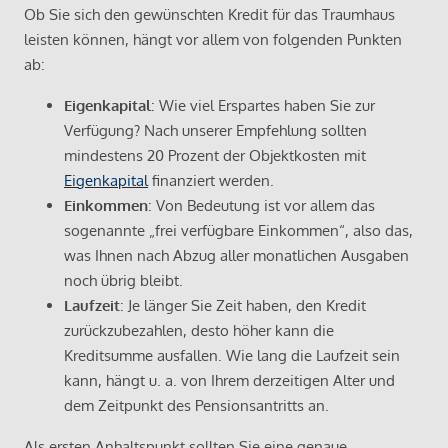
Ob Sie sich den gewünschten Kredit für das Traumhaus
leisten können, hängt vor allem von folgenden Punkten
ab:
Eigenkapital
: Wie viel Erspartes haben Sie zur
Verfügung? Nach unserer Empfehlung sollten
mindestens 20 Prozent der Objektkosten mit
Eigenkapital
finanziert werden.
Einkommen
: Von Bedeutung ist vor allem das
sogenannte „frei verfügbare Einkommen“, also das,
was Ihnen nach Abzug aller monatlichen Ausgaben
noch übrig bleibt.
Laufzeit
: Je länger Sie Zeit haben, den Kredit
zurückzubezahlen, desto höher kann die
Kreditsumme ausfallen. Wie lang die Laufzeit sein
kann, hängt u. a. von Ihrem derzeitigen Alter und
dem Zeitpunkt des Pensionsantritts an.
Als ersten Anhaltspunkt sollten Sie eine genaue