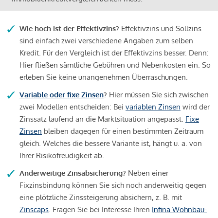
Wie hoch ist der Effektivzins?
Effektivzins und Sollzins
sind einfach zwei verschiedene Angaben zum selben
Kredit. Für den Vergleich ist der Effektivzins besser. Denn:
Hier fließen sämtliche Gebühren und Nebenkosten ein. So
erleben Sie keine unangenehmen Überraschungen.
Variable oder fixe Zinsen
?
Hier müssen Sie sich zwischen
zwei Modellen entscheiden: Bei
variablen Zinsen
wird der
Zinssatz laufend an die Marktsituation angepasst.
Fixe
Zinsen
bleiben dagegen für einen bestimmten Zeitraum
gleich. Welches die bessere Variante ist, hängt u. a. von
Ihrer Risikofreudigkeit ab.
Anderweitige Zinsabsicherung?
Neben einer
Fixzinsbindung können Sie sich noch anderweitig gegen
eine plötzliche Zinssteigerung absichern, z. B. mit
Zinscaps
. Fragen Sie bei Interesse Ihren
Infina Wohnbau-