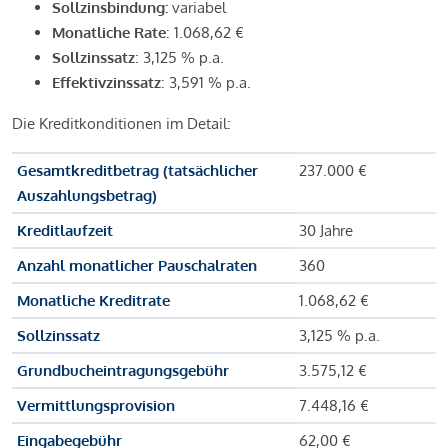
Sollzinsbindung:
variabel
Monatliche Rate
: 1.068,62 €
Sollzinssatz
: 3,125 % p.a.
Effektivzinssatz
: 3,591 % p.a.
Die Kreditkonditionen im Detail:
Gesamtkreditbetrag (tatsächlicher
237.000 €
Auszahlungsbetrag)
Kreditlaufzeit
30 Jahre
Anzahl monatlicher Pauschalraten
360
Monatliche Kreditrate
1.068,62 €
Sollzinssatz
3,125 % p.a.
Grundbucheintragungsgebühr
3.575,12 €
Vermittlungsprovision
7.448,16 €
Eingabegebühr
62,00 €