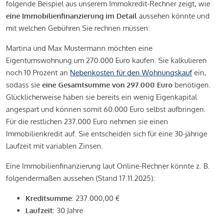
folgende Beispiel aus unserem Immokredit-Rechner zeigt, wie
eine Immobilienfinanzierung im Detail
aussehen könnte und
mit welchen Gebühren Sie rechnen müssen:
Martina und Max Mustermann möchten eine
Eigentumswohnung um 270.000 Euro kaufen. Sie kalkulieren
noch 10 Prozent an
Nebenkosten für den Wohnungskauf
ein,
sodass sie
eine Gesamtsumme von 297.000 Euro
benötigen.
Glücklicherweise haben sie bereits ein wenig Eigenkapital
angespart und können somit 60.000 Euro selbst aufbringen.
Für die restlichen 237.000 Euro nehmen sie einen
Immobilienkredit auf. Sie entscheiden sich für eine 30-jährige
Laufzeit mit variablen Zinsen.
Eine Immobilienfinanzierung laut Online-Rechner könnte z. B.
folgendermaßen aussehen (Stand 17.11.2025):
Kreditsumme
: 237.000,00 €
Laufzeit
: 30 Jahre