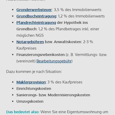
Grunderwerbsteuer
: 3,5 % des Immobilienwerts
Grundbucheintragung
: 1,2 % des Immobilienwerts
Pfandrechteintragung
der Hypothek ins
Grundbuch
: 1,2 % des Pfandbetrages inkl. einer
möglichen NGS
Notargebühren
bzw. Anwaltskosten
: 2-3 %
Kaufpreises
Finanzierungsnebenkosten
(z. B. Vermittlungs- bzw.
(vereinzelt)
Bearbeitungsgebühr
)
Dazu kommen je nach Situation:
Maklerprovision
:
3 % des Kaufpreises
Einrichtungskosten
Sanierungs- bzw. Modernisierungskosten
Umzugskosten
Das bedeutet also
: Wenn Sie eine Eigentumswohnung um