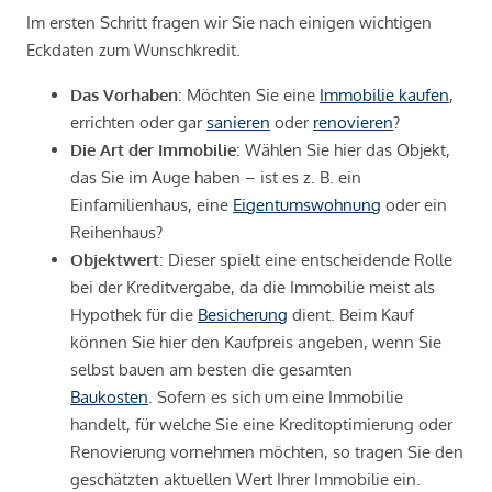
Im ersten Schritt fragen wir Sie nach einigen wichtigen
Eckdaten zum Wunschkredit.
Das Vorhaben
: Möchten Sie eine
Immobilie kaufen
,
errichten oder gar
sanieren
oder
renovieren
?
Die Art der Immobilie
: Wählen Sie hier das Objekt,
das Sie im Auge haben – ist es z. B. ein
Einfamilienhaus, eine
Eigentumswohnung
oder ein
Reihenhaus?
Objektwert
: Dieser spielt eine entscheidende Rolle
bei der Kreditvergabe, da die Immobilie meist als
Hypothek für die
Besicherung
dient. Beim Kauf
können Sie hier den Kaufpreis angeben, wenn Sie
selbst bauen am besten die gesamten
Baukosten
. Sofern es sich um eine Immobilie
handelt, für welche Sie eine Kreditoptimierung oder
Renovierung vornehmen möchten, so tragen Sie den
geschätzten aktuellen Wert Ihrer Immobilie ein.