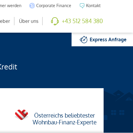
tner werden
Corporate Finance
Kontakt
+43 512 584 380
eber
Über uns
Express
Anfrage
Kredit
Österreichs beliebtester
Wohnbau-Finanz-Experte