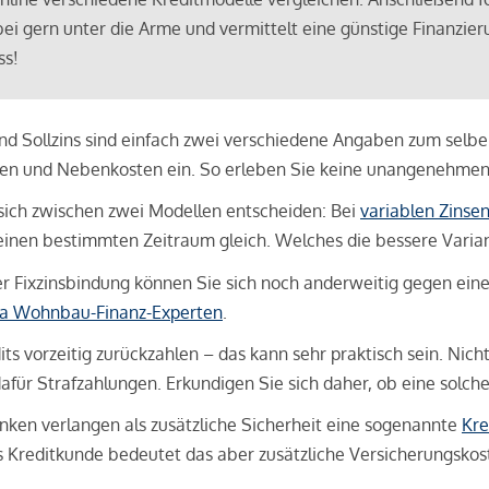
bei gern unter die Arme und vermittelt eine günstige Finanzieru
ss!
und Sollzins sind einfach zwei verschiedene Angaben zum selben 
hren und Nebenkosten ein. So erleben Sie keine unangenehme
sich zwischen zwei Modellen entscheiden: Bei
variablen Zinse
inen bestimmten Zeitraum gleich. Welches die bessere Variante 
 Fixzinsbindung können Sie sich noch anderweitig gegen eine p
na Wohnbau-Finanz-Experten
.
its vorzeitig zurückzahlen – das kann sehr praktisch sein. Nic
für Strafzahlungen. Erkundigen Sie sich daher, ob eine solch
en verlangen als zusätzliche Sicherheit eine sogenannte
Kre
ls Kreditkunde bedeutet das aber zusätzliche Versicherungskoste