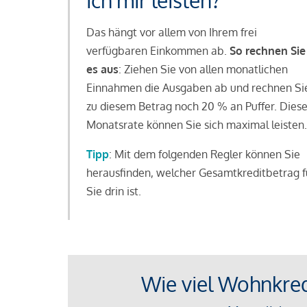
ich mir leisten?
Das hängt vor allem von Ihrem frei
verfügbaren Einkommen ab.
So rechnen Sie
es aus
: Ziehen Sie von allen monatlichen
Einnahmen die Ausgaben ab und rechnen Si
zu diesem Betrag noch 20 % an Puffer. Dies
Monatsrate können Sie sich maximal leisten.
Tipp
: Mit dem folgenden Regler können Sie
herausfinden, welcher Gesamtkreditbetrag f
Sie drin ist.
Wie viel Wohnkredi