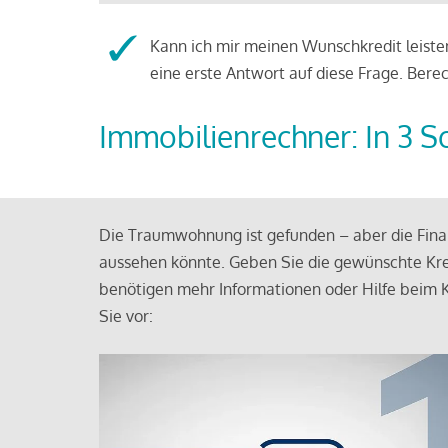
Kann ich mir meinen Wunschkredit leisten
eine erste Antwort auf diese Frage. Bere
Immobilienrechner: In 3 S
Die Traumwohnung ist gefunden – aber die Finan
aussehen könnte. Geben Sie die gewünschte Kre
benötigen mehr Informationen oder Hilfe beim K
Sie vor: