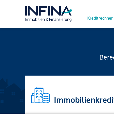
Kreditrechner
Berec
Immobilienkredi