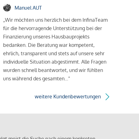
Manuel AUT
„Wir möchten uns herzlich bei dem InfinaTeam
für die hervorragende Unterstützung bei der
Finanzierung unseres Hausbauprojekts
bedanken. Die Beratung war kompetent,
ehrlich, transparent und stets auf unsere sehr
individuelle Situation abgestimmt. Alle Fragen
wurden schnell beantwortet, und wir fühlten
uns während des gesamten..."
weitere Kundenbewertungen
olgt meist die Suche nach einem konkreten