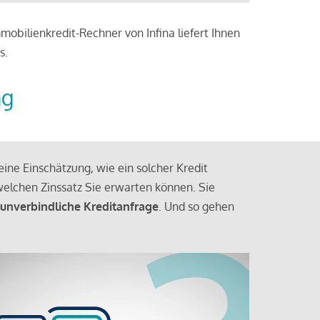
obilienkredit-Rechner von Infina liefert Ihnen
s.
ng
ine Einschätzung, wie ein solcher Kredit
elchen Zinssatz Sie erwarten können. Sie
 unverbindliche Kreditanfrage
. Und so gehen