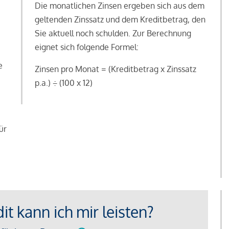
Die monatlichen Zinsen ergeben sich aus dem
geltenden Zinssatz und dem Kreditbetrag, den
Sie aktuell noch schulden. Zur Berechnung
eignet sich folgende Formel:
e
Zinsen pro Monat = (Kreditbetrag x Zinssatz
e
p.a.) ÷ (100 x 12)
ür
t kann ich mir leisten?