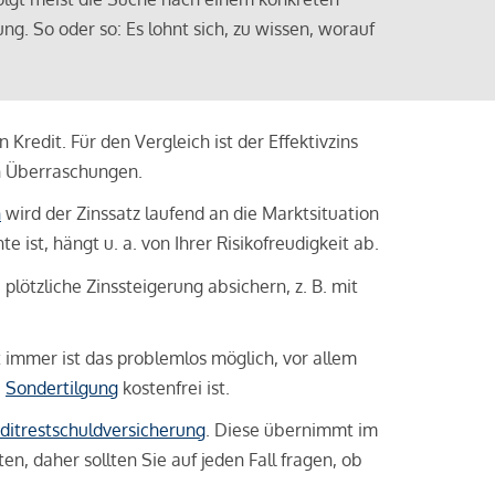
ng. So oder so: Es lohnt sich, zu wissen, worauf
Kredit. Für den Vergleich ist der Effektivzins
n Überraschungen.
n
wird der Zinssatz laufend an die Marktsituation
ist, hängt u. a. von Ihrer Risikofreudigkeit ab.
lötzliche Zinssteigerung absichern, z. B. mit
ht immer ist das problemlos möglich, vor allem
e
Sondertilgung
kostenfrei ist.
ditrestschuldversicherung
. Diese übernimmt im
n, daher sollten Sie auf jeden Fall fragen, ob