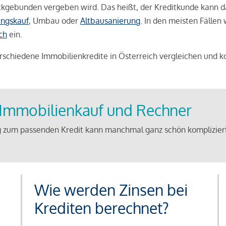
weckgebunden vergeben wird. Das heißt, der Kreditkunde kann 
ngskauf
, Umbau oder
Altbausanierung
. In den meisten Fällen
ch
ein.
schiedene Immobilienkredite in Österreich vergleichen und k
u Immobilienkauf und Rechner
 zum passenden Kredit kann manchmal ganz schön kompliziert 
Wie werden Zinsen bei
Krediten berechnet?