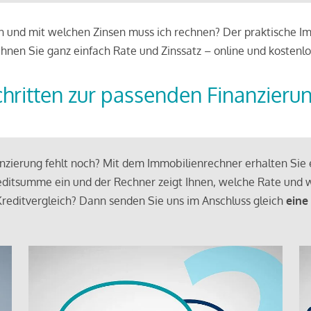
 und mit welchen Zinsen muss ich rechnen? Der praktische Imm
chnen Sie ganz einfach Rate und Zinssatz – online und kostenlo
chritten zur passenden Finanzieru
zierung fehlt noch? Mit dem Immobilienrechner erhalten Sie e
ditsumme ein und der Rechner zeigt Ihnen, welche Rate und w
reditvergleich? Dann senden Sie uns im Anschluss gleich
eine