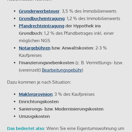
Grunderwerbsteuer
: 3,5 % des Immobilienwerts
Grundbucheintragung
: 1,2 % des Immobilienwerts
Pfandrechteintragung
der Hypothek ins
Grundbuch
: 1,2 % des Pfandbetrages inkl. einer
möglichen NGS
Notargebühren
bzw. Anwaltskosten
: 2-3 %
Kaufpreises
Finanzierungsnebenkosten
(z. B. Vermittlungs- bzw.
(vereinzelt)
Bearbeitungsgebühr
)
Dazu kommen je nach Situation:
Maklerprovision
:
3 % des Kaufpreises
Einrichtungskosten
Sanierungs- bzw. Modernisierungskosten
Umzugskosten
Das bedeutet also
: Wenn Sie eine Eigentumswohnung um