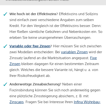
Wie hoch ist der Effektivzins?
Effektivzins und Sollzins
sind einfach zwei verschiedene Angaben zum selben
Kredit. Für den Vergleich ist der Effektivzins besser. Denn:
Hier fließen sämtliche Gebühren und Nebenkosten ein. So
erleben Sie keine unangenehmen Überraschungen.
Variable oder fixe Zinsen
?
Hier müssen Sie sich zwischen
zwei Modellen entscheiden: Bei
variablen Zinsen
wird der
Zinssatz laufend an die Marktsituation angepasst.
Fixe
Zinsen
bleiben dagegen für einen bestimmten Zeitraum
gleich. Welches die bessere Variante ist, hängt u. a. von
Ihrer Risikofreudigkeit ab.
Anderweitige Zinsabsicherung?
Neben einer
Fixzinsbindung können Sie sich noch anderweitig gegen
eine plötzliche Zinssteigerung absichern, z. B. mit
Zinscaps
. Fragen Sie bei Interesse Ihren
Infina Wohnbau-