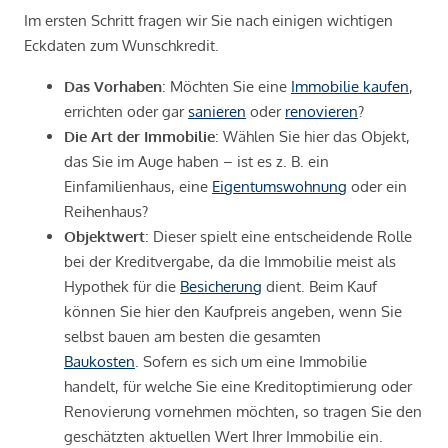
Im ersten Schritt fragen wir Sie nach einigen wichtigen
Eckdaten zum Wunschkredit.
Das Vorhaben
: Möchten Sie eine
Immobilie kaufen
,
errichten oder gar
sanieren
oder
renovieren
?
Die Art der Immobilie
: Wählen Sie hier das Objekt,
das Sie im Auge haben – ist es z. B. ein
Einfamilienhaus, eine
Eigentumswohnung
oder ein
Reihenhaus?
Objektwert
: Dieser spielt eine entscheidende Rolle
bei der Kreditvergabe, da die Immobilie meist als
Hypothek für die
Besicherung
dient. Beim Kauf
können Sie hier den Kaufpreis angeben, wenn Sie
selbst bauen am besten die gesamten
Baukosten
. Sofern es sich um eine Immobilie
handelt, für welche Sie eine Kreditoptimierung oder
Renovierung vornehmen möchten, so tragen Sie den
geschätzten aktuellen Wert Ihrer Immobilie ein.