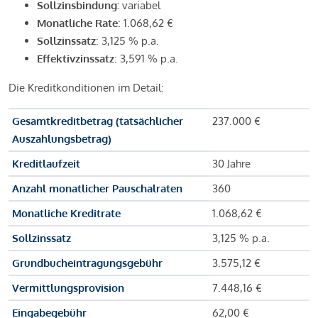
Sollzinsbindung:
variabel
Monatliche Rate
: 1.068,62 €
Sollzinssatz
: 3,125 % p.a.
Effektivzinssatz
: 3,591 % p.a.
Die Kreditkonditionen im Detail:
Gesamtkreditbetrag (tatsächlicher
237.000 €
Auszahlungsbetrag)
Kreditlaufzeit
30 Jahre
Anzahl monatlicher Pauschalraten
360
Monatliche Kreditrate
1.068,62 €
Sollzinssatz
3,125 % p.a.
Grundbucheintragungsgebühr
3.575,12 €
Vermittlungsprovision
7.448,16 €
Eingabegebühr
62,00 €