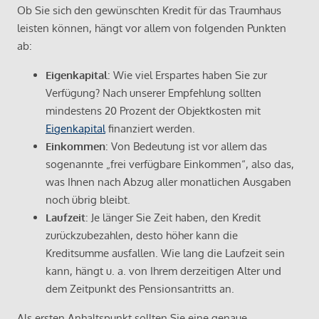
Ob Sie sich den gewünschten Kredit für das Traumhaus
leisten können, hängt vor allem von folgenden Punkten
ab:
Eigenkapital
: Wie viel Erspartes haben Sie zur
Verfügung? Nach unserer Empfehlung sollten
mindestens 20 Prozent der Objektkosten mit
Eigenkapital
finanziert werden.
Einkommen
: Von Bedeutung ist vor allem das
sogenannte „frei verfügbare Einkommen“, also das,
was Ihnen nach Abzug aller monatlichen Ausgaben
noch übrig bleibt.
Laufzeit
: Je länger Sie Zeit haben, den Kredit
zurückzubezahlen, desto höher kann die
Kreditsumme ausfallen. Wie lang die Laufzeit sein
kann, hängt u. a. von Ihrem derzeitigen Alter und
dem Zeitpunkt des Pensionsantritts an.
Als ersten Anhaltspunkt sollten Sie eine genaue