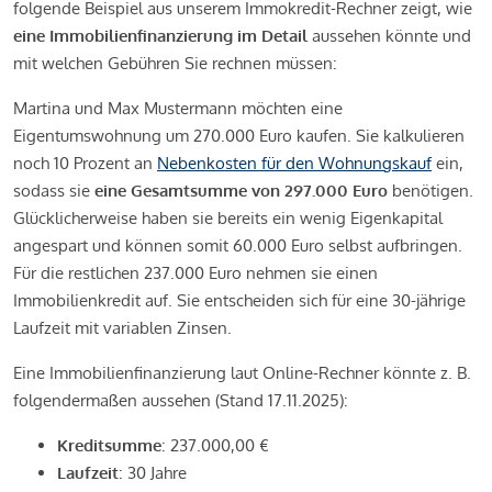
folgende Beispiel aus unserem Immokredit-Rechner zeigt, wie
eine Immobilienfinanzierung im Detail
aussehen könnte und
mit welchen Gebühren Sie rechnen müssen:
Martina und Max Mustermann möchten eine
Eigentumswohnung um 270.000 Euro kaufen. Sie kalkulieren
noch 10 Prozent an
Nebenkosten für den Wohnungskauf
ein,
sodass sie
eine Gesamtsumme von 297.000 Euro
benötigen.
Glücklicherweise haben sie bereits ein wenig Eigenkapital
angespart und können somit 60.000 Euro selbst aufbringen.
Für die restlichen 237.000 Euro nehmen sie einen
Immobilienkredit auf. Sie entscheiden sich für eine 30-jährige
Laufzeit mit variablen Zinsen.
Eine Immobilienfinanzierung laut Online-Rechner könnte z. B.
folgendermaßen aussehen (Stand 17.11.2025):
Kreditsumme
: 237.000,00 €
Laufzeit
: 30 Jahre