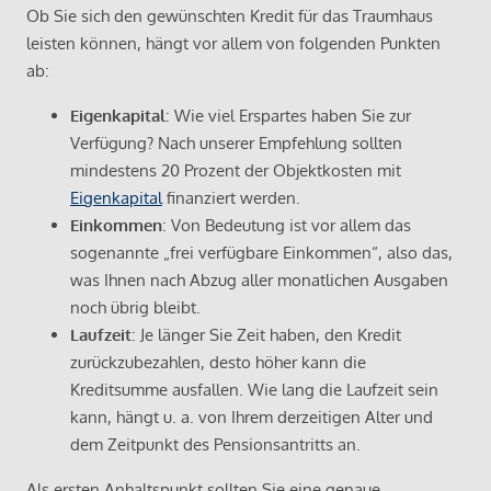
Ob Sie sich den gewünschten Kredit für das Traumhaus
leisten können, hängt vor allem von folgenden Punkten
ab:
Eigenkapital
: Wie viel Erspartes haben Sie zur
Verfügung? Nach unserer Empfehlung sollten
mindestens 20 Prozent der Objektkosten mit
Eigenkapital
finanziert werden.
Einkommen
: Von Bedeutung ist vor allem das
sogenannte „frei verfügbare Einkommen“, also das,
was Ihnen nach Abzug aller monatlichen Ausgaben
noch übrig bleibt.
Laufzeit
: Je länger Sie Zeit haben, den Kredit
zurückzubezahlen, desto höher kann die
Kreditsumme ausfallen. Wie lang die Laufzeit sein
kann, hängt u. a. von Ihrem derzeitigen Alter und
dem Zeitpunkt des Pensionsantritts an.
Als ersten Anhaltspunkt sollten Sie eine genaue