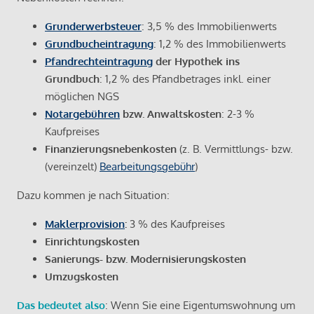
Grunderwerbsteuer
: 3,5 % des Immobilienwerts
Grundbucheintragung
: 1,2 % des Immobilienwerts
Pfandrechteintragung
der Hypothek ins
Grundbuch
: 1,2 % des Pfandbetrages inkl. einer
möglichen NGS
Notargebühren
bzw. Anwaltskosten
: 2-3 %
Kaufpreises
Finanzierungsnebenkosten
(z. B. Vermittlungs- bzw.
(vereinzelt)
Bearbeitungsgebühr
)
Dazu kommen je nach Situation:
Maklerprovision
:
3 % des Kaufpreises
Einrichtungskosten
Sanierungs- bzw. Modernisierungskosten
Umzugskosten
Das bedeutet also
: Wenn Sie eine Eigentumswohnung um