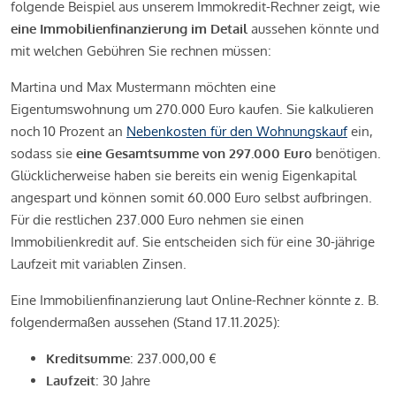
folgende Beispiel aus unserem Immokredit-Rechner zeigt, wie
eine Immobilienfinanzierung im Detail
aussehen könnte und
mit welchen Gebühren Sie rechnen müssen:
Martina und Max Mustermann möchten eine
Eigentumswohnung um 270.000 Euro kaufen. Sie kalkulieren
noch 10 Prozent an
Nebenkosten für den Wohnungskauf
ein,
sodass sie
eine Gesamtsumme von 297.000 Euro
benötigen.
Glücklicherweise haben sie bereits ein wenig Eigenkapital
angespart und können somit 60.000 Euro selbst aufbringen.
Für die restlichen 237.000 Euro nehmen sie einen
Immobilienkredit auf. Sie entscheiden sich für eine 30-jährige
Laufzeit mit variablen Zinsen.
Eine Immobilienfinanzierung laut Online-Rechner könnte z. B.
folgendermaßen aussehen (Stand 17.11.2025):
Kreditsumme
: 237.000,00 €
Laufzeit
: 30 Jahre