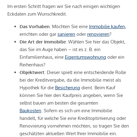
Im ersten Schritt fragen wir Sie nach einigen wichtigen
Eckdaten zum Wunschkredit.
Das Vorhaben
: Möchten Sie eine
Immobilie kaufen
,
errichten oder gar
sanieren
oder
renovieren
?
Die Art der Immobilie
: Wählen Sie hier das Objekt,
das Sie im Auge haben – ist es z. B. ein
Einfamilienhaus, eine
Eigentumswohnung
oder ein
Reihenhaus?
Objektwert
: Dieser spielt eine entscheidende Rolle
bei der Kreditvergabe, da die Immobilie meist als
Hypothek für die
Besicherung
dient. Beim Kauf
können Sie hier den Kaufpreis angeben, wenn Sie
selbst bauen am besten die gesamten
Baukosten
. Sofern es sich um eine Immobilie
handelt, für welche Sie eine Kreditoptimierung oder
Renovierung vornehmen möchten, so tragen Sie den
geschätzten aktuellen Wert Ihrer Immobilie ein.