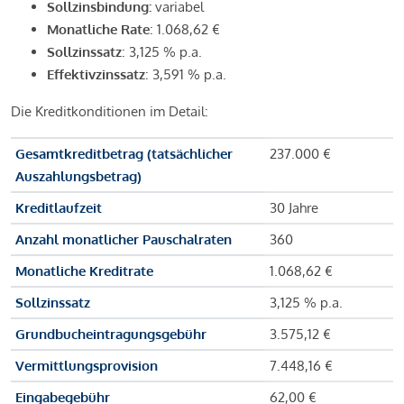
Sollzinsbindung:
variabel
Monatliche Rate
: 1.068,62 €
Sollzinssatz
: 3,125 % p.a.
Effektivzinssatz
: 3,591 % p.a.
Die Kreditkonditionen im Detail:
Gesamtkreditbetrag (tatsächlicher
237.000 €
Auszahlungsbetrag)
Kreditlaufzeit
30 Jahre
Anzahl monatlicher Pauschalraten
360
Monatliche Kreditrate
1.068,62 €
Sollzinssatz
3,125 % p.a.
Grundbucheintragungsgebühr
3.575,12 €
Vermittlungsprovision
7.448,16 €
Eingabegebühr
62,00 €