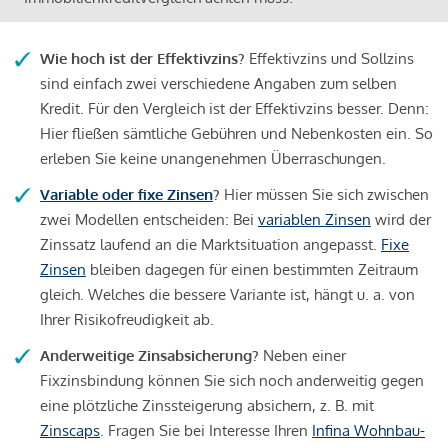
Wie hoch ist der Effektivzins?
Effektivzins und Sollzins
sind einfach zwei verschiedene Angaben zum selben
Kredit. Für den Vergleich ist der Effektivzins besser. Denn:
Hier fließen sämtliche Gebühren und Nebenkosten ein. So
erleben Sie keine unangenehmen Überraschungen.
Variable oder fixe Zinsen
?
Hier müssen Sie sich zwischen
zwei Modellen entscheiden: Bei
variablen Zinsen
wird der
Zinssatz laufend an die Marktsituation angepasst.
Fixe
Zinsen
bleiben dagegen für einen bestimmten Zeitraum
gleich. Welches die bessere Variante ist, hängt u. a. von
Ihrer Risikofreudigkeit ab.
Anderweitige Zinsabsicherung?
Neben einer
Fixzinsbindung können Sie sich noch anderweitig gegen
eine plötzliche Zinssteigerung absichern, z. B. mit
Zinscaps
. Fragen Sie bei Interesse Ihren
Infina Wohnbau-