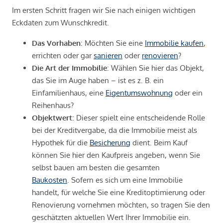
Im ersten Schritt fragen wir Sie nach einigen wichtigen
Eckdaten zum Wunschkredit.
Das Vorhaben
: Möchten Sie eine
Immobilie kaufen
,
errichten oder gar
sanieren
oder
renovieren
?
Die Art der Immobilie
: Wählen Sie hier das Objekt,
das Sie im Auge haben – ist es z. B. ein
Einfamilienhaus, eine
Eigentumswohnung
oder ein
Reihenhaus?
Objektwert
: Dieser spielt eine entscheidende Rolle
bei der Kreditvergabe, da die Immobilie meist als
Hypothek für die
Besicherung
dient. Beim Kauf
können Sie hier den Kaufpreis angeben, wenn Sie
selbst bauen am besten die gesamten
Baukosten
. Sofern es sich um eine Immobilie
handelt, für welche Sie eine Kreditoptimierung oder
Renovierung vornehmen möchten, so tragen Sie den
geschätzten aktuellen Wert Ihrer Immobilie ein.