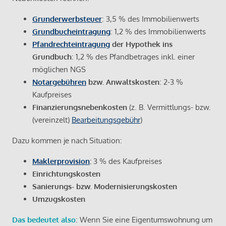
Grunderwerbsteuer
: 3,5 % des Immobilienwerts
Grundbucheintragung
: 1,2 % des Immobilienwerts
Pfandrechteintragung
der Hypothek ins
Grundbuch
: 1,2 % des Pfandbetrages inkl. einer
möglichen NGS
Notargebühren
bzw. Anwaltskosten
: 2-3 %
Kaufpreises
Finanzierungsnebenkosten
(z. B. Vermittlungs- bzw.
(vereinzelt)
Bearbeitungsgebühr
)
Dazu kommen je nach Situation:
Maklerprovision
:
3 % des Kaufpreises
Einrichtungskosten
Sanierungs- bzw. Modernisierungskosten
Umzugskosten
Das bedeutet also
: Wenn Sie eine Eigentumswohnung um