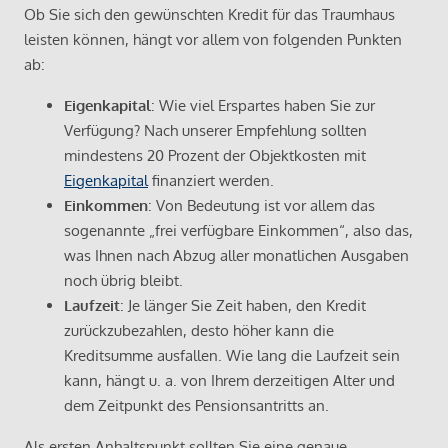
Ob Sie sich den gewünschten Kredit für das Traumhaus
leisten können, hängt vor allem von folgenden Punkten
ab:
Eigenkapital
: Wie viel Erspartes haben Sie zur
Verfügung? Nach unserer Empfehlung sollten
mindestens 20 Prozent der Objektkosten mit
Eigenkapital
finanziert werden.
Einkommen
: Von Bedeutung ist vor allem das
sogenannte „frei verfügbare Einkommen“, also das,
was Ihnen nach Abzug aller monatlichen Ausgaben
noch übrig bleibt.
Laufzeit
: Je länger Sie Zeit haben, den Kredit
zurückzubezahlen, desto höher kann die
Kreditsumme ausfallen. Wie lang die Laufzeit sein
kann, hängt u. a. von Ihrem derzeitigen Alter und
dem Zeitpunkt des Pensionsantritts an.
Als ersten Anhaltspunkt sollten Sie eine genaue