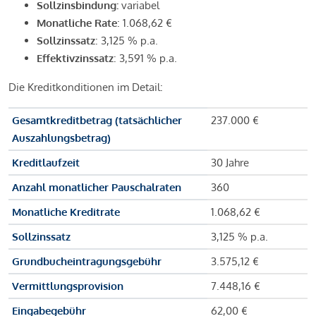
Sollzinsbindung:
variabel
Monatliche Rate
: 1.068,62 €
Sollzinssatz
: 3,125 % p.a.
Effektivzinssatz
: 3,591 % p.a.
Die Kreditkonditionen im Detail:
Gesamtkreditbetrag (tatsächlicher
237.000 €
Auszahlungsbetrag)
Kreditlaufzeit
30 Jahre
Anzahl monatlicher Pauschalraten
360
Monatliche Kreditrate
1.068,62 €
Sollzinssatz
3,125 % p.a.
Grundbucheintragungsgebühr
3.575,12 €
Vermittlungsprovision
7.448,16 €
Eingabegebühr
62,00 €