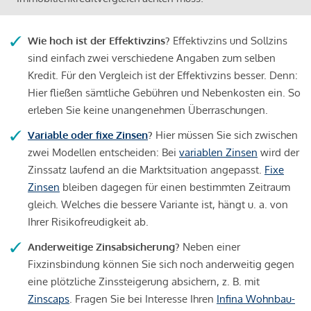
Wie hoch ist der Effektivzins?
Effektivzins und Sollzins
sind einfach zwei verschiedene Angaben zum selben
Kredit. Für den Vergleich ist der Effektivzins besser. Denn:
Hier fließen sämtliche Gebühren und Nebenkosten ein. So
erleben Sie keine unangenehmen Überraschungen.
Variable oder fixe Zinsen
?
Hier müssen Sie sich zwischen
zwei Modellen entscheiden: Bei
variablen Zinsen
wird der
Zinssatz laufend an die Marktsituation angepasst.
Fixe
Zinsen
bleiben dagegen für einen bestimmten Zeitraum
gleich. Welches die bessere Variante ist, hängt u. a. von
Ihrer Risikofreudigkeit ab.
Anderweitige Zinsabsicherung?
Neben einer
Fixzinsbindung können Sie sich noch anderweitig gegen
eine plötzliche Zinssteigerung absichern, z. B. mit
Zinscaps
. Fragen Sie bei Interesse Ihren
Infina Wohnbau-