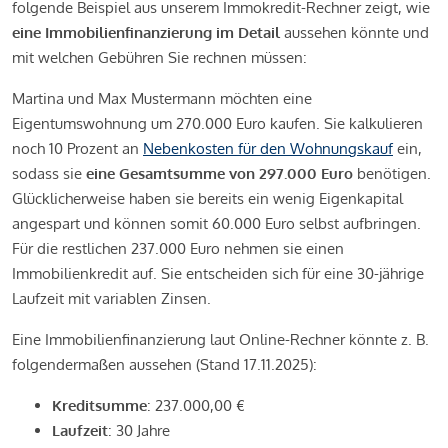
folgende Beispiel aus unserem Immokredit-Rechner zeigt, wie
eine Immobilienfinanzierung im Detail
aussehen könnte und
mit welchen Gebühren Sie rechnen müssen:
Martina und Max Mustermann möchten eine
Eigentumswohnung um 270.000 Euro kaufen. Sie kalkulieren
noch 10 Prozent an
Nebenkosten für den Wohnungskauf
ein,
sodass sie
eine Gesamtsumme von 297.000 Euro
benötigen.
Glücklicherweise haben sie bereits ein wenig Eigenkapital
angespart und können somit 60.000 Euro selbst aufbringen.
Für die restlichen 237.000 Euro nehmen sie einen
Immobilienkredit auf. Sie entscheiden sich für eine 30-jährige
Laufzeit mit variablen Zinsen.
Eine Immobilienfinanzierung laut Online-Rechner könnte z. B.
folgendermaßen aussehen (Stand 17.11.2025):
Kreditsumme
: 237.000,00 €
Laufzeit
: 30 Jahre