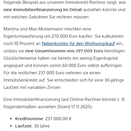
folgende Beispiel aus unserem Immokredit-Rechner zeigt, wie
eine Immobilienfinanzierung im Detail
aussehen könnte und
mit welchen Gebühren Sie rechnen müssen:
Martina und Max Mustermann möchten eine
Eigentumswohnung um 270.000 Euro kaufen. Sie kalkulieren
noch 10 Prozent an
Nebenkosten für den Wohnungskauf
ein,
sodass sie
eine Gesamtsumme von 297.000 Euro
benötigen.
Glücklicherweise haben sie bereits ein wenig Eigenkapital
angespart und können somit 60.000 Euro selbst aufbringen.
Für die restlichen 237.000 Euro nehmen sie einen
Immobilienkredit auf. Sie entscheiden sich für eine 30-jährige
Laufzeit mit variablen Zinsen.
Eine Immobilienfinanzierung laut Online-Rechner könnte z. B.
folgendermaßen aussehen (Stand 17.11.2025):
Kreditsumme
: 237.000,00 €
Laufzeit
: 30 Jahre