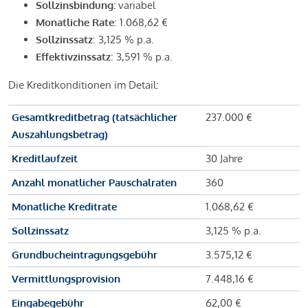
Sollzinsbindung:
variabel
Monatliche Rate
: 1.068,62 €
Sollzinssatz
: 3,125 % p.a.
Effektivzinssatz
: 3,591 % p.a.
Die Kreditkonditionen im Detail:
Gesamtkreditbetrag (tatsächlicher
237.000 €
Auszahlungsbetrag)
Kreditlaufzeit
30 Jahre
Anzahl monatlicher Pauschalraten
360
Monatliche Kreditrate
1.068,62 €
Sollzinssatz
3,125 % p.a.
Grundbucheintragungsgebühr
3.575,12 €
Vermittlungsprovision
7.448,16 €
Eingabegebühr
62,00 €