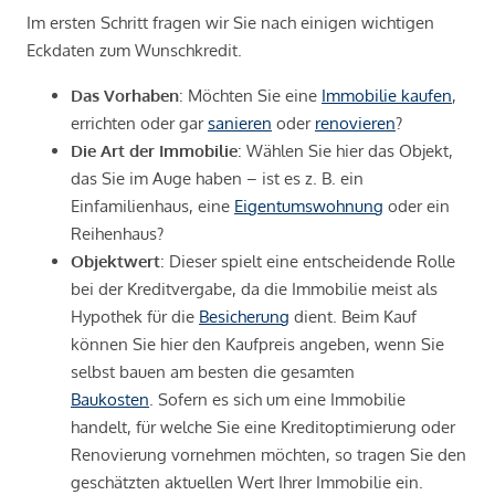
Im ersten Schritt fragen wir Sie nach einigen wichtigen
Eckdaten zum Wunschkredit.
Das Vorhaben
: Möchten Sie eine
Immobilie kaufen
,
errichten oder gar
sanieren
oder
renovieren
?
Die Art der Immobilie
: Wählen Sie hier das Objekt,
das Sie im Auge haben – ist es z. B. ein
Einfamilienhaus, eine
Eigentumswohnung
oder ein
Reihenhaus?
Objektwert
: Dieser spielt eine entscheidende Rolle
bei der Kreditvergabe, da die Immobilie meist als
Hypothek für die
Besicherung
dient. Beim Kauf
können Sie hier den Kaufpreis angeben, wenn Sie
selbst bauen am besten die gesamten
Baukosten
. Sofern es sich um eine Immobilie
handelt, für welche Sie eine Kreditoptimierung oder
Renovierung vornehmen möchten, so tragen Sie den
geschätzten aktuellen Wert Ihrer Immobilie ein.