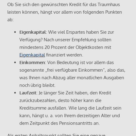
Ob Sie sich den gewünschten Kredit für das Traumhaus
leisten können, hängt vor allem von folgenden Punkten
ab:
Eigenkapital
: Wie viel Erspartes haben Sie zur
Verfügung? Nach unserer Empfehlung sollten
mindestens 20 Prozent der Objektkosten mit
Eigenkapital
finanziert werden.
Einkommen
: Von Bedeutung ist vor allem das
sogenannte „frei verfügbare Einkommen“, also das,
was Ihnen nach Abzug aller monatlichen Ausgaben
noch übrig bleibt.
Laufzeit
: Je länger Sie Zeit haben, den Kredit
zurückzubezahlen, desto höher kann die
Kreditsumme ausfallen. Wie lang die Laufzeit sein
kann, hängt u. a. von Ihrem derzeitigen Alter und
dem Zeitpunkt des Pensionsantritts an.
Als ersten Anhaltspunkt sollten Sie eine genaue