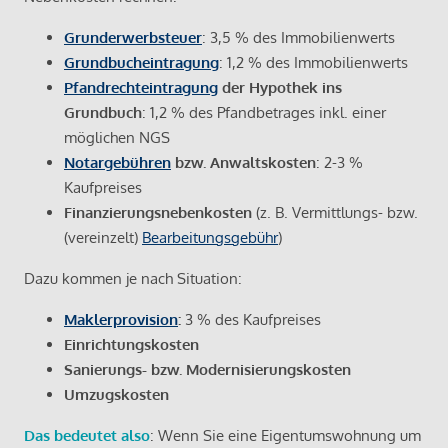
Grunderwerbsteuer
: 3,5 % des Immobilienwerts
Grundbucheintragung
: 1,2 % des Immobilienwerts
Pfandrechteintragung
der Hypothek ins
Grundbuch
: 1,2 % des Pfandbetrages inkl. einer
möglichen NGS
Notargebühren
bzw. Anwaltskosten
: 2-3 %
Kaufpreises
Finanzierungsnebenkosten
(z. B. Vermittlungs- bzw.
(vereinzelt)
Bearbeitungsgebühr
)
Dazu kommen je nach Situation:
Maklerprovision
:
3 % des Kaufpreises
Einrichtungskosten
Sanierungs- bzw. Modernisierungskosten
Umzugskosten
Das bedeutet also
: Wenn Sie eine Eigentumswohnung um