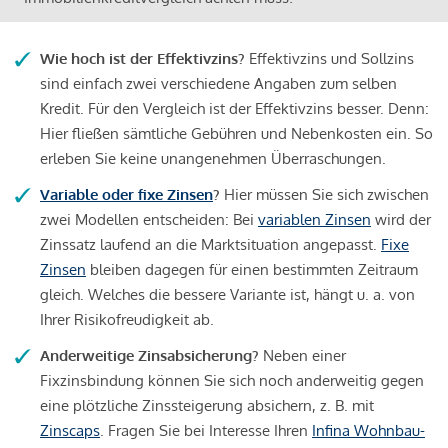
Wie hoch ist der Effektivzins?
Effektivzins und Sollzins
sind einfach zwei verschiedene Angaben zum selben
Kredit. Für den Vergleich ist der Effektivzins besser. Denn:
Hier fließen sämtliche Gebühren und Nebenkosten ein. So
erleben Sie keine unangenehmen Überraschungen.
Variable oder fixe Zinsen
?
Hier müssen Sie sich zwischen
zwei Modellen entscheiden: Bei
variablen Zinsen
wird der
Zinssatz laufend an die Marktsituation angepasst.
Fixe
Zinsen
bleiben dagegen für einen bestimmten Zeitraum
gleich. Welches die bessere Variante ist, hängt u. a. von
Ihrer Risikofreudigkeit ab.
Anderweitige Zinsabsicherung?
Neben einer
Fixzinsbindung können Sie sich noch anderweitig gegen
eine plötzliche Zinssteigerung absichern, z. B. mit
Zinscaps
. Fragen Sie bei Interesse Ihren
Infina Wohnbau-