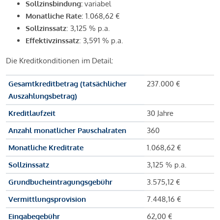
Sollzinsbindung:
variabel
Monatliche Rate
: 1.068,62 €
Sollzinssatz
: 3,125 % p.a.
Effektivzinssatz
: 3,591 % p.a.
Die Kreditkonditionen im Detail:
Gesamtkreditbetrag (tatsächlicher
237.000 €
Auszahlungsbetrag)
Kreditlaufzeit
30 Jahre
Anzahl monatlicher Pauschalraten
360
Monatliche Kreditrate
1.068,62 €
Sollzinssatz
3,125 % p.a.
Grundbucheintragungsgebühr
3.575,12 €
Vermittlungsprovision
7.448,16 €
Eingabegebühr
62,00 €