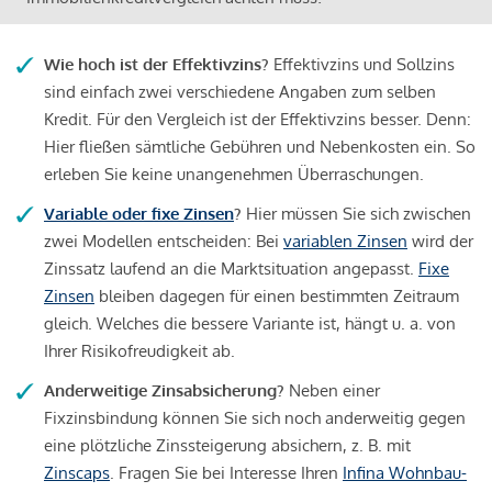
Wie hoch ist der Effektivzins?
Effektivzins und Sollzins
sind einfach zwei verschiedene Angaben zum selben
Kredit. Für den Vergleich ist der Effektivzins besser. Denn:
Hier fließen sämtliche Gebühren und Nebenkosten ein. So
erleben Sie keine unangenehmen Überraschungen.
Variable oder fixe Zinsen
?
Hier müssen Sie sich zwischen
zwei Modellen entscheiden: Bei
variablen Zinsen
wird der
Zinssatz laufend an die Marktsituation angepasst.
Fixe
Zinsen
bleiben dagegen für einen bestimmten Zeitraum
gleich. Welches die bessere Variante ist, hängt u. a. von
Ihrer Risikofreudigkeit ab.
Anderweitige Zinsabsicherung?
Neben einer
Fixzinsbindung können Sie sich noch anderweitig gegen
eine plötzliche Zinssteigerung absichern, z. B. mit
Zinscaps
. Fragen Sie bei Interesse Ihren
Infina Wohnbau-