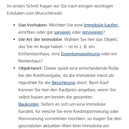
Im ersten Schritt fragen wir Sie nach einigen wichtigen
Eckdaten zum Wunschkredit.
Das Vorhaben
: Möchten Sie eine
Immobilie kaufen
,
errichten oder gar
sanieren
oder
renovieren
?
Die Art der Immobilie
: Wählen Sie hier das Objekt,
das Sie im Auge haben – ist es z. B. ein
Einfamilienhaus, eine
Eigentumswohnung
oder ein
Reihenhaus?
Objektwert
: Dieser spielt eine entscheidende Rolle
bei der Kreditvergabe, da die Immobilie meist als
Hypothek für die
Besicherung
dient. Beim Kauf
können Sie hier den Kaufpreis angeben, wenn Sie
selbst bauen am besten die gesamten
Baukosten
. Sofern es sich um eine Immobilie
handelt, für welche Sie eine Kreditoptimierung oder
Renovierung vornehmen möchten, so tragen Sie den
geschätzten aktuellen Wert Ihrer Immobilie ein.