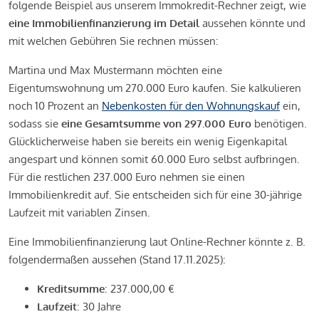
folgende Beispiel aus unserem Immokredit-Rechner zeigt, wie
eine Immobilienfinanzierung im Detail
aussehen könnte und
mit welchen Gebühren Sie rechnen müssen:
Martina und Max Mustermann möchten eine
Eigentumswohnung um 270.000 Euro kaufen. Sie kalkulieren
noch 10 Prozent an
Nebenkosten für den Wohnungskauf
ein,
sodass sie
eine Gesamtsumme von 297.000 Euro
benötigen.
Glücklicherweise haben sie bereits ein wenig Eigenkapital
angespart und können somit 60.000 Euro selbst aufbringen.
Für die restlichen 237.000 Euro nehmen sie einen
Immobilienkredit auf. Sie entscheiden sich für eine 30-jährige
Laufzeit mit variablen Zinsen.
Eine Immobilienfinanzierung laut Online-Rechner könnte z. B.
folgendermaßen aussehen (Stand 17.11.2025):
Kreditsumme
: 237.000,00 €
Laufzeit
: 30 Jahre