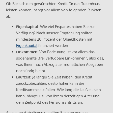
Ob Sie sich den gewünschten Kredit für das Traumhaus
leisten können, hängt vor allem von folgenden Punkten
ab:
Eigenkapital
: Wie viel Erspartes haben Sie zur
Verfügung? Nach unserer Empfehlung sollten
mindestens 20 Prozent der Objektkosten mit
Eigenkapital
finanziert werden.
Einkommen
: Von Bedeutung ist vor allem das
sogenannte „frei verfügbare Einkommen“, also das,
was Ihnen nach Abzug aller monatlichen Ausgaben
noch übrig bleibt.
Laufzeit
: Je länger Sie Zeit haben, den Kredit
zurückzubezahlen, desto höher kann die
Kreditsumme ausfallen. Wie lang die Laufzeit sein
kann, hängt u. a. von Ihrem derzeitigen Alter und
dem Zeitpunkt des Pensionsantritts an.
Als ersten Anhaltspunkt sollten Sie eine genaue