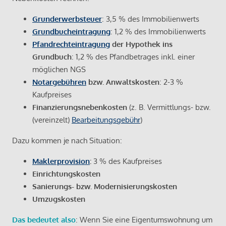
Grunderwerbsteuer
: 3,5 % des Immobilienwerts
Grundbucheintragung
: 1,2 % des Immobilienwerts
Pfandrechteintragung
der Hypothek ins
Grundbuch
: 1,2 % des Pfandbetrages inkl. einer
möglichen NGS
Notargebühren
bzw. Anwaltskosten
: 2-3 %
Kaufpreises
Finanzierungsnebenkosten
(z. B. Vermittlungs- bzw.
(vereinzelt)
Bearbeitungsgebühr
)
Dazu kommen je nach Situation:
Maklerprovision
:
3 % des Kaufpreises
Einrichtungskosten
Sanierungs- bzw. Modernisierungskosten
Umzugskosten
Das bedeutet also
: Wenn Sie eine Eigentumswohnung um