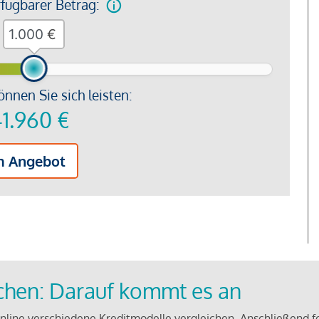
rfügbarer Betrag:
€
önnen Sie sich leisten:
1.960
€
m Angebot
ichen: Darauf kommt es an
line verschiedene Kreditmodelle vergleichen. Anschließend f