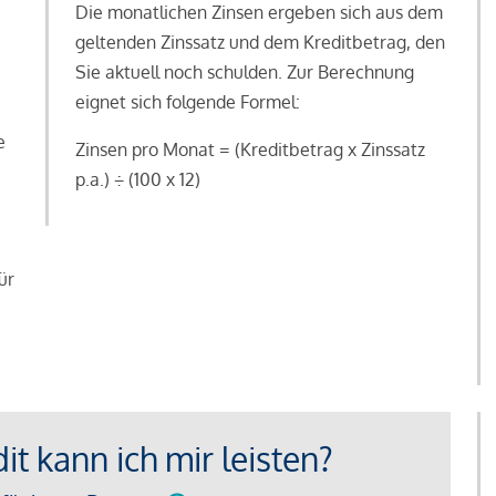
Die monatlichen Zinsen ergeben sich aus dem
geltenden Zinssatz und dem Kreditbetrag, den
Sie aktuell noch schulden. Zur Berechnung
eignet sich folgende Formel:
e
Zinsen pro Monat = (Kreditbetrag x Zinssatz
e
p.a.) ÷ (100 x 12)
ür
t kann ich mir leisten?