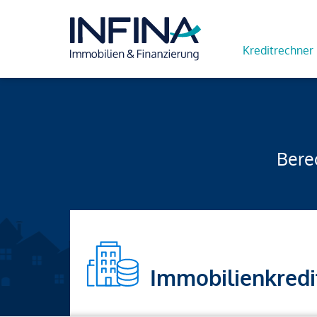
Kreditrechner
Berec
Immobilienkredi