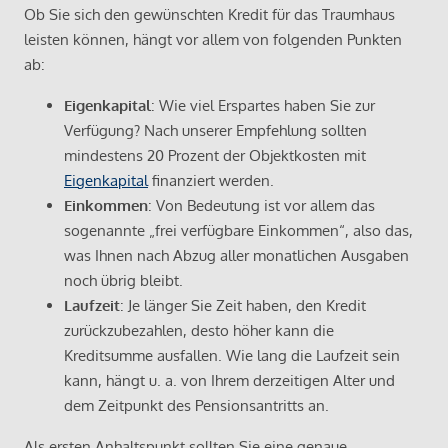
Ob Sie sich den gewünschten Kredit für das Traumhaus
leisten können, hängt vor allem von folgenden Punkten
ab:
Eigenkapital
: Wie viel Erspartes haben Sie zur
Verfügung? Nach unserer Empfehlung sollten
mindestens 20 Prozent der Objektkosten mit
Eigenkapital
finanziert werden.
Einkommen
: Von Bedeutung ist vor allem das
sogenannte „frei verfügbare Einkommen“, also das,
was Ihnen nach Abzug aller monatlichen Ausgaben
noch übrig bleibt.
Laufzeit
: Je länger Sie Zeit haben, den Kredit
zurückzubezahlen, desto höher kann die
Kreditsumme ausfallen. Wie lang die Laufzeit sein
kann, hängt u. a. von Ihrem derzeitigen Alter und
dem Zeitpunkt des Pensionsantritts an.
Als ersten Anhaltspunkt sollten Sie eine genaue