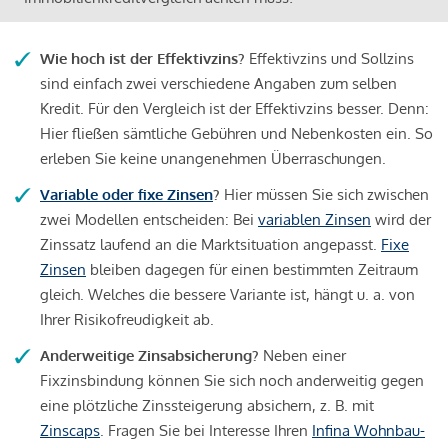
Wie hoch ist der Effektivzins?
Effektivzins und Sollzins
sind einfach zwei verschiedene Angaben zum selben
Kredit. Für den Vergleich ist der Effektivzins besser. Denn:
Hier fließen sämtliche Gebühren und Nebenkosten ein. So
erleben Sie keine unangenehmen Überraschungen.
Variable oder fixe Zinsen
?
Hier müssen Sie sich zwischen
zwei Modellen entscheiden: Bei
variablen Zinsen
wird der
Zinssatz laufend an die Marktsituation angepasst.
Fixe
Zinsen
bleiben dagegen für einen bestimmten Zeitraum
gleich. Welches die bessere Variante ist, hängt u. a. von
Ihrer Risikofreudigkeit ab.
Anderweitige Zinsabsicherung?
Neben einer
Fixzinsbindung können Sie sich noch anderweitig gegen
eine plötzliche Zinssteigerung absichern, z. B. mit
Zinscaps
. Fragen Sie bei Interesse Ihren
Infina Wohnbau-