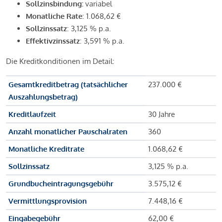
Sollzinsbindung:
variabel
Monatliche Rate
: 1.068,62 €
Sollzinssatz
: 3,125 % p.a.
Effektivzinssatz
: 3,591 % p.a.
Die Kreditkonditionen im Detail:
Gesamtkreditbetrag (tatsächlicher
237.000 €
Auszahlungsbetrag)
Kreditlaufzeit
30 Jahre
Anzahl monatlicher Pauschalraten
360
Monatliche Kreditrate
1.068,62 €
Sollzinssatz
3,125 % p.a.
Grundbucheintragungsgebühr
3.575,12 €
Vermittlungsprovision
7.448,16 €
Eingabegebühr
62,00 €