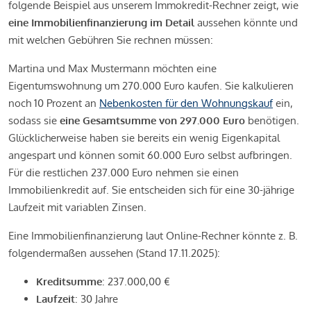
folgende Beispiel aus unserem Immokredit-Rechner zeigt, wie
eine Immobilienfinanzierung im Detail
aussehen könnte und
mit welchen Gebühren Sie rechnen müssen:
Martina und Max Mustermann möchten eine
Eigentumswohnung um 270.000 Euro kaufen. Sie kalkulieren
noch 10 Prozent an
Nebenkosten für den Wohnungskauf
ein,
sodass sie
eine Gesamtsumme von 297.000 Euro
benötigen.
Glücklicherweise haben sie bereits ein wenig Eigenkapital
angespart und können somit 60.000 Euro selbst aufbringen.
Für die restlichen 237.000 Euro nehmen sie einen
Immobilienkredit auf. Sie entscheiden sich für eine 30-jährige
Laufzeit mit variablen Zinsen.
Eine Immobilienfinanzierung laut Online-Rechner könnte z. B.
folgendermaßen aussehen (Stand 17.11.2025):
Kreditsumme
: 237.000,00 €
Laufzeit
: 30 Jahre