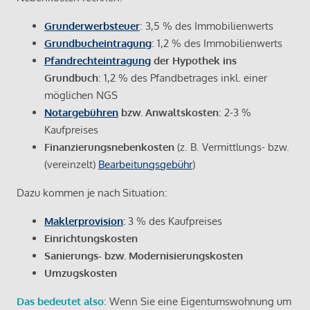
Grunderwerbsteuer
: 3,5 % des Immobilienwerts
Grundbucheintragung
: 1,2 % des Immobilienwerts
Pfandrechteintragung
der Hypothek ins
Grundbuch
: 1,2 % des Pfandbetrages inkl. einer
möglichen NGS
Notargebühren
bzw. Anwaltskosten
: 2-3 %
Kaufpreises
Finanzierungsnebenkosten
(z. B. Vermittlungs- bzw.
(vereinzelt)
Bearbeitungsgebühr
)
Dazu kommen je nach Situation:
Maklerprovision
:
3 % des Kaufpreises
Einrichtungskosten
Sanierungs- bzw. Modernisierungskosten
Umzugskosten
Das bedeutet also
: Wenn Sie eine Eigentumswohnung um