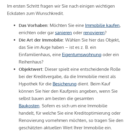
Im ersten Schritt fragen wir Sie nach einigen wichtigen
Eckdaten zum Wunschkredit.
Das Vorhaben
: Möchten Sie eine
Immobilie kaufen
,
errichten oder gar
sanieren
oder
renovieren
?
Die Art der Immobilie
: Wählen Sie hier das Objekt,
das Sie im Auge haben – ist es z. B. ein
Einfamilienhaus, eine
Eigentumswohnung
oder ein
Reihenhaus?
Objektwert
: Dieser spielt eine entscheidende Rolle
bei der Kreditvergabe, da die Immobilie meist als
Hypothek für die
Besicherung
dient. Beim Kauf
können Sie hier den Kaufpreis angeben, wenn Sie
selbst bauen am besten die gesamten
Baukosten
. Sofern es sich um eine Immobilie
handelt, für welche Sie eine Kreditoptimierung oder
Renovierung vornehmen möchten, so tragen Sie den
geschätzten aktuellen Wert Ihrer Immobilie ein.