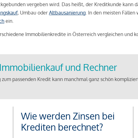
weckgebunden vergeben wird. Das heißt, der Kreditkunde kann 
ngskauf
, Umbau oder
Altbausanierung
. In den meisten Fällen
ch
ein.
schiedene Immobilienkredite in Österreich vergleichen und k
u Immobilienkauf und Rechner
 zum passenden Kredit kann manchmal ganz schön kompliziert 
Wie werden Zinsen bei
Krediten berechnet?