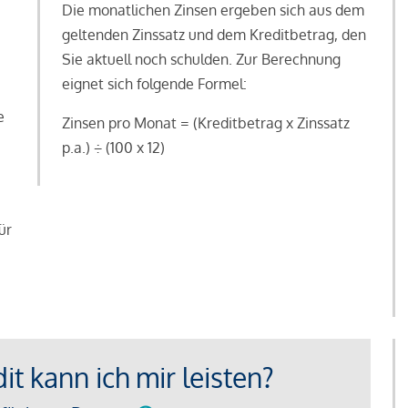
Die monatlichen Zinsen ergeben sich aus dem
geltenden Zinssatz und dem Kreditbetrag, den
Sie aktuell noch schulden. Zur Berechnung
eignet sich folgende Formel:
e
Zinsen pro Monat = (Kreditbetrag x Zinssatz
e
p.a.) ÷ (100 x 12)
ür
t kann ich mir leisten?