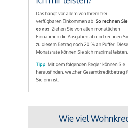
ich mir leisten?
Das hängt vor allem von Ihrem frei
verfügbaren Einkommen ab.
So rechnen Sie
es aus
: Ziehen Sie von allen monatlichen
Einnahmen die Ausgaben ab und rechnen Si
zu diesem Betrag noch 20 % an Puffer. Dies
Monatsrate können Sie sich maximal leisten.
Tipp
: Mit dem folgenden Regler können Sie
herausfinden, welcher Gesamtkreditbetrag f
Sie drin ist.
Wie viel Wohnkredi