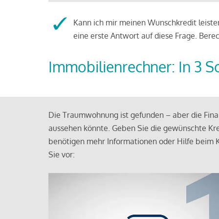
Kann ich mir meinen Wunschkredit leisten
eine erste Antwort auf diese Frage. Bere
Immobilienrechner: In 3 S
Die Traumwohnung ist gefunden – aber die Finan
aussehen könnte. Geben Sie die gewünschte Kre
benötigen mehr Informationen oder Hilfe beim K
Sie vor: