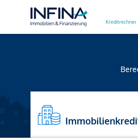
Kreditrechner
Berec
Immobilienkredi