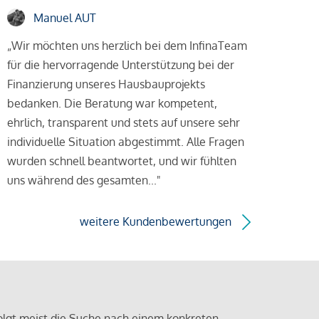
Manuel AUT
„Wir möchten uns herzlich bei dem InfinaTeam
für die hervorragende Unterstützung bei der
Finanzierung unseres Hausbauprojekts
bedanken. Die Beratung war kompetent,
ehrlich, transparent und stets auf unsere sehr
individuelle Situation abgestimmt. Alle Fragen
wurden schnell beantwortet, und wir fühlten
uns während des gesamten..."
weitere Kundenbewertungen
olgt meist die Suche nach einem konkreten