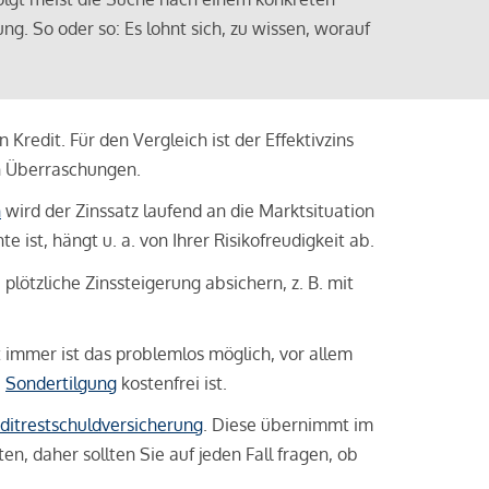
ng. So oder so: Es lohnt sich, zu wissen, worauf
Kredit. Für den Vergleich ist der Effektivzins
n Überraschungen.
n
wird der Zinssatz laufend an die Marktsituation
ist, hängt u. a. von Ihrer Risikofreudigkeit ab.
lötzliche Zinssteigerung absichern, z. B. mit
ht immer ist das problemlos möglich, vor allem
e
Sondertilgung
kostenfrei ist.
ditrestschuldversicherung
. Diese übernimmt im
n, daher sollten Sie auf jeden Fall fragen, ob