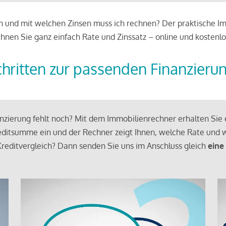
 und mit welchen Zinsen muss ich rechnen? Der praktische Imm
chnen Sie ganz einfach Rate und Zinssatz – online und kostenlo
chritten zur passenden Finanzieru
zierung fehlt noch? Mit dem Immobilienrechner erhalten Sie e
ditsumme ein und der Rechner zeigt Ihnen, welche Rate und w
reditvergleich? Dann senden Sie uns im Anschluss gleich
eine