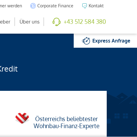
tner werden
Corporate Finance
Kontakt
+43 512 584 380
eber
Über uns
Express
Anfrage
Kredit
Österreichs beliebtester
Wohnbau-Finanz-Experte