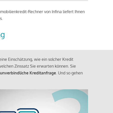
obilienkredit-Rechner von Infina liefert Ihnen
s.
ng
ine Einschätzung, wie ein solcher Kredit
elchen Zinssatz Sie erwarten können. Sie
 unverbindliche Kreditanfrage
. Und so gehen