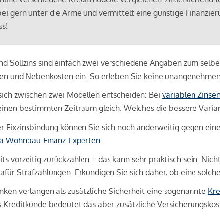
bei gern unter die Arme und vermittelt eine günstige Finanzieru
ss!
und Sollzins sind einfach zwei verschiedene Angaben zum selben 
hren und Nebenkosten ein. So erleben Sie keine unangenehme
sich zwischen zwei Modellen entscheiden: Bei
variablen Zinse
inen bestimmten Zeitraum gleich. Welches die bessere Variante 
 Fixzinsbindung können Sie sich noch anderweitig gegen eine p
na Wohnbau-Finanz-Experten
.
its vorzeitig zurückzahlen – das kann sehr praktisch sein. Nic
für Strafzahlungen. Erkundigen Sie sich daher, ob eine solch
en verlangen als zusätzliche Sicherheit eine sogenannte
Kre
ls Kreditkunde bedeutet das aber zusätzliche Versicherungskoste