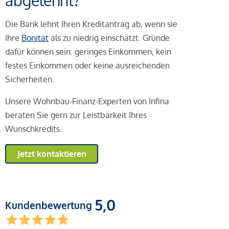
abgelehnt?
Die Bank lehnt Ihren Kreditantrag ab, wenn sie
Ihre
Bonität
als zu niedrig einschätzt. Gründe
dafür können sein: geringes Einkommen, kein
festes Einkommen oder keine ausreichenden
Sicherheiten.
Unsere Wohnbau-Finanz-Experten von Infina
beraten Sie gern zur Leistbarkeit Ihres
Wunschkredits.
Jetzt kontaktieren
5,0
Kundenbewertung