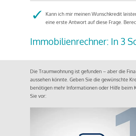
Kann ich mir meinen Wunschkredit leisten
eine erste Antwort auf diese Frage. Bere
Immobilienrechner: In 3 S
Die Traumwohnung ist gefunden – aber die Finan
aussehen könnte. Geben Sie die gewünschte Kre
benötigen mehr Informationen oder Hilfe beim K
Sie vor: