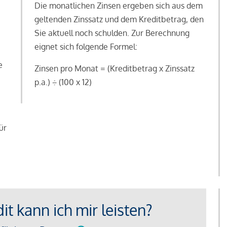
Die monatlichen Zinsen ergeben sich aus dem
geltenden Zinssatz und dem Kreditbetrag, den
Sie aktuell noch schulden. Zur Berechnung
eignet sich folgende Formel:
e
Zinsen pro Monat = (Kreditbetrag x Zinssatz
e
p.a.) ÷ (100 x 12)
ür
t kann ich mir leisten?