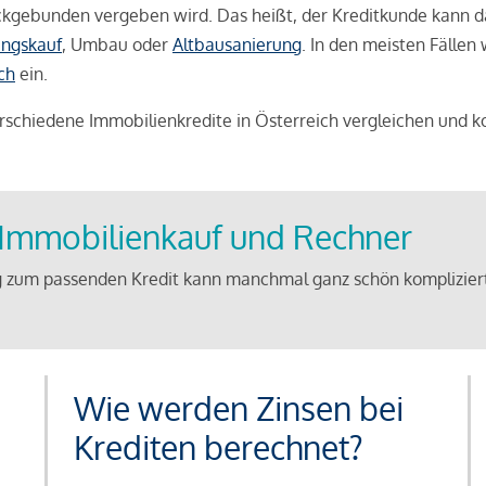
weckgebunden vergeben wird. Das heißt, der Kreditkunde kann 
ngskauf
, Umbau oder
Altbausanierung
. In den meisten Fällen
ch
ein.
schiedene Immobilienkredite in Österreich vergleichen und k
u Immobilienkauf und Rechner
 zum passenden Kredit kann manchmal ganz schön kompliziert 
Wie werden Zinsen bei
Krediten berechnet?