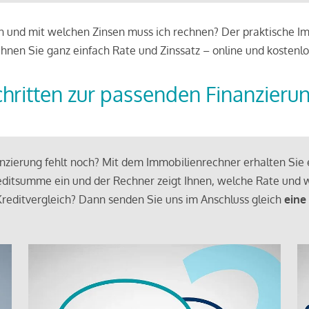
 und mit welchen Zinsen muss ich rechnen? Der praktische Imm
chnen Sie ganz einfach Rate und Zinssatz – online und kostenlo
chritten zur passenden Finanzieru
zierung fehlt noch? Mit dem Immobilienrechner erhalten Sie e
ditsumme ein und der Rechner zeigt Ihnen, welche Rate und w
reditvergleich? Dann senden Sie uns im Anschluss gleich
eine