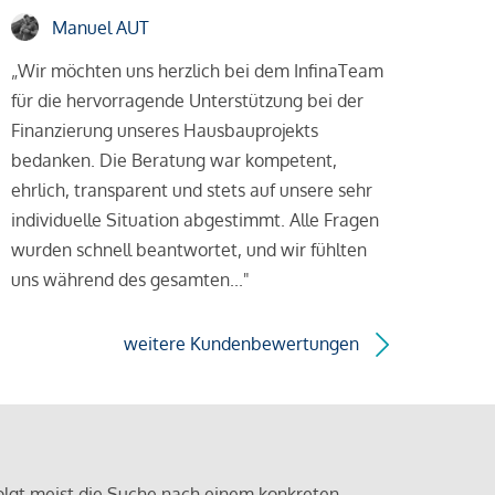
Manuel AUT
„Wir möchten uns herzlich bei dem InfinaTeam
für die hervorragende Unterstützung bei der
Finanzierung unseres Hausbauprojekts
bedanken. Die Beratung war kompetent,
ehrlich, transparent und stets auf unsere sehr
individuelle Situation abgestimmt. Alle Fragen
wurden schnell beantwortet, und wir fühlten
uns während des gesamten..."
weitere Kundenbewertungen
olgt meist die Suche nach einem konkreten