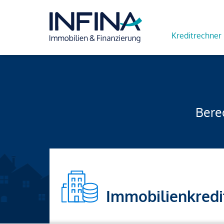
Kreditrechner
Berec
Immobilienkredi