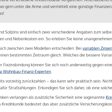
bei gern unter die Arme und vermittelt eine günstige Finanzieru
ss!
und Sollzins sind einfach zwei verschiedene Angaben zum selben 
hren und Nebenkosten ein. So erleben Sie keine unangenehme
sich zwischen zwei Modellen entscheiden: Bei
variablen Zinse
inen bestimmten Zeitraum gleich. Welches die bessere Variante 
 Fixzinsbindung können Sie sich noch anderweitig gegen eine p
na Wohnbau-Finanz-Experten
.
its vorzeitig zurückzahlen – das kann sehr praktisch sein. Nic
für Strafzahlungen. Erkundigen Sie sich daher, ob eine solch
en verlangen als zusätzliche Sicherheit eine sogenannte
Kre
ls Kreditkunde bedeutet das aber zusätzliche Versicherungskoste