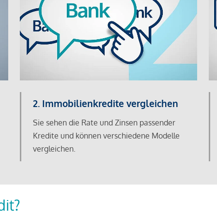
2. Immobilienkredite vergleichen
Sie sehen die Rate und Zinsen passender
Kredite und können verschiedene Modelle
vergleichen.
dit?