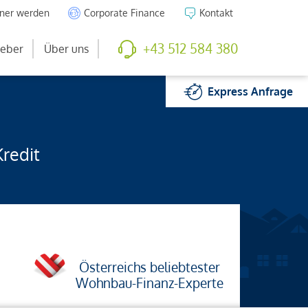
tner werden
Corporate Finance
Kontakt
+43 512 584 380
eber
Über uns
Express
Anfrage
Kredit
Österreichs beliebtester
Wohnbau-Finanz-Experte