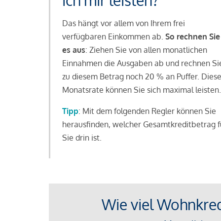
ich mir leisten?
Das hängt vor allem von Ihrem frei
verfügbaren Einkommen ab.
So rechnen Sie
es aus
: Ziehen Sie von allen monatlichen
Einnahmen die Ausgaben ab und rechnen Si
zu diesem Betrag noch 20 % an Puffer. Dies
Monatsrate können Sie sich maximal leisten.
Tipp
: Mit dem folgenden Regler können Sie
herausfinden, welcher Gesamtkreditbetrag f
Sie drin ist.
Wie viel Wohnkredi