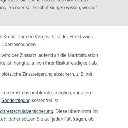
ng. So oder so: Es lohnt sich, zu wissen, worauf
Kredit. Für den Vergleich ist der Effektivzins
n Überraschungen.
n
wird der Zinssatz laufend an die Marktsituation
ist, hängt u. a. von Ihrer Risikofreudigkeit ab.
lötzliche Zinssteigerung absichern, z. B. mit
ht immer ist das problemlos möglich, vor allem
e
Sondertilgung
kostenfrei ist.
ditrestschuldversicherung
. Diese übernimmt im
n, daher sollten Sie auf jeden Fall fragen, ob