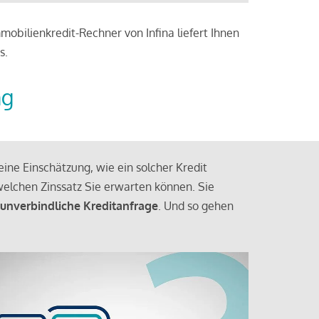
obilienkredit-Rechner von Infina liefert Ihnen
s.
ng
ine Einschätzung, wie ein solcher Kredit
elchen Zinssatz Sie erwarten können. Sie
 unverbindliche Kreditanfrage
. Und so gehen