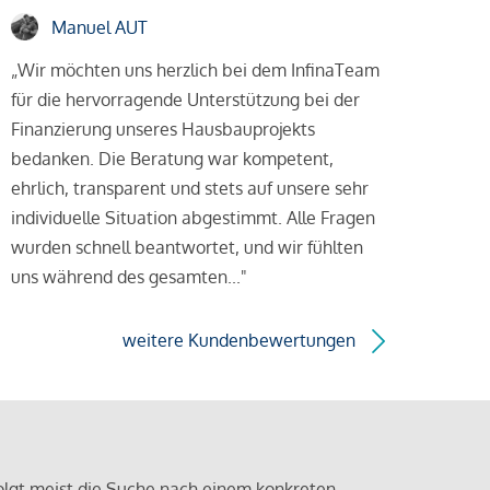
Manuel AUT
„Wir möchten uns herzlich bei dem InfinaTeam
für die hervorragende Unterstützung bei der
Finanzierung unseres Hausbauprojekts
bedanken. Die Beratung war kompetent,
ehrlich, transparent und stets auf unsere sehr
individuelle Situation abgestimmt. Alle Fragen
wurden schnell beantwortet, und wir fühlten
uns während des gesamten..."
weitere Kundenbewertungen
olgt meist die Suche nach einem konkreten