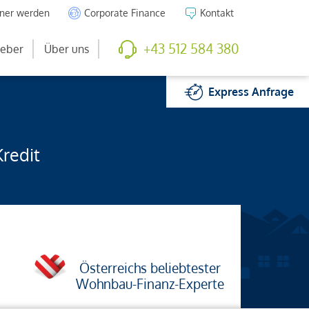
tner werden
Corporate Finance
Kontakt
+43 512 584 380
eber
Über uns
Express
Anfrage
Kredit
Österreichs beliebtester
Wohnbau-Finanz-Experte