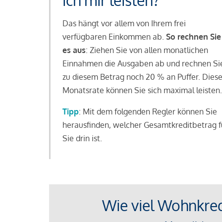
ich mir leisten?
Das hängt vor allem von Ihrem frei
verfügbaren Einkommen ab.
So rechnen Sie
es aus
: Ziehen Sie von allen monatlichen
Einnahmen die Ausgaben ab und rechnen Si
zu diesem Betrag noch 20 % an Puffer. Dies
Monatsrate können Sie sich maximal leisten.
Tipp
: Mit dem folgenden Regler können Sie
herausfinden, welcher Gesamtkreditbetrag f
Sie drin ist.
Wie viel Wohnkredi