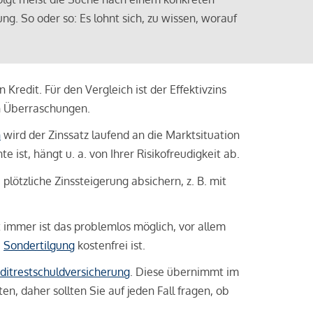
ng. So oder so: Es lohnt sich, zu wissen, worauf
Kredit. Für den Vergleich ist der Effektivzins
n Überraschungen.
n
wird der Zinssatz laufend an die Marktsituation
ist, hängt u. a. von Ihrer Risikofreudigkeit ab.
lötzliche Zinssteigerung absichern, z. B. mit
ht immer ist das problemlos möglich, vor allem
e
Sondertilgung
kostenfrei ist.
ditrestschuldversicherung
. Diese übernimmt im
n, daher sollten Sie auf jeden Fall fragen, ob