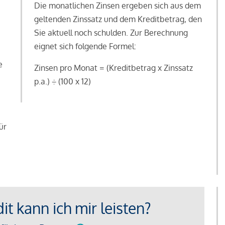
Die monatlichen Zinsen ergeben sich aus dem
geltenden Zinssatz und dem Kreditbetrag, den
Sie aktuell noch schulden. Zur Berechnung
eignet sich folgende Formel:
e
Zinsen pro Monat = (Kreditbetrag x Zinssatz
e
p.a.) ÷ (100 x 12)
ür
t kann ich mir leisten?