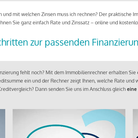
 und mit welchen Zinsen muss ich rechnen? Der praktische Imm
chnen Sie ganz einfach Rate und Zinssatz – online und kostenlo
chritten zur passenden Finanzieru
zierung fehlt noch? Mit dem Immobilienrechner erhalten Sie e
ditsumme ein und der Rechner zeigt Ihnen, welche Rate und w
reditvergleich? Dann senden Sie uns im Anschluss gleich
eine