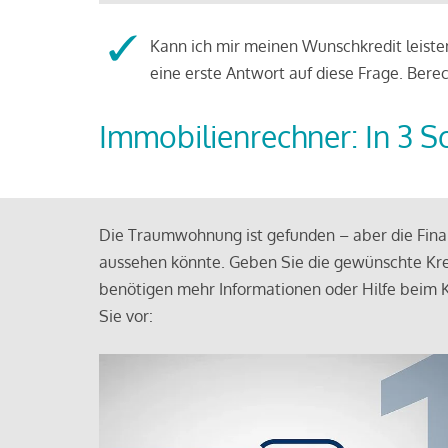
Kann ich mir meinen Wunschkredit leisten
eine erste Antwort auf diese Frage. Bere
Immobilienrechner: In 3 S
Die Traumwohnung ist gefunden – aber die Finan
aussehen könnte. Geben Sie die gewünschte Kre
benötigen mehr Informationen oder Hilfe beim K
Sie vor: