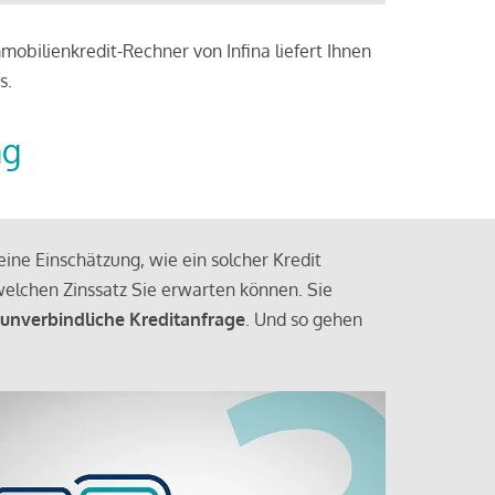
obilienkredit-Rechner von Infina liefert Ihnen
s.
ng
ine Einschätzung, wie ein solcher Kredit
elchen Zinssatz Sie erwarten können. Sie
 unverbindliche Kreditanfrage
. Und so gehen