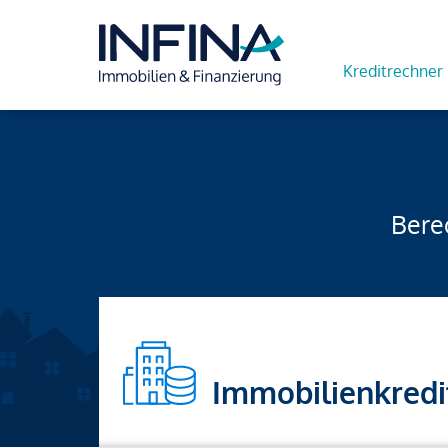
Kreditrechner
Berec
Immobilienkredi