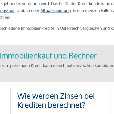
weckgebunden vergeben wird. Das heißt, der Kreditkunde kann 
ngskauf
, Umbau oder
Altbausanierung
. In den meisten Fällen
ch
ein.
schiedene Immobilienkredite in Österreich vergleichen und k
u Immobilienkauf und Rechner
 zum passenden Kredit kann manchmal ganz schön kompliziert 
Wie werden Zinsen bei
Krediten berechnet?