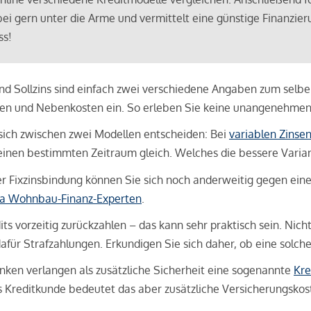
bei gern unter die Arme und vermittelt eine günstige Finanzieru
ss!
und Sollzins sind einfach zwei verschiedene Angaben zum selben 
hren und Nebenkosten ein. So erleben Sie keine unangenehme
sich zwischen zwei Modellen entscheiden: Bei
variablen Zinse
inen bestimmten Zeitraum gleich. Welches die bessere Variante 
 Fixzinsbindung können Sie sich noch anderweitig gegen eine p
na Wohnbau-Finanz-Experten
.
its vorzeitig zurückzahlen – das kann sehr praktisch sein. Nic
für Strafzahlungen. Erkundigen Sie sich daher, ob eine solch
en verlangen als zusätzliche Sicherheit eine sogenannte
Kre
ls Kreditkunde bedeutet das aber zusätzliche Versicherungskoste