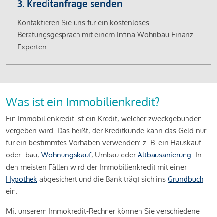
3. Kreditanfrage senden
Kontaktieren Sie uns für ein kostenloses
Beratungsgespräch mit einem Infina Wohnbau-Finanz-
Experten.
Was ist ein Immobilienkredit?
Ein Immobilienkredit ist ein Kredit, welcher zweckgebunden
vergeben wird. Das heißt, der Kreditkunde kann das Geld nur
für ein bestimmtes Vorhaben verwenden: z. B. ein Hauskauf
oder -bau,
Wohnungskauf
, Umbau oder
Altbausanierung
. In
den meisten Fällen wird der Immobilienkredit mit einer
Hypothek
abgesichert und die Bank trägt sich ins
Grundbuch
ein.
Mit unserem Immokredit-Rechner können Sie verschiedene