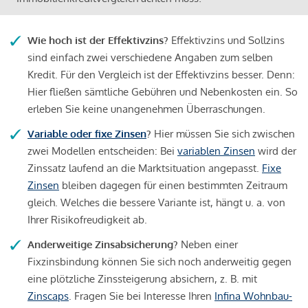
Wie hoch ist der Effektivzins?
Effektivzins und Sollzins
sind einfach zwei verschiedene Angaben zum selben
Kredit. Für den Vergleich ist der Effektivzins besser. Denn:
Hier fließen sämtliche Gebühren und Nebenkosten ein. So
erleben Sie keine unangenehmen Überraschungen.
Variable oder fixe Zinsen
?
Hier müssen Sie sich zwischen
zwei Modellen entscheiden: Bei
variablen Zinsen
wird der
Zinssatz laufend an die Marktsituation angepasst.
Fixe
Zinsen
bleiben dagegen für einen bestimmten Zeitraum
gleich. Welches die bessere Variante ist, hängt u. a. von
Ihrer Risikofreudigkeit ab.
Anderweitige Zinsabsicherung?
Neben einer
Fixzinsbindung können Sie sich noch anderweitig gegen
eine plötzliche Zinssteigerung absichern, z. B. mit
Zinscaps
. Fragen Sie bei Interesse Ihren
Infina Wohnbau-