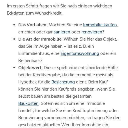
Im ersten Schritt fragen wir Sie nach einigen wichtigen
Eckdaten zum Wunschkredit.
Das Vorhaben
: Möchten Sie eine
Immobilie kaufen
,
errichten oder gar
sanieren
oder
renovieren
?
Die Art der Immobilie
: Wählen Sie hier das Objekt,
das Sie im Auge haben – ist es z. B. ein
Einfamilienhaus, eine
Eigentumswohnung
oder ein
Reihenhaus?
Objektwert
: Dieser spielt eine entscheidende Rolle
bei der Kreditvergabe, da die Immobilie meist als
Hypothek für die
Besicherung
dient. Beim Kauf
können Sie hier den Kaufpreis angeben, wenn Sie
selbst bauen am besten die gesamten
Baukosten
. Sofern es sich um eine Immobilie
handelt, für welche Sie eine Kreditoptimierung oder
Renovierung vornehmen möchten, so tragen Sie den
geschätzten aktuellen Wert Ihrer Immobilie ein.