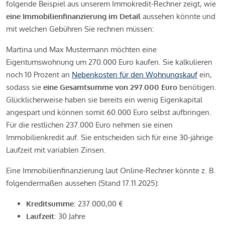
folgende Beispiel aus unserem Immokredit-Rechner zeigt, wie
eine Immobilienfinanzierung im Detail
aussehen könnte und
mit welchen Gebühren Sie rechnen müssen:
Martina und Max Mustermann möchten eine
Eigentumswohnung um 270.000 Euro kaufen. Sie kalkulieren
noch 10 Prozent an
Nebenkosten für den Wohnungskauf
ein,
sodass sie
eine Gesamtsumme von 297.000 Euro
benötigen.
Glücklicherweise haben sie bereits ein wenig Eigenkapital
angespart und können somit 60.000 Euro selbst aufbringen.
Für die restlichen 237.000 Euro nehmen sie einen
Immobilienkredit auf. Sie entscheiden sich für eine 30-jährige
Laufzeit mit variablen Zinsen.
Eine Immobilienfinanzierung laut Online-Rechner könnte z. B.
folgendermaßen aussehen (Stand 17.11.2025):
Kreditsumme
: 237.000,00 €
Laufzeit
: 30 Jahre