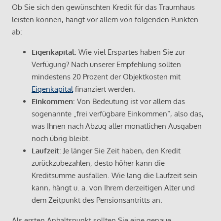
Ob Sie sich den gewünschten Kredit für das Traumhaus
leisten können, hängt vor allem von folgenden Punkten
ab:
Eigenkapital
: Wie viel Erspartes haben Sie zur
Verfügung? Nach unserer Empfehlung sollten
mindestens 20 Prozent der Objektkosten mit
Eigenkapital
finanziert werden.
Einkommen
: Von Bedeutung ist vor allem das
sogenannte „frei verfügbare Einkommen“, also das,
was Ihnen nach Abzug aller monatlichen Ausgaben
noch übrig bleibt.
Laufzeit
: Je länger Sie Zeit haben, den Kredit
zurückzubezahlen, desto höher kann die
Kreditsumme ausfallen. Wie lang die Laufzeit sein
kann, hängt u. a. von Ihrem derzeitigen Alter und
dem Zeitpunkt des Pensionsantritts an.
Als ersten Anhaltspunkt sollten Sie eine genaue