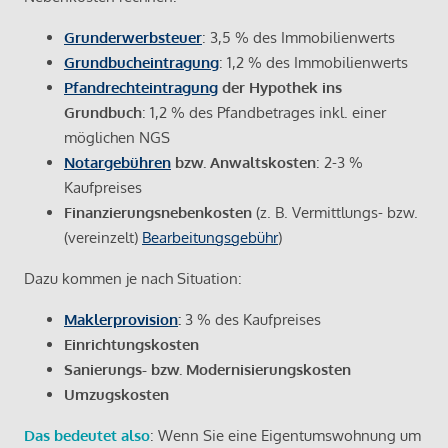
Grunderwerbsteuer
: 3,5 % des Immobilienwerts
Grundbucheintragung
: 1,2 % des Immobilienwerts
Pfandrechteintragung
der Hypothek ins
Grundbuch
: 1,2 % des Pfandbetrages inkl. einer
möglichen NGS
Notargebühren
bzw. Anwaltskosten
: 2-3 %
Kaufpreises
Finanzierungsnebenkosten
(z. B. Vermittlungs- bzw.
(vereinzelt)
Bearbeitungsgebühr
)
Dazu kommen je nach Situation:
Maklerprovision
:
3 % des Kaufpreises
Einrichtungskosten
Sanierungs- bzw. Modernisierungskosten
Umzugskosten
Das bedeutet also
: Wenn Sie eine Eigentumswohnung um