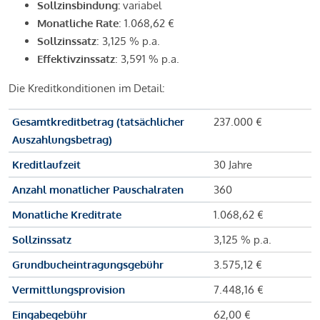
Sollzinsbindung:
variabel
Monatliche Rate
: 1.068,62 €
Sollzinssatz
: 3,125 % p.a.
Effektivzinssatz
: 3,591 % p.a.
Die Kreditkonditionen im Detail:
Gesamtkreditbetrag (tatsächlicher
237.000 €
Auszahlungsbetrag)
Kreditlaufzeit
30 Jahre
Anzahl monatlicher Pauschalraten
360
Monatliche Kreditrate
1.068,62 €
Sollzinssatz
3,125 % p.a.
Grundbucheintragungsgebühr
3.575,12 €
Vermittlungsprovision
7.448,16 €
Eingabegebühr
62,00 €