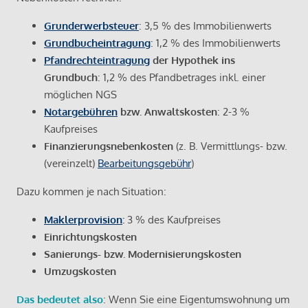
Grunderwerbsteuer
: 3,5 % des Immobilienwerts
Grundbucheintragung
: 1,2 % des Immobilienwerts
Pfandrechteintragung
der Hypothek ins
Grundbuch
: 1,2 % des Pfandbetrages inkl. einer
möglichen NGS
Notargebühren
bzw. Anwaltskosten
: 2-3 %
Kaufpreises
Finanzierungsnebenkosten
(z. B. Vermittlungs- bzw.
(vereinzelt)
Bearbeitungsgebühr
)
Dazu kommen je nach Situation:
Maklerprovision
:
3 % des Kaufpreises
Einrichtungskosten
Sanierungs- bzw. Modernisierungskosten
Umzugskosten
Das bedeutet also
: Wenn Sie eine Eigentumswohnung um