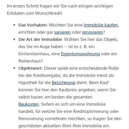
Im ersten Schritt fragen wir Sie nach einigen wichtigen
Eckdaten zum Wunschkredit.
Das Vorhaben
: Möchten Sie eine
Immobilie kaufen
,
errichten oder gar
sanieren
oder
renovieren
?
Die Art der Immobilie
: Wählen Sie hier das Objekt,
das Sie im Auge haben – ist es z. B. ein
Einfamilienhaus, eine
Eigentumswohnung
oder ein
Reihenhaus?
Objektwert
: Dieser spielt eine entscheidende Rolle
bei der Kreditvergabe, da die Immobilie meist als
Hypothek für die
Besicherung
dient. Beim Kauf
können Sie hier den Kaufpreis angeben, wenn Sie
selbst bauen am besten die gesamten
Baukosten
. Sofern es sich um eine Immobilie
handelt, für welche Sie eine Kreditoptimierung oder
Renovierung vornehmen möchten, so tragen Sie den
geschätzten aktuellen Wert Ihrer Immobilie ein.