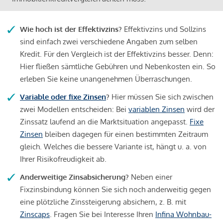
Wie hoch ist der Effektivzins?
Effektivzins und Sollzins
sind einfach zwei verschiedene Angaben zum selben
Kredit. Für den Vergleich ist der Effektivzins besser. Denn:
Hier fließen sämtliche Gebühren und Nebenkosten ein. So
erleben Sie keine unangenehmen Überraschungen.
Variable oder fixe Zinsen
?
Hier müssen Sie sich zwischen
zwei Modellen entscheiden: Bei
variablen Zinsen
wird der
Zinssatz laufend an die Marktsituation angepasst.
Fixe
Zinsen
bleiben dagegen für einen bestimmten Zeitraum
gleich. Welches die bessere Variante ist, hängt u. a. von
Ihrer Risikofreudigkeit ab.
Anderweitige Zinsabsicherung?
Neben einer
Fixzinsbindung können Sie sich noch anderweitig gegen
eine plötzliche Zinssteigerung absichern, z. B. mit
Zinscaps
. Fragen Sie bei Interesse Ihren
Infina Wohnbau-