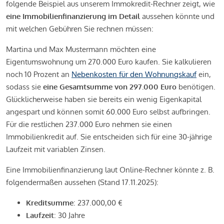
folgende Beispiel aus unserem Immokredit-Rechner zeigt, wie
eine Immobilienfinanzierung im Detail
aussehen könnte und
mit welchen Gebühren Sie rechnen müssen:
Martina und Max Mustermann möchten eine
Eigentumswohnung um 270.000 Euro kaufen. Sie kalkulieren
noch 10 Prozent an
Nebenkosten für den Wohnungskauf
ein,
sodass sie
eine Gesamtsumme von 297.000 Euro
benötigen.
Glücklicherweise haben sie bereits ein wenig Eigenkapital
angespart und können somit 60.000 Euro selbst aufbringen.
Für die restlichen 237.000 Euro nehmen sie einen
Immobilienkredit auf. Sie entscheiden sich für eine 30-jährige
Laufzeit mit variablen Zinsen.
Eine Immobilienfinanzierung laut Online-Rechner könnte z. B.
folgendermaßen aussehen (Stand 17.11.2025):
Kreditsumme
: 237.000,00 €
Laufzeit
: 30 Jahre