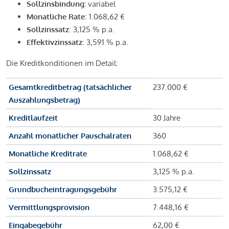
Sollzinsbindung:
variabel
Monatliche Rate
: 1.068,62 €
Sollzinssatz
: 3,125 % p.a.
Effektivzinssatz
: 3,591 % p.a.
Die Kreditkonditionen im Detail:
Gesamtkreditbetrag (tatsächlicher
237.000 €
Auszahlungsbetrag)
Kreditlaufzeit
30 Jahre
Anzahl monatlicher Pauschalraten
360
Monatliche Kreditrate
1.068,62 €
Sollzinssatz
3,125 % p.a.
Grundbucheintragungsgebühr
3.575,12 €
Vermittlungsprovision
7.448,16 €
Eingabegebühr
62,00 €