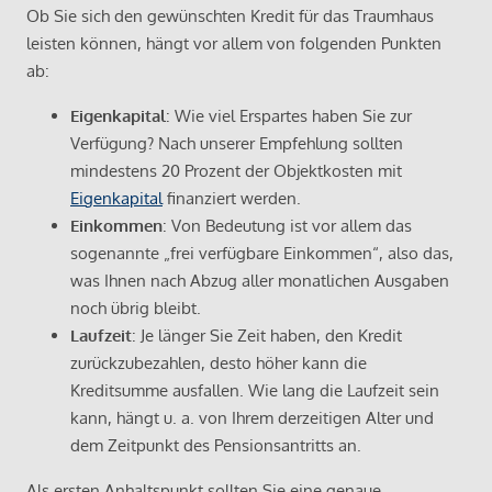
Ob Sie sich den gewünschten Kredit für das Traumhaus
leisten können, hängt vor allem von folgenden Punkten
ab:
Eigenkapital
: Wie viel Erspartes haben Sie zur
Verfügung? Nach unserer Empfehlung sollten
mindestens 20 Prozent der Objektkosten mit
Eigenkapital
finanziert werden.
Einkommen
: Von Bedeutung ist vor allem das
sogenannte „frei verfügbare Einkommen“, also das,
was Ihnen nach Abzug aller monatlichen Ausgaben
noch übrig bleibt.
Laufzeit
: Je länger Sie Zeit haben, den Kredit
zurückzubezahlen, desto höher kann die
Kreditsumme ausfallen. Wie lang die Laufzeit sein
kann, hängt u. a. von Ihrem derzeitigen Alter und
dem Zeitpunkt des Pensionsantritts an.
Als ersten Anhaltspunkt sollten Sie eine genaue