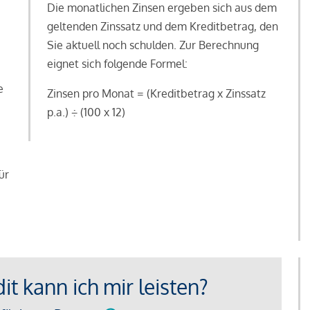
Die monatlichen Zinsen ergeben sich aus dem
geltenden Zinssatz und dem Kreditbetrag, den
Sie aktuell noch schulden. Zur Berechnung
eignet sich folgende Formel:
e
Zinsen pro Monat = (Kreditbetrag x Zinssatz
e
p.a.) ÷ (100 x 12)
ür
t kann ich mir leisten?