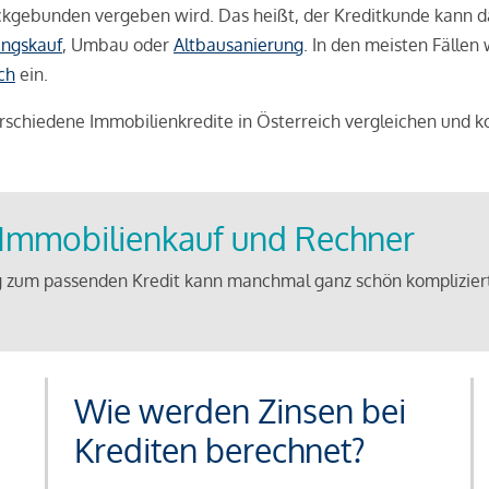
weckgebunden vergeben wird. Das heißt, der Kreditkunde kann 
ngskauf
, Umbau oder
Altbausanierung
. In den meisten Fällen
ch
ein.
schiedene Immobilienkredite in Österreich vergleichen und k
u Immobilienkauf und Rechner
 zum passenden Kredit kann manchmal ganz schön kompliziert 
Wie werden Zinsen bei
Krediten berechnet?