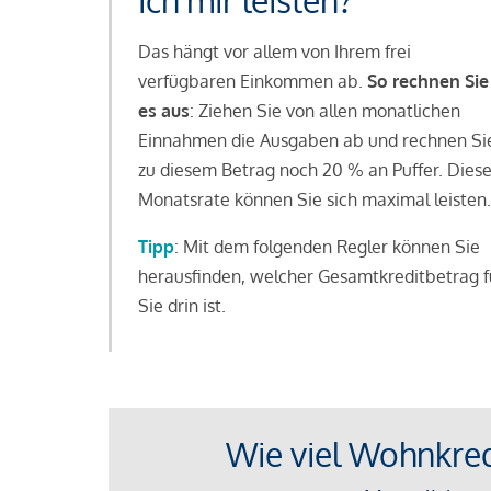
ich mir leisten?
Das hängt vor allem von Ihrem frei
verfügbaren Einkommen ab.
So rechnen Sie
es aus
: Ziehen Sie von allen monatlichen
Einnahmen die Ausgaben ab und rechnen Si
zu diesem Betrag noch 20 % an Puffer. Dies
Monatsrate können Sie sich maximal leisten.
Tipp
: Mit dem folgenden Regler können Sie
herausfinden, welcher Gesamtkreditbetrag f
Sie drin ist.
Wie viel Wohnkredi