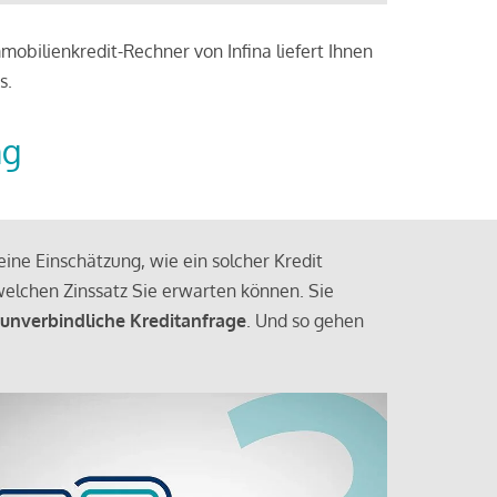
obilienkredit-Rechner von Infina liefert Ihnen
s.
ng
ine Einschätzung, wie ein solcher Kredit
elchen Zinssatz Sie erwarten können. Sie
 unverbindliche Kreditanfrage
. Und so gehen