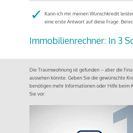
Kann ich mir meinen Wunschkredit leisten
eine erste Antwort auf diese Frage. Bere
Immobilienrechner: In 3 S
Die Traumwohnung ist gefunden – aber die Finan
aussehen könnte. Geben Sie die gewünschte Kre
benötigen mehr Informationen oder Hilfe beim K
Sie vor: