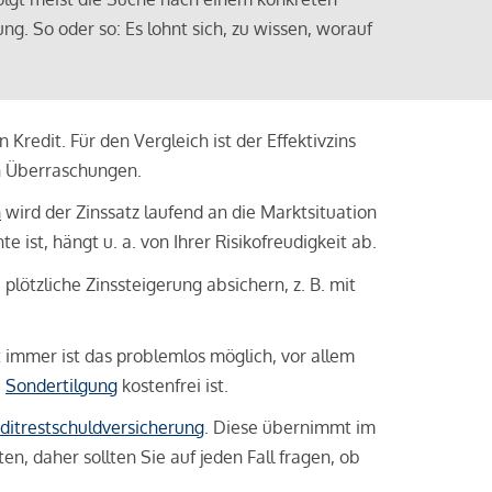
ng. So oder so: Es lohnt sich, zu wissen, worauf
Kredit. Für den Vergleich ist der Effektivzins
n Überraschungen.
n
wird der Zinssatz laufend an die Marktsituation
ist, hängt u. a. von Ihrer Risikofreudigkeit ab.
lötzliche Zinssteigerung absichern, z. B. mit
ht immer ist das problemlos möglich, vor allem
e
Sondertilgung
kostenfrei ist.
ditrestschuldversicherung
. Diese übernimmt im
n, daher sollten Sie auf jeden Fall fragen, ob