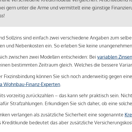
bei gern unter die Arme und vermittelt eine günstige Finanzieru
ss!
und Sollzins sind einfach zwei verschiedene Angaben zum selben 
hren und Nebenkosten ein. So erleben Sie keine unangenehme
sich zwischen zwei Modellen entscheiden: Bei
variablen Zinse
inen bestimmten Zeitraum gleich. Welches die bessere Variante 
 Fixzinsbindung können Sie sich noch anderweitig gegen eine p
na Wohnbau-Finanz-Experten
.
its vorzeitig zurückzahlen – das kann sehr praktisch sein. Nic
für Strafzahlungen. Erkundigen Sie sich daher, ob eine solch
en verlangen als zusätzliche Sicherheit eine sogenannte
Kre
ls Kreditkunde bedeutet das aber zusätzliche Versicherungskoste