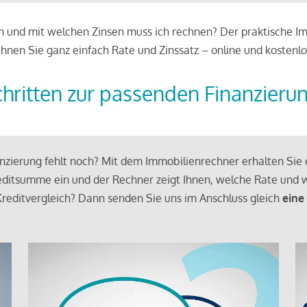
 und mit welchen Zinsen muss ich rechnen? Der praktische Imm
chnen Sie ganz einfach Rate und Zinssatz – online und kostenlo
chritten zur passenden Finanzieru
zierung fehlt noch? Mit dem Immobilienrechner erhalten Sie e
ditsumme ein und der Rechner zeigt Ihnen, welche Rate und w
reditvergleich? Dann senden Sie uns im Anschluss gleich
eine