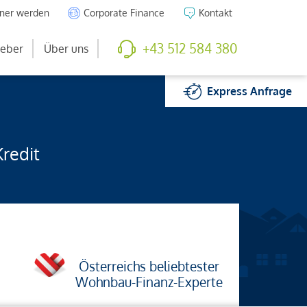
tner werden
Corporate Finance
Kontakt
+43 512 584 380
eber
Über uns
Express
Anfrage
Kredit
Österreichs beliebtester
Wohnbau-Finanz-Experte