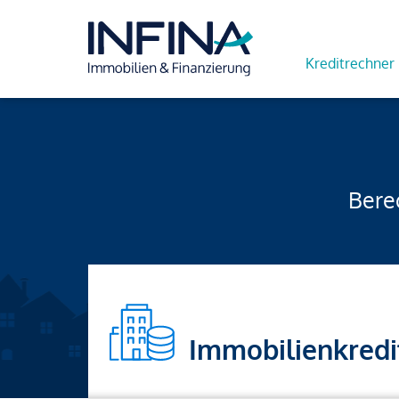
Kreditrechner
Berec
Immobilienkredi