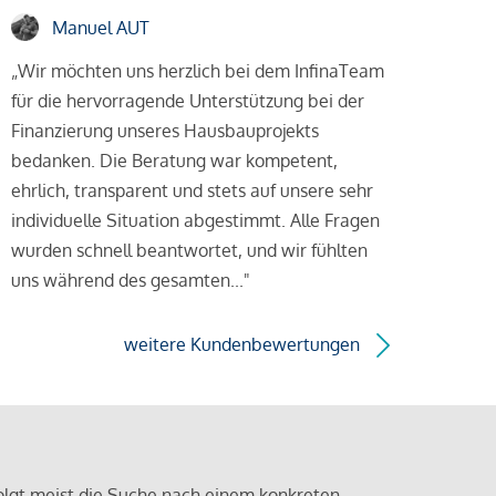
Manuel AUT
„Wir möchten uns herzlich bei dem InfinaTeam
für die hervorragende Unterstützung bei der
Finanzierung unseres Hausbauprojekts
bedanken. Die Beratung war kompetent,
ehrlich, transparent und stets auf unsere sehr
individuelle Situation abgestimmt. Alle Fragen
wurden schnell beantwortet, und wir fühlten
uns während des gesamten..."
weitere Kundenbewertungen
olgt meist die Suche nach einem konkreten