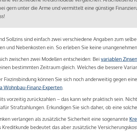
bei gern unter die Arme und vermittelt eine günstige Finanzieru
ss!
und Sollzins sind einfach zwei verschiedene Angaben zum selben 
hren und Nebenkosten ein. So erleben Sie keine unangenehme
sich zwischen zwei Modellen entscheiden: Bei
variablen Zinse
inen bestimmten Zeitraum gleich. Welches die bessere Variante 
 Fixzinsbindung können Sie sich noch anderweitig gegen eine p
na Wohnbau-Finanz-Experten
.
its vorzeitig zurückzahlen – das kann sehr praktisch sein. Nic
für Strafzahlungen. Erkundigen Sie sich daher, ob eine solch
en verlangen als zusätzliche Sicherheit eine sogenannte
Kre
ls Kreditkunde bedeutet das aber zusätzliche Versicherungskoste