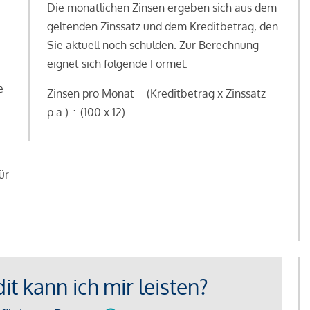
Die monatlichen Zinsen ergeben sich aus dem
geltenden Zinssatz und dem Kreditbetrag, den
Sie aktuell noch schulden. Zur Berechnung
eignet sich folgende Formel:
e
Zinsen pro Monat = (Kreditbetrag x Zinssatz
e
p.a.) ÷ (100 x 12)
ür
t kann ich mir leisten?