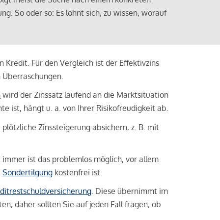
ng. So oder so: Es lohnt sich, zu wissen, worauf
Kredit. Für den Vergleich ist der Effektivzins
n Überraschungen.
n
wird der Zinssatz laufend an die Marktsituation
ist, hängt u. a. von Ihrer Risikofreudigkeit ab.
lötzliche Zinssteigerung absichern, z. B. mit
ht immer ist das problemlos möglich, vor allem
e
Sondertilgung
kostenfrei ist.
ditrestschuldversicherung
. Diese übernimmt im
n, daher sollten Sie auf jeden Fall fragen, ob