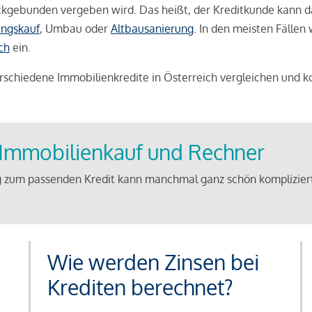
weckgebunden vergeben wird. Das heißt, der Kreditkunde kann 
ngskauf
, Umbau oder
Altbausanierung
. In den meisten Fällen
ch
ein.
schiedene Immobilienkredite in Österreich vergleichen und k
u Immobilienkauf und Rechner
 zum passenden Kredit kann manchmal ganz schön kompliziert 
Wie werden Zinsen bei
Krediten berechnet?