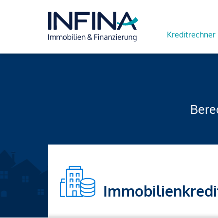
Kreditrechner
Berec
Immobilienkredi