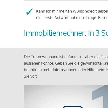
Kann ich mir meinen Wunschkredit leisten
eine erste Antwort auf diese Frage. Bere
Immobilienrechner: In 3 S
Die Traumwohnung ist gefunden – aber die Finan
aussehen könnte. Geben Sie die gewünschte Kre
benötigen mehr Informationen oder Hilfe beim K
Sie vor: