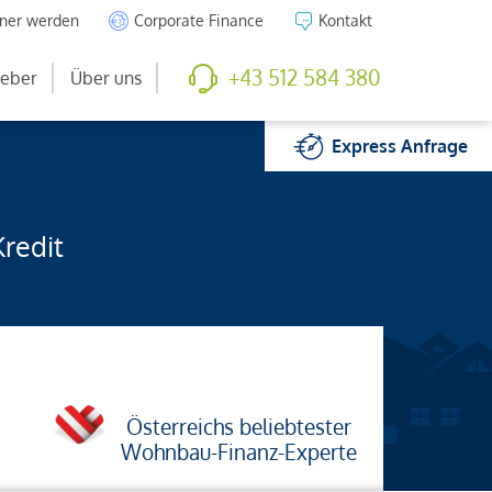
tner werden
Corporate Finance
Kontakt
+43 512 584 380
eber
Über uns
Express
Anfrage
Kredit
Österreichs beliebtester
Wohnbau-Finanz-Experte