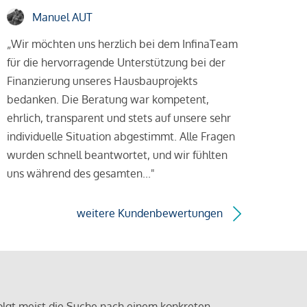
Manuel AUT
„Wir möchten uns herzlich bei dem InfinaTeam
für die hervorragende Unterstützung bei der
Finanzierung unseres Hausbauprojekts
bedanken. Die Beratung war kompetent,
ehrlich, transparent und stets auf unsere sehr
individuelle Situation abgestimmt. Alle Fragen
wurden schnell beantwortet, und wir fühlten
uns während des gesamten..."
weitere Kundenbewertungen
olgt meist die Suche nach einem konkreten