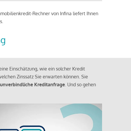
obilienkredit-Rechner von Infina liefert Ihnen
s.
ng
ine Einschätzung, wie ein solcher Kredit
elchen Zinssatz Sie erwarten können. Sie
 unverbindliche Kreditanfrage
. Und so gehen