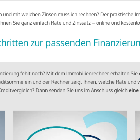
 und mit welchen Zinsen muss ich rechnen? Der praktische Imm
chnen Sie ganz einfach Rate und Zinssatz – online und kostenlo
chritten zur passenden Finanzieru
zierung fehlt noch? Mit dem Immobilienrechner erhalten Sie e
ditsumme ein und der Rechner zeigt Ihnen, welche Rate und w
reditvergleich? Dann senden Sie uns im Anschluss gleich
eine