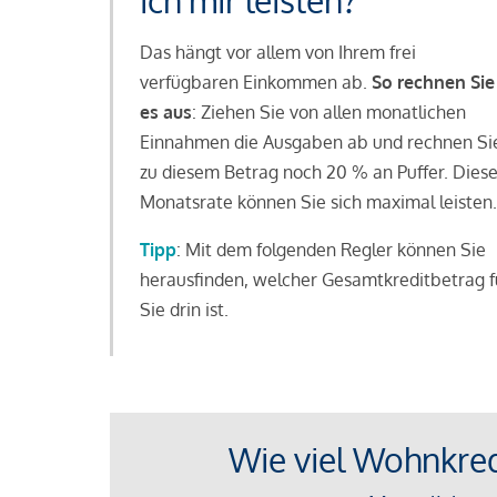
ich mir leisten?
Das hängt vor allem von Ihrem frei
verfügbaren Einkommen ab.
So rechnen Sie
es aus
: Ziehen Sie von allen monatlichen
Einnahmen die Ausgaben ab und rechnen Si
zu diesem Betrag noch 20 % an Puffer. Dies
Monatsrate können Sie sich maximal leisten.
Tipp
: Mit dem folgenden Regler können Sie
herausfinden, welcher Gesamtkreditbetrag f
Sie drin ist.
Wie viel Wohnkredi