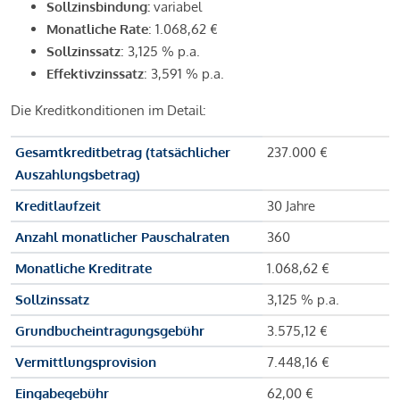
Sollzinsbindung:
variabel
Monatliche Rate
: 1.068,62 €
Sollzinssatz
: 3,125 % p.a.
Effektivzinssatz
: 3,591 % p.a.
Die Kreditkonditionen im Detail:
Gesamtkreditbetrag (tatsächlicher
237.000 €
Auszahlungsbetrag)
Kreditlaufzeit
30 Jahre
Anzahl monatlicher Pauschalraten
360
Monatliche Kreditrate
1.068,62 €
Sollzinssatz
3,125 % p.a.
Grundbucheintragungsgebühr
3.575,12 €
Vermittlungsprovision
7.448,16 €
Eingabegebühr
62,00 €