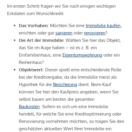
Im ersten Schritt fragen wir Sie nach einigen wichtigen
Eckdaten zum Wunschkredit.
Das Vorhaben
: Möchten Sie eine
Immobilie kaufen
,
errichten oder gar
sanieren
oder
renovieren
?
Die Art der Immobilie
: Wählen Sie hier das Objekt,
das Sie im Auge haben – ist es z. B. ein
Einfamilienhaus, eine
Eigentumswohnung
oder ein
Reihenhaus?
Objektwert
: Dieser spielt eine entscheidende Rolle
bei der Kreditvergabe, da die Immobilie meist als
Hypothek für die
Besicherung
dient. Beim Kauf
können Sie hier den Kaufpreis angeben, wenn Sie
selbst bauen am besten die gesamten
Baukosten
. Sofern es sich um eine Immobilie
handelt, für welche Sie eine Kreditoptimierung oder
Renovierung vornehmen möchten, so tragen Sie den
geschätzten aktuellen Wert Ihrer Immobilie ein.