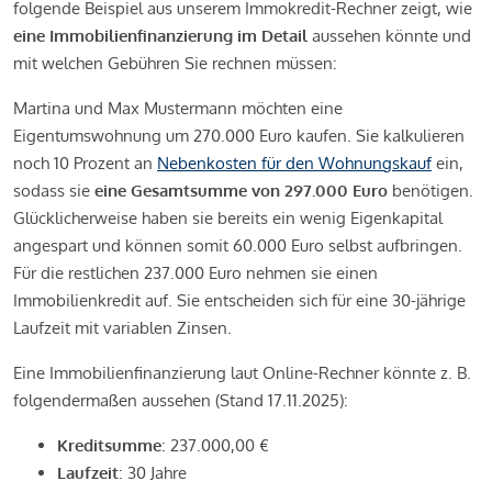
folgende Beispiel aus unserem Immokredit-Rechner zeigt, wie
eine Immobilienfinanzierung im Detail
aussehen könnte und
mit welchen Gebühren Sie rechnen müssen:
Martina und Max Mustermann möchten eine
Eigentumswohnung um 270.000 Euro kaufen. Sie kalkulieren
noch 10 Prozent an
Nebenkosten für den Wohnungskauf
ein,
sodass sie
eine Gesamtsumme von 297.000 Euro
benötigen.
Glücklicherweise haben sie bereits ein wenig Eigenkapital
angespart und können somit 60.000 Euro selbst aufbringen.
Für die restlichen 237.000 Euro nehmen sie einen
Immobilienkredit auf. Sie entscheiden sich für eine 30-jährige
Laufzeit mit variablen Zinsen.
Eine Immobilienfinanzierung laut Online-Rechner könnte z. B.
folgendermaßen aussehen (Stand 17.11.2025):
Kreditsumme
: 237.000,00 €
Laufzeit
: 30 Jahre