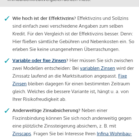
Wie hoch ist der Effektivzins?
Effektivzins und Sollzins
sind einfach zwei verschiedene Angaben zum selben
Kredit. Für den Vergleich ist der Effektivzins besser. Denn:
Hier fließen sämtliche Gebühren und Nebenkosten ein. So
erleben Sie keine unangenehmen Überraschungen.
Variable oder fixe Zinsen
?
Hier müssen Sie sich zwischen
zwei Modellen entscheiden: Bei
variablen Zinsen
wird der
Zinssatz laufend an die Marktsituation angepasst.
Fixe
Zinsen
bleiben dagegen für einen bestimmten Zeitraum
gleich. Welches die bessere Variante ist, hängt u. a. von
Ihrer Risikofreudigkeit ab.
Anderweitige Zinsabsicherung?
Neben einer
Fixzinsbindung können Sie sich noch anderweitig gegen
eine plötzliche Zinssteigerung absichern, z. B. mit
Zinscaps
. Fragen Sie bei Interesse Ihren
Infina Wohnbau-