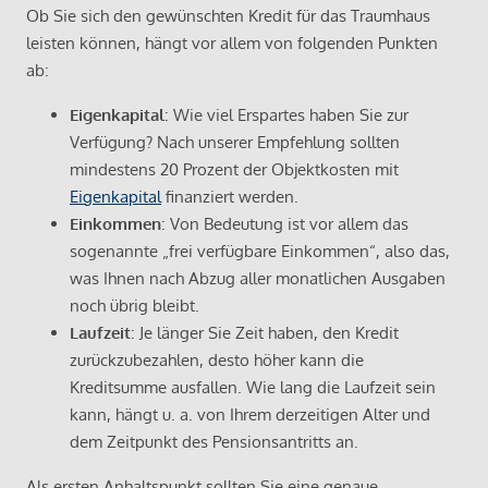
Ob Sie sich den gewünschten Kredit für das Traumhaus
leisten können, hängt vor allem von folgenden Punkten
ab:
Eigenkapital
: Wie viel Erspartes haben Sie zur
Verfügung? Nach unserer Empfehlung sollten
mindestens 20 Prozent der Objektkosten mit
Eigenkapital
finanziert werden.
Einkommen
: Von Bedeutung ist vor allem das
sogenannte „frei verfügbare Einkommen“, also das,
was Ihnen nach Abzug aller monatlichen Ausgaben
noch übrig bleibt.
Laufzeit
: Je länger Sie Zeit haben, den Kredit
zurückzubezahlen, desto höher kann die
Kreditsumme ausfallen. Wie lang die Laufzeit sein
kann, hängt u. a. von Ihrem derzeitigen Alter und
dem Zeitpunkt des Pensionsantritts an.
Als ersten Anhaltspunkt sollten Sie eine genaue