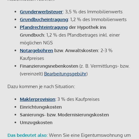
Grunderwerbsteuer
: 3,5 % des Immobilienwerts
Grundbucheintragung
: 1,2 % des Immobilienwerts
Pfandrechteintragung
der Hypothek ins
Grundbuch
: 1,2 % des Pfandbetrages inkl. einer
möglichen NGS
Notargebühren
bzw. Anwaltskosten
: 2-3 %
Kaufpreises
Finanzierungsnebenkosten
(z. B. Vermittlungs- bzw.
(vereinzelt)
Bearbeitungsgebühr
)
Dazu kommen je nach Situation:
Maklerprovision
:
3 % des Kaufpreises
Einrichtungskosten
Sanierungs- bzw. Modernisierungskosten
Umzugskosten
Das bedeutet also
: Wenn Sie eine Eigentumswohnung um