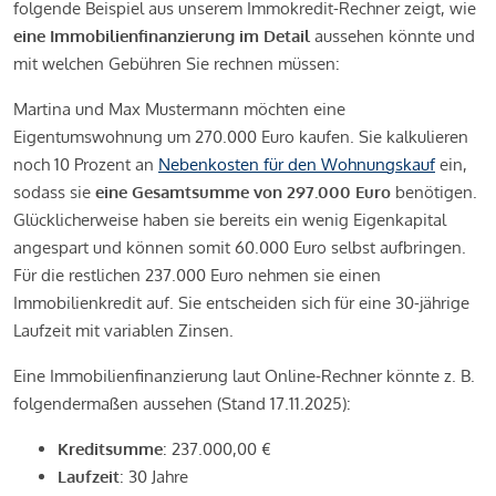
folgende Beispiel aus unserem Immokredit-Rechner zeigt, wie
eine Immobilienfinanzierung im Detail
aussehen könnte und
mit welchen Gebühren Sie rechnen müssen:
Martina und Max Mustermann möchten eine
Eigentumswohnung um 270.000 Euro kaufen. Sie kalkulieren
noch 10 Prozent an
Nebenkosten für den Wohnungskauf
ein,
sodass sie
eine Gesamtsumme von 297.000 Euro
benötigen.
Glücklicherweise haben sie bereits ein wenig Eigenkapital
angespart und können somit 60.000 Euro selbst aufbringen.
Für die restlichen 237.000 Euro nehmen sie einen
Immobilienkredit auf. Sie entscheiden sich für eine 30-jährige
Laufzeit mit variablen Zinsen.
Eine Immobilienfinanzierung laut Online-Rechner könnte z. B.
folgendermaßen aussehen (Stand 17.11.2025):
Kreditsumme
: 237.000,00 €
Laufzeit
: 30 Jahre