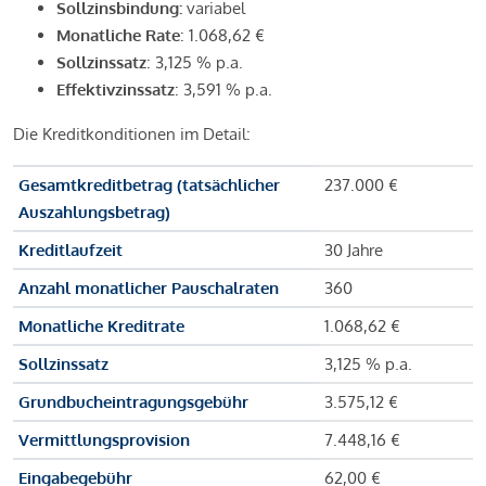
Sollzinsbindung:
variabel
Monatliche Rate
: 1.068,62 €
Sollzinssatz
: 3,125 % p.a.
Effektivzinssatz
: 3,591 % p.a.
Die Kreditkonditionen im Detail:
Gesamtkreditbetrag (tatsächlicher
237.000 €
Auszahlungsbetrag)
Kreditlaufzeit
30 Jahre
Anzahl monatlicher Pauschalraten
360
Monatliche Kreditrate
1.068,62 €
Sollzinssatz
3,125 % p.a.
Grundbucheintragungsgebühr
3.575,12 €
Vermittlungsprovision
7.448,16 €
Eingabegebühr
62,00 €