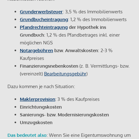
Grunderwerbsteuer
: 3,5 % des Immobilienwerts
Grundbucheintragung
: 1,2 % des Immobilienwerts
Pfandrechteintragung
der Hypothek ins
Grundbuch
: 1,2 % des Pfandbetrages inkl. einer
möglichen NGS
Notargebühren
bzw. Anwaltskosten
: 2-3 %
Kaufpreises
Finanzierungsnebenkosten
(z. B. Vermittlungs- bzw.
(vereinzelt)
Bearbeitungsgebühr
)
Dazu kommen je nach Situation:
Maklerprovision
:
3 % des Kaufpreises
Einrichtungskosten
Sanierungs- bzw. Modernisierungskosten
Umzugskosten
Das bedeutet also
: Wenn Sie eine Eigentumswohnung um