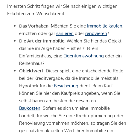
Im ersten Schritt fragen wir Sie nach einigen wichtigen
Eckdaten zum Wunschkredit.
Das Vorhaben
: Möchten Sie eine
Immobilie kaufen
,
errichten oder gar
sanieren
oder
renovieren
?
Die Art der Immobilie
: Wählen Sie hier das Objekt,
das Sie im Auge haben – ist es z. B. ein
Einfamilienhaus, eine
Eigentumswohnung
oder ein
Reihenhaus?
Objektwert
: Dieser spielt eine entscheidende Rolle
bei der Kreditvergabe, da die Immobilie meist als
Hypothek für die
Besicherung
dient. Beim Kauf
können Sie hier den Kaufpreis angeben, wenn Sie
selbst bauen am besten die gesamten
Baukosten
. Sofern es sich um eine Immobilie
handelt, für welche Sie eine Kreditoptimierung oder
Renovierung vornehmen möchten, so tragen Sie den
geschätzten aktuellen Wert Ihrer Immobilie ein.