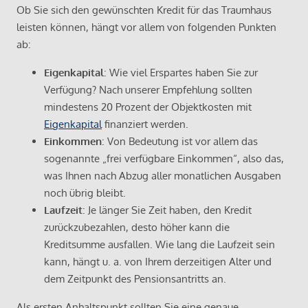
Ob Sie sich den gewünschten Kredit für das Traumhaus
leisten können, hängt vor allem von folgenden Punkten
ab:
Eigenkapital
: Wie viel Erspartes haben Sie zur
Verfügung? Nach unserer Empfehlung sollten
mindestens 20 Prozent der Objektkosten mit
Eigenkapital
finanziert werden.
Einkommen
: Von Bedeutung ist vor allem das
sogenannte „frei verfügbare Einkommen“, also das,
was Ihnen nach Abzug aller monatlichen Ausgaben
noch übrig bleibt.
Laufzeit
: Je länger Sie Zeit haben, den Kredit
zurückzubezahlen, desto höher kann die
Kreditsumme ausfallen. Wie lang die Laufzeit sein
kann, hängt u. a. von Ihrem derzeitigen Alter und
dem Zeitpunkt des Pensionsantritts an.
Als ersten Anhaltspunkt sollten Sie eine genaue