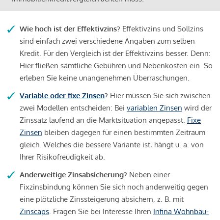
Wie hoch ist der Effektivzins?
Effektivzins und Sollzins
sind einfach zwei verschiedene Angaben zum selben
Kredit. Für den Vergleich ist der Effektivzins besser. Denn:
Hier fließen sämtliche Gebühren und Nebenkosten ein. So
erleben Sie keine unangenehmen Überraschungen.
Variable oder fixe Zinsen
?
Hier müssen Sie sich zwischen
zwei Modellen entscheiden: Bei
variablen Zinsen
wird der
Zinssatz laufend an die Marktsituation angepasst.
Fixe
Zinsen
bleiben dagegen für einen bestimmten Zeitraum
gleich. Welches die bessere Variante ist, hängt u. a. von
Ihrer Risikofreudigkeit ab.
Anderweitige Zinsabsicherung?
Neben einer
Fixzinsbindung können Sie sich noch anderweitig gegen
eine plötzliche Zinssteigerung absichern, z. B. mit
Zinscaps
. Fragen Sie bei Interesse Ihren
Infina Wohnbau-