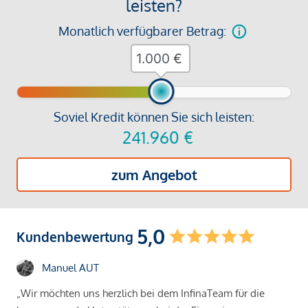
leisten?
Monatlich verfügbarer Betrag:
€
Soviel Kredit können Sie sich leisten:
241.960
€
zum Angebot
5,0
Kundenbewertung
Manuel AUT
„Wir möchten uns herzlich bei dem InfinaTeam für die