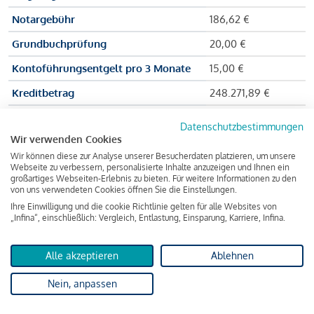
Notargebühr
186,62 €
Grundbuchprüfung
20,00 €
Kontoführungsentgelt pro 3 Monate
15,00 €
Kreditbetrag
248.271,89 €
Effektiver Jahreszinssatz
3,591 % p.a.
Datenschutzbestimmungen
Wir verwenden Cookies
Zu zahlender Gesamtbetrag
384.703,75 €
Wir können diese zur Analyse unserer Besucherdaten platzieren, um unsere
Kreditvermittler
INFINA Credit
Webseite zu verbessern, personalisierte Inhalte anzuzeigen und Ihnen ein
großartiges Webseiten-Erlebnis zu bieten. Für weitere Informationen zu den
Broker GmbH
von uns verwendeten Cookies öffnen Sie die Einstellungen.
Ihre Einwilligung und die cookie Richtlinie gelten für alle Websites von
„Infina“, einschließlich: Vergleich, Entlastung, Einsparung, Karriere, Infina.
Martina und Max Mustermann bekommen also eine Summe
von 237.000 Euro ausgezahlt, um die Wohnung zu kaufen.
Alle akzeptieren
Ablehnen
Darüber hinaus fallen aber noch einige Gebühren an (z. B. die
Nein, anpassen
Grundbucheintragungsgebühr), sodass die Bank den
Mustermanns
insgesamt einen Kreditbetrag
von 248.271,89