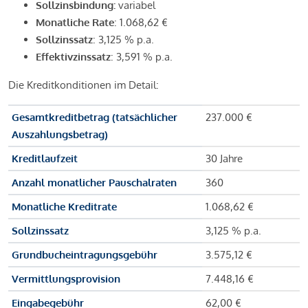
Sollzinsbindung:
variabel
Monatliche Rate
: 1.068,62 €
Sollzinssatz
: 3,125 % p.a.
Effektivzinssatz
: 3,591 % p.a.
Die Kreditkonditionen im Detail:
Gesamtkreditbetrag (tatsächlicher
237.000 €
Auszahlungsbetrag)
Kreditlaufzeit
30 Jahre
Anzahl monatlicher Pauschalraten
360
Monatliche Kreditrate
1.068,62 €
Sollzinssatz
3,125 % p.a.
Grundbucheintragungsgebühr
3.575,12 €
Vermittlungsprovision
7.448,16 €
Eingabegebühr
62,00 €