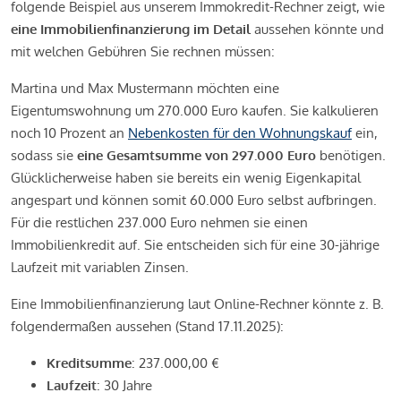
folgende Beispiel aus unserem Immokredit-Rechner zeigt, wie
eine Immobilienfinanzierung im Detail
aussehen könnte und
mit welchen Gebühren Sie rechnen müssen:
Martina und Max Mustermann möchten eine
Eigentumswohnung um 270.000 Euro kaufen. Sie kalkulieren
noch 10 Prozent an
Nebenkosten für den Wohnungskauf
ein,
sodass sie
eine Gesamtsumme von 297.000 Euro
benötigen.
Glücklicherweise haben sie bereits ein wenig Eigenkapital
angespart und können somit 60.000 Euro selbst aufbringen.
Für die restlichen 237.000 Euro nehmen sie einen
Immobilienkredit auf. Sie entscheiden sich für eine 30-jährige
Laufzeit mit variablen Zinsen.
Eine Immobilienfinanzierung laut Online-Rechner könnte z. B.
folgendermaßen aussehen (Stand 17.11.2025):
Kreditsumme
: 237.000,00 €
Laufzeit
: 30 Jahre