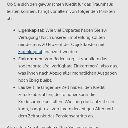
Ob Sie sich den gewünschten Kredit für das Traumhaus
leisten können, hängt vor allem von folgenden Punkten
ab:
Eigenkapital
: Wie viel Erspartes haben Sie zur
Verfügung? Nach unserer Empfehlung sollten
mindestens 20 Prozent der Objektkosten mit
Eigenkapital
finanziert werden.
Einkommen
: Von Bedeutung ist vor allem das
sogenannte „frei verfügbare Einkommen“, also das,
was Ihnen nach Abzug aller monatlichen Ausgaben
noch übrig bleibt.
Laufzeit
: Je länger Sie Zeit haben, den Kredit
zurückzubezahlen, desto höher kann die
Kreditsumme ausfallen. Wie lang die Laufzeit sein
kann, hängt u. a. von Ihrem derzeitigen Alter und
dem Zeitpunkt des Pensionsantritts an.
Als ersten Anhaltspunkt sollten Sie eine genaue