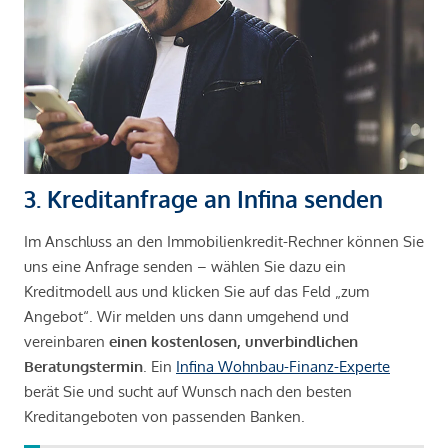
3. Kreditanfrage an Infina senden
Im Anschluss an den Immobilienkredit-Rechner können Sie
uns eine Anfrage senden – wählen Sie dazu ein
Kreditmodell aus und klicken Sie auf das Feld „zum
Angebot“. Wir melden uns dann umgehend und
vereinbaren
einen kostenlosen, unverbindlichen
Beratungstermin
. Ein
Infina Wohnbau-Finanz-Experte
berät Sie und sucht auf Wunsch nach den besten
Kreditangeboten von passenden Banken.