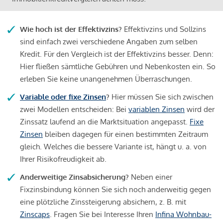
Wie hoch ist der Effektivzins?
Effektivzins und Sollzins
sind einfach zwei verschiedene Angaben zum selben
Kredit. Für den Vergleich ist der Effektivzins besser. Denn:
Hier fließen sämtliche Gebühren und Nebenkosten ein. So
erleben Sie keine unangenehmen Überraschungen.
Variable oder fixe Zinsen
?
Hier müssen Sie sich zwischen
zwei Modellen entscheiden: Bei
variablen Zinsen
wird der
Zinssatz laufend an die Marktsituation angepasst.
Fixe
Zinsen
bleiben dagegen für einen bestimmten Zeitraum
gleich. Welches die bessere Variante ist, hängt u. a. von
Ihrer Risikofreudigkeit ab.
Anderweitige Zinsabsicherung?
Neben einer
Fixzinsbindung können Sie sich noch anderweitig gegen
eine plötzliche Zinssteigerung absichern, z. B. mit
Zinscaps
. Fragen Sie bei Interesse Ihren
Infina Wohnbau-