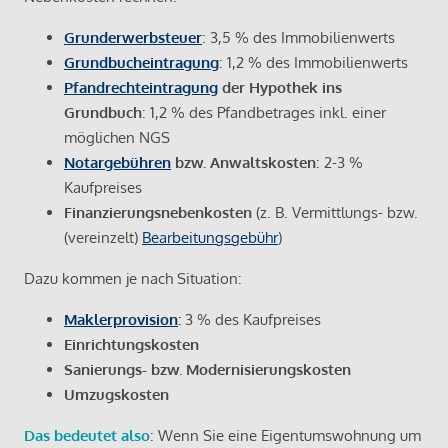
Grunderwerbsteuer
: 3,5 % des Immobilienwerts
Grundbucheintragung
: 1,2 % des Immobilienwerts
Pfandrechteintragung
der Hypothek ins
Grundbuch
: 1,2 % des Pfandbetrages inkl. einer
möglichen NGS
Notargebühren
bzw. Anwaltskosten
: 2-3 %
Kaufpreises
Finanzierungsnebenkosten
(z. B. Vermittlungs- bzw.
(vereinzelt)
Bearbeitungsgebühr
)
Dazu kommen je nach Situation:
Maklerprovision
:
3 % des Kaufpreises
Einrichtungskosten
Sanierungs- bzw. Modernisierungskosten
Umzugskosten
Das bedeutet also
: Wenn Sie eine Eigentumswohnung um