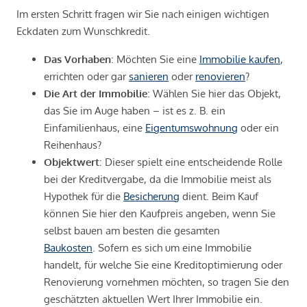
Im ersten Schritt fragen wir Sie nach einigen wichtigen
Eckdaten zum Wunschkredit.
Das Vorhaben
: Möchten Sie eine
Immobilie kaufen
,
errichten oder gar
sanieren
oder
renovieren
?
Die Art der Immobilie
: Wählen Sie hier das Objekt,
das Sie im Auge haben – ist es z. B. ein
Einfamilienhaus, eine
Eigentumswohnung
oder ein
Reihenhaus?
Objektwert
: Dieser spielt eine entscheidende Rolle
bei der Kreditvergabe, da die Immobilie meist als
Hypothek für die
Besicherung
dient. Beim Kauf
können Sie hier den Kaufpreis angeben, wenn Sie
selbst bauen am besten die gesamten
Baukosten
. Sofern es sich um eine Immobilie
handelt, für welche Sie eine Kreditoptimierung oder
Renovierung vornehmen möchten, so tragen Sie den
geschätzten aktuellen Wert Ihrer Immobilie ein.