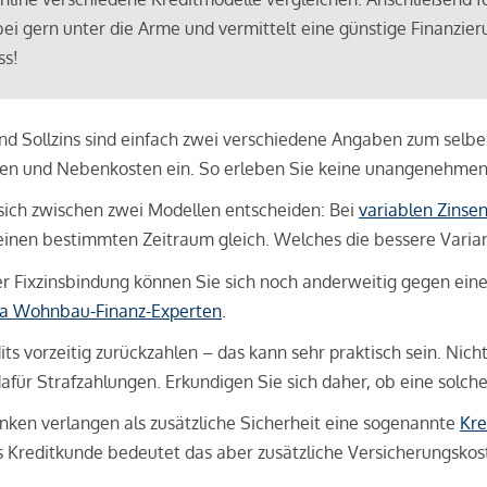
bei gern unter die Arme und vermittelt eine günstige Finanzieru
ss!
und Sollzins sind einfach zwei verschiedene Angaben zum selben 
hren und Nebenkosten ein. So erleben Sie keine unangenehme
sich zwischen zwei Modellen entscheiden: Bei
variablen Zinse
inen bestimmten Zeitraum gleich. Welches die bessere Variante 
 Fixzinsbindung können Sie sich noch anderweitig gegen eine p
na Wohnbau-Finanz-Experten
.
its vorzeitig zurückzahlen – das kann sehr praktisch sein. Nic
für Strafzahlungen. Erkundigen Sie sich daher, ob eine solch
en verlangen als zusätzliche Sicherheit eine sogenannte
Kre
ls Kreditkunde bedeutet das aber zusätzliche Versicherungskoste