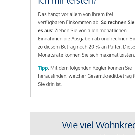
ich mir leisten?
Das hängt vor allem von Ihrem frei
verfügbaren Einkommen ab.
So rechnen Sie
es aus
: Ziehen Sie von allen monatlichen
Einnahmen die Ausgaben ab und rechnen Si
zu diesem Betrag noch 20 % an Puffer. Dies
Monatsrate können Sie sich maximal leisten.
Tipp
: Mit dem folgenden Regler können Sie
herausfinden, welcher Gesamtkreditbetrag f
Sie drin ist.
Wie viel Wohnkredi