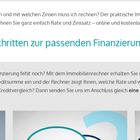
 und mit welchen Zinsen muss ich rechnen? Der praktische Imm
chnen Sie ganz einfach Rate und Zinssatz – online und kostenlo
chritten zur passenden Finanzieru
zierung fehlt noch? Mit dem Immobilienrechner erhalten Sie e
ditsumme ein und der Rechner zeigt Ihnen, welche Rate und w
reditvergleich? Dann senden Sie uns im Anschluss gleich
eine