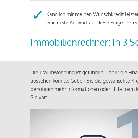
Kann ich mir meinen Wunschkredit leisten
eine erste Antwort auf diese Frage. Bere
Immobilienrechner: In 3 S
Die Traumwohnung ist gefunden – aber die Finan
aussehen könnte. Geben Sie die gewünschte Kre
benötigen mehr Informationen oder Hilfe beim K
Sie vor: