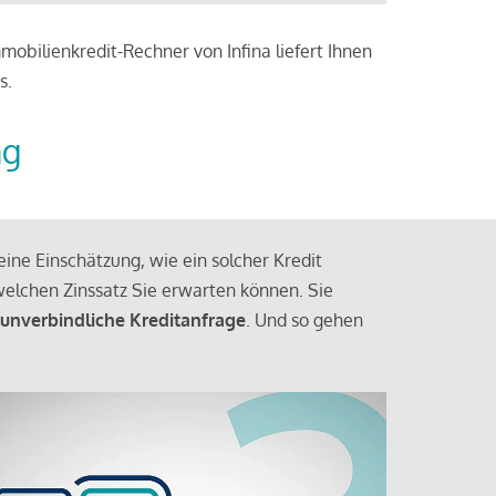
obilienkredit-Rechner von Infina liefert Ihnen
s.
ng
ine Einschätzung, wie ein solcher Kredit
elchen Zinssatz Sie erwarten können. Sie
 unverbindliche Kreditanfrage
. Und so gehen