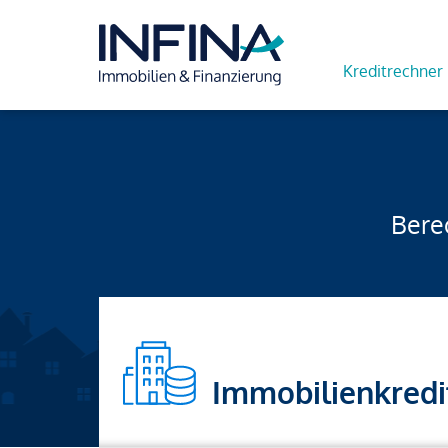
Kreditrechner
Berec
Immobilienkredi