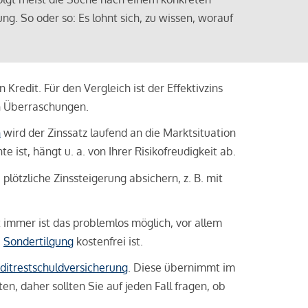
ng. So oder so: Es lohnt sich, zu wissen, worauf
Kredit. Für den Vergleich ist der Effektivzins
n Überraschungen.
n
wird der Zinssatz laufend an die Marktsituation
ist, hängt u. a. von Ihrer Risikofreudigkeit ab.
lötzliche Zinssteigerung absichern, z. B. mit
ht immer ist das problemlos möglich, vor allem
e
Sondertilgung
kostenfrei ist.
ditrestschuldversicherung
. Diese übernimmt im
n, daher sollten Sie auf jeden Fall fragen, ob