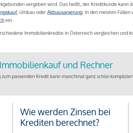
weckgebunden vergeben wird. Das heißt, der Kreditkunde kann 
ngskauf
, Umbau oder
Altbausanierung
. In den meisten Fällen
ch
ein.
schiedene Immobilienkredite in Österreich vergleichen und k
u Immobilienkauf und Rechner
 zum passenden Kredit kann manchmal ganz schön kompliziert 
Wie werden Zinsen bei
Krediten berechnet?