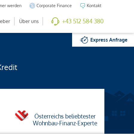
tner werden
Corporate Finance
Kontakt
+43 512 584 380
eber
Über uns
Express
Anfrage
Kredit
Österreichs beliebtester
Wohnbau-Finanz-Experte