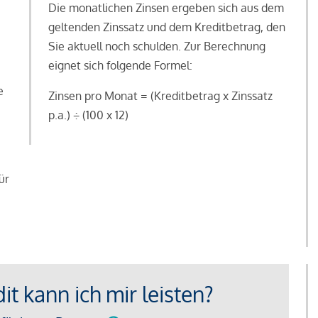
Die monatlichen Zinsen ergeben sich aus dem
geltenden Zinssatz und dem Kreditbetrag, den
Sie aktuell noch schulden. Zur Berechnung
eignet sich folgende Formel:
e
Zinsen pro Monat = (Kreditbetrag x Zinssatz
e
p.a.) ÷ (100 x 12)
ür
t kann ich mir leisten?