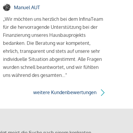
Manuel AUT
„Wir möchten uns herzlich bei dem InfinaTeam
für die hervorragende Unterstützung bei der
Finanzierung unseres Hausbauprojekts
bedanken. Die Beratung war kompetent,
ehrlich, transparent und stets auf unsere sehr
individuelle Situation abgestimmt. Alle Fragen
wurden schnell beantwortet, und wir fühlten
uns während des gesamten..."
weitere Kundenbewertungen
olgt meist die Suche nach einem konkreten