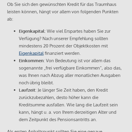
Ob Sie sich den gewünschten Kredit für das Traumhaus
leisten können, hängt vor allem von folgenden Punkten
ab:
Eigenkapital
: Wie viel Erspartes haben Sie zur
Verfügung? Nach unserer Empfehlung sollten
mindestens 20 Prozent der Objektkosten mit
Eigenkapital
finanziert werden.
Einkommen
: Von Bedeutung ist vor allem das
sogenannte „frei verfügbare Einkommen“, also das,
was Ihnen nach Abzug aller monatlichen Ausgaben
noch übrig bleibt.
Laufzeit
: Je länger Sie Zeit haben, den Kredit
zurückzubezahlen, desto höher kann die
Kreditsumme ausfallen. Wie lang die Laufzeit sein
kann, hängt u. a. von Ihrem derzeitigen Alter und
dem Zeitpunkt des Pensionsantritts an.
Als ersten Anhaltspunkt sollten Sie eine genaue