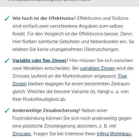
Wie hoch ist der Effektivzins?
Effektivzins und Sollzins
sind einfach zwei verschiedene Angaben zum selben
Kredit. Für den Vergleich ist der Effektivzins besser. Denn:
Hier fließen sämtliche Gebühren und Nebenkosten ein. So
erleben Sie keine unangenehmen Überraschungen.
Variable oder fixe Zinsen
?
Hier müssen Sie sich zwischen
zwei Modellen entscheiden: Bei
variablen Zinsen
wird der
Zinssatz laufend an die Marktsituation angepasst.
Fixe
Zinsen
bleiben dagegen für einen bestimmten Zeitraum
gleich. Welches die bessere Variante ist, hängt u. a. von
Ihrer Risikofreudigkeit ab.
Anderweitige Zinsabsicherung?
Neben einer
Fixzinsbindung können Sie sich noch anderweitig gegen
eine plötzliche Zinssteigerung absichern, z. B. mit
Zinscaps
. Fragen Sie bei Interesse Ihren
Infina Wohnbau-