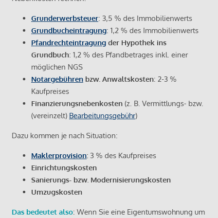
Grunderwerbsteuer
: 3,5 % des Immobilienwerts
Grundbucheintragung
: 1,2 % des Immobilienwerts
Pfandrechteintragung
der Hypothek ins
Grundbuch
: 1,2 % des Pfandbetrages inkl. einer
möglichen NGS
Notargebühren
bzw. Anwaltskosten
: 2-3 %
Kaufpreises
Finanzierungsnebenkosten
(z. B. Vermittlungs- bzw.
(vereinzelt)
Bearbeitungsgebühr
)
Dazu kommen je nach Situation:
Maklerprovision
:
3 % des Kaufpreises
Einrichtungskosten
Sanierungs- bzw. Modernisierungskosten
Umzugskosten
Das bedeutet also
: Wenn Sie eine Eigentumswohnung um