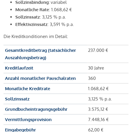
Sollzinsbindung:
variabel
Monatliche Rate
: 1.068,62 €
Sollzinssatz
: 3,125 % p.a.
Effektivzinssatz
: 3,591 % p.a.
Die Kreditkonditionen im Detail:
Gesamtkreditbetrag (tatsächlicher
237.000 €
Auszahlungsbetrag)
Kreditlaufzeit
30 Jahre
Anzahl monatlicher Pauschalraten
360
Monatliche Kreditrate
1.068,62 €
Sollzinssatz
3,125 % p.a.
Grundbucheintragungsgebühr
3.575,12 €
Vermittlungsprovision
7.448,16 €
Eingabegebühr
62,00 €