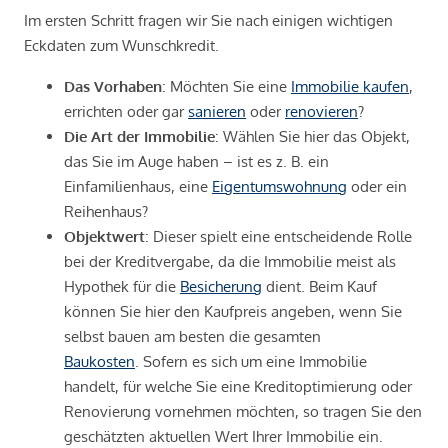
Im ersten Schritt fragen wir Sie nach einigen wichtigen
Eckdaten zum Wunschkredit.
Das Vorhaben
: Möchten Sie eine
Immobilie kaufen
,
errichten oder gar
sanieren
oder
renovieren
?
Die Art der Immobilie
: Wählen Sie hier das Objekt,
das Sie im Auge haben – ist es z. B. ein
Einfamilienhaus, eine
Eigentumswohnung
oder ein
Reihenhaus?
Objektwert
: Dieser spielt eine entscheidende Rolle
bei der Kreditvergabe, da die Immobilie meist als
Hypothek für die
Besicherung
dient. Beim Kauf
können Sie hier den Kaufpreis angeben, wenn Sie
selbst bauen am besten die gesamten
Baukosten
. Sofern es sich um eine Immobilie
handelt, für welche Sie eine Kreditoptimierung oder
Renovierung vornehmen möchten, so tragen Sie den
geschätzten aktuellen Wert Ihrer Immobilie ein.