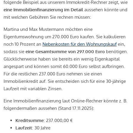
folgende Beispiel aus unserem Immokredit-Rechner zeigt, wie
eine Immobilienfinanzierung im Detail
aussehen könnte und
mit welchen Gebühren Sie rechnen müssen:
Martina und Max Mustermann möchten eine
Eigentumswohnung um 270.000 Euro kaufen. Sie kalkulieren
noch 10 Prozent an
Nebenkosten für den Wohnungskauf
ein,
sodass sie
eine Gesamtsumme von 297.000 Euro
benötigen.
Glücklicherweise haben sie bereits ein wenig Eigenkapital
angespart und können somit 60.000 Euro selbst aufbringen.
Für die restlichen 237.000 Euro nehmen sie einen
Immobilienkredit auf. Sie entscheiden sich für eine 30-jährige
Laufzeit mit variablen Zinsen.
Eine Immobilienfinanzierung laut Online-Rechner könnte z. B.
folgendermaßen aussehen (Stand 17.11.2025):
Kreditsumme
: 237.000,00 €
Laufzeit
: 30 Jahre