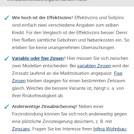
Wie hoch ist der Effektivzins?
Effektivzins und Sollzins
sind einfach zwei verschiedene Angaben zum selben
Kredit. Für den Vergleich ist der Effektivzins besser. Denn:
Hier fließen sämtliche Gebühren und Nebenkosten ein. So
erleben Sie keine unangenehmen Überraschungen.
Variable oder fixe Zinsen
?
Hier müssen Sie sich zwischen
zwei Modellen entscheiden: Bei
variablen Zinsen
wird der
Zinssatz laufend an die Marktsituation angepasst.
Fixe
Zinsen
bleiben dagegen für einen bestimmten Zeitraum
gleich. Welches die bessere Variante ist, hängt u. a. von
Ihrer Risikofreudigkeit ab.
Anderweitige Zinsabsicherung?
Neben einer
Fixzinsbindung können Sie sich noch anderweitig gegen
eine plötzliche Zinssteigerung absichern, z. B. mit
Zinscaps
. Fragen Sie bei Interesse Ihren
Infina Wohnbau-