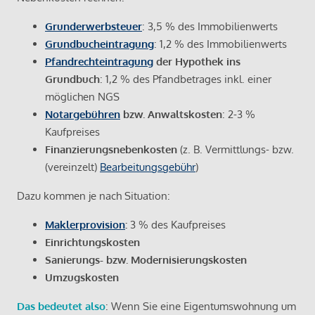
Grunderwerbsteuer
: 3,5 % des Immobilienwerts
Grundbucheintragung
: 1,2 % des Immobilienwerts
Pfandrechteintragung
der Hypothek ins
Grundbuch
: 1,2 % des Pfandbetrages inkl. einer
möglichen NGS
Notargebühren
bzw. Anwaltskosten
: 2-3 %
Kaufpreises
Finanzierungsnebenkosten
(z. B. Vermittlungs- bzw.
(vereinzelt)
Bearbeitungsgebühr
)
Dazu kommen je nach Situation:
Maklerprovision
:
3 % des Kaufpreises
Einrichtungskosten
Sanierungs- bzw. Modernisierungskosten
Umzugskosten
Das bedeutet also
: Wenn Sie eine Eigentumswohnung um