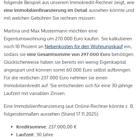
folgende Beispiel aus unserem Immokredit-Rechner zeigt, wie
eine Immobilienfinanzierung im Detail
aussehen könnte und
mit welchen Gebühren Sie rechnen müssen:
Martina und Max Mustermann möchten eine
Eigentumswohnung um 270.000 Euro kaufen. Sie kalkulieren
noch 10 Prozent an
Nebenkosten für den Wohnungskauf
ein,
sodass sie
eine Gesamtsumme von 297.000 Euro
benötigen.
Glücklicherweise haben sie bereits ein wenig Eigenkapital
angespart und können somit 60.000 Euro selbst aufbringen.
Für die restlichen 237.000 Euro nehmen sie einen
Immobilienkredit auf. Sie entscheiden sich für eine 30-jährige
Laufzeit mit variablen Zinsen.
Eine Immobilienfinanzierung laut Online-Rechner könnte z. B.
folgendermaßen aussehen (Stand 17.11.2025):
Kreditsumme
: 237.000,00 €
Laufzeit
: 30 Jahre