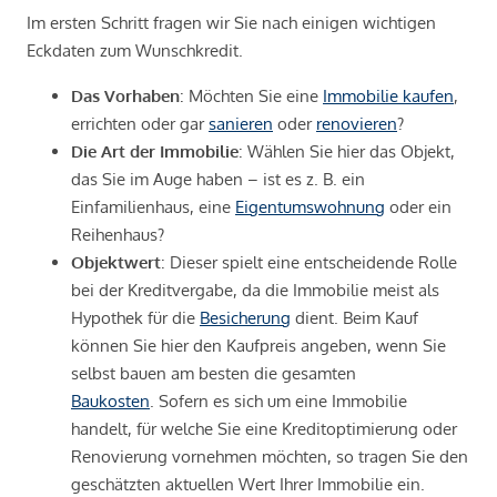
Im ersten Schritt fragen wir Sie nach einigen wichtigen
Eckdaten zum Wunschkredit.
Das Vorhaben
: Möchten Sie eine
Immobilie kaufen
,
errichten oder gar
sanieren
oder
renovieren
?
Die Art der Immobilie
: Wählen Sie hier das Objekt,
das Sie im Auge haben – ist es z. B. ein
Einfamilienhaus, eine
Eigentumswohnung
oder ein
Reihenhaus?
Objektwert
: Dieser spielt eine entscheidende Rolle
bei der Kreditvergabe, da die Immobilie meist als
Hypothek für die
Besicherung
dient. Beim Kauf
können Sie hier den Kaufpreis angeben, wenn Sie
selbst bauen am besten die gesamten
Baukosten
. Sofern es sich um eine Immobilie
handelt, für welche Sie eine Kreditoptimierung oder
Renovierung vornehmen möchten, so tragen Sie den
geschätzten aktuellen Wert Ihrer Immobilie ein.