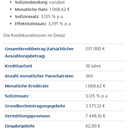
Sollzinsbindung:
variabel
Monatliche Rate
: 1.068,62 €
Sollzinssatz
: 3,125 % p.a.
Effektivzinssatz
: 3,591 % p.a.
Die Kreditkonditionen im Detail:
Gesamtkreditbetrag (tatsächlicher
237.000 €
Auszahlungsbetrag)
Kreditlaufzeit
30 Jahre
Anzahl monatlicher Pauschalraten
360
Monatliche Kreditrate
1.068,62 €
Sollzinssatz
3,125 % p.a.
Grundbucheintragungsgebühr
3.575,12 €
Vermittlungsprovision
7.448,16 €
Eingabegebühr
62,00 €