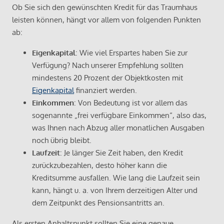
Ob Sie sich den gewünschten Kredit für das Traumhaus
leisten können, hängt vor allem von folgenden Punkten
ab:
Eigenkapital
: Wie viel Erspartes haben Sie zur
Verfügung? Nach unserer Empfehlung sollten
mindestens 20 Prozent der Objektkosten mit
Eigenkapital
finanziert werden.
Einkommen
: Von Bedeutung ist vor allem das
sogenannte „frei verfügbare Einkommen“, also das,
was Ihnen nach Abzug aller monatlichen Ausgaben
noch übrig bleibt.
Laufzeit
: Je länger Sie Zeit haben, den Kredit
zurückzubezahlen, desto höher kann die
Kreditsumme ausfallen. Wie lang die Laufzeit sein
kann, hängt u. a. von Ihrem derzeitigen Alter und
dem Zeitpunkt des Pensionsantritts an.
Als ersten Anhaltspunkt sollten Sie eine genaue