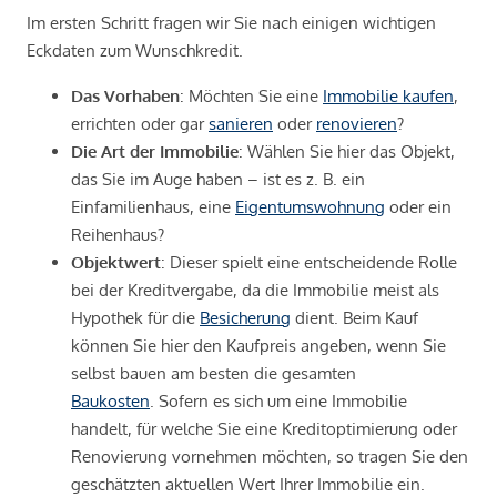
Im ersten Schritt fragen wir Sie nach einigen wichtigen
Eckdaten zum Wunschkredit.
Das Vorhaben
: Möchten Sie eine
Immobilie kaufen
,
errichten oder gar
sanieren
oder
renovieren
?
Die Art der Immobilie
: Wählen Sie hier das Objekt,
das Sie im Auge haben – ist es z. B. ein
Einfamilienhaus, eine
Eigentumswohnung
oder ein
Reihenhaus?
Objektwert
: Dieser spielt eine entscheidende Rolle
bei der Kreditvergabe, da die Immobilie meist als
Hypothek für die
Besicherung
dient. Beim Kauf
können Sie hier den Kaufpreis angeben, wenn Sie
selbst bauen am besten die gesamten
Baukosten
. Sofern es sich um eine Immobilie
handelt, für welche Sie eine Kreditoptimierung oder
Renovierung vornehmen möchten, so tragen Sie den
geschätzten aktuellen Wert Ihrer Immobilie ein.