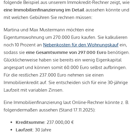
folgende Beispiel aus unserem Immokredit-Rechner zeigt, wie
eine Immobilienfinanzierung im Detail
aussehen könnte und
mit welchen Gebühren Sie rechnen müssen:
Martina und Max Mustermann möchten eine
Eigentumswohnung um 270.000 Euro kaufen. Sie kalkulieren
noch 10 Prozent an
Nebenkosten für den Wohnungskauf
ein,
sodass sie
eine Gesamtsumme von 297.000 Euro
benötigen.
Glücklicherweise haben sie bereits ein wenig Eigenkapital
angespart und können somit 60.000 Euro selbst aufbringen.
Für die restlichen 237.000 Euro nehmen sie einen
Immobilienkredit auf. Sie entscheiden sich für eine 30-jährige
Laufzeit mit variablen Zinsen.
Eine Immobilienfinanzierung laut Online-Rechner könnte z. B.
folgendermaßen aussehen (Stand 17.11.2025):
Kreditsumme
: 237.000,00 €
Laufzeit
: 30 Jahre