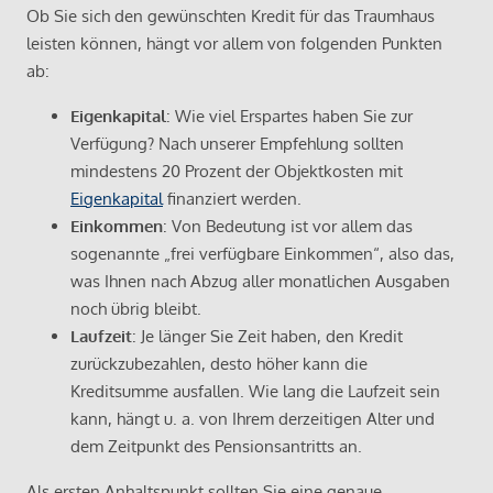
Ob Sie sich den gewünschten Kredit für das Traumhaus
leisten können, hängt vor allem von folgenden Punkten
ab:
Eigenkapital
: Wie viel Erspartes haben Sie zur
Verfügung? Nach unserer Empfehlung sollten
mindestens 20 Prozent der Objektkosten mit
Eigenkapital
finanziert werden.
Einkommen
: Von Bedeutung ist vor allem das
sogenannte „frei verfügbare Einkommen“, also das,
was Ihnen nach Abzug aller monatlichen Ausgaben
noch übrig bleibt.
Laufzeit
: Je länger Sie Zeit haben, den Kredit
zurückzubezahlen, desto höher kann die
Kreditsumme ausfallen. Wie lang die Laufzeit sein
kann, hängt u. a. von Ihrem derzeitigen Alter und
dem Zeitpunkt des Pensionsantritts an.
Als ersten Anhaltspunkt sollten Sie eine genaue