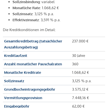
Sollzinsbindung:
variabel
Monatliche Rate
: 1.068,62 €
Sollzinssatz
: 3,125 % p.a.
Effektivzinssatz
: 3,591 % p.a.
Die Kreditkonditionen im Detail:
Gesamtkreditbetrag (tatsächlicher
237.000 €
Auszahlungsbetrag)
Kreditlaufzeit
30 Jahre
Anzahl monatlicher Pauschalraten
360
Monatliche Kreditrate
1.068,62 €
Sollzinssatz
3,125 % p.a.
Grundbucheintragungsgebühr
3.575,12 €
Vermittlungsprovision
7.448,16 €
Eingabegebühr
62,00 €