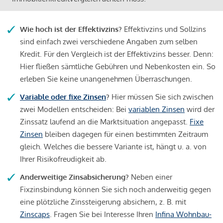
Wie hoch ist der Effektivzins?
Effektivzins und Sollzins
sind einfach zwei verschiedene Angaben zum selben
Kredit. Für den Vergleich ist der Effektivzins besser. Denn:
Hier fließen sämtliche Gebühren und Nebenkosten ein. So
erleben Sie keine unangenehmen Überraschungen.
Variable oder fixe Zinsen
?
Hier müssen Sie sich zwischen
zwei Modellen entscheiden: Bei
variablen Zinsen
wird der
Zinssatz laufend an die Marktsituation angepasst.
Fixe
Zinsen
bleiben dagegen für einen bestimmten Zeitraum
gleich. Welches die bessere Variante ist, hängt u. a. von
Ihrer Risikofreudigkeit ab.
Anderweitige Zinsabsicherung?
Neben einer
Fixzinsbindung können Sie sich noch anderweitig gegen
eine plötzliche Zinssteigerung absichern, z. B. mit
Zinscaps
. Fragen Sie bei Interesse Ihren
Infina Wohnbau-