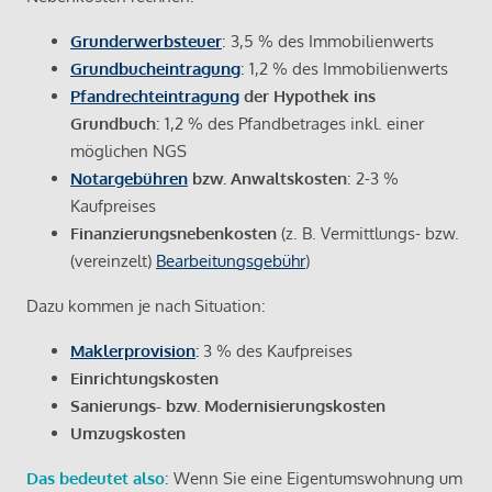
Grunderwerbsteuer
: 3,5 % des Immobilienwerts
Grundbucheintragung
: 1,2 % des Immobilienwerts
Pfandrechteintragung
der Hypothek ins
Grundbuch
: 1,2 % des Pfandbetrages inkl. einer
möglichen NGS
Notargebühren
bzw. Anwaltskosten
: 2-3 %
Kaufpreises
Finanzierungsnebenkosten
(z. B. Vermittlungs- bzw.
(vereinzelt)
Bearbeitungsgebühr
)
Dazu kommen je nach Situation:
Maklerprovision
:
3 % des Kaufpreises
Einrichtungskosten
Sanierungs- bzw. Modernisierungskosten
Umzugskosten
Das bedeutet also
: Wenn Sie eine Eigentumswohnung um