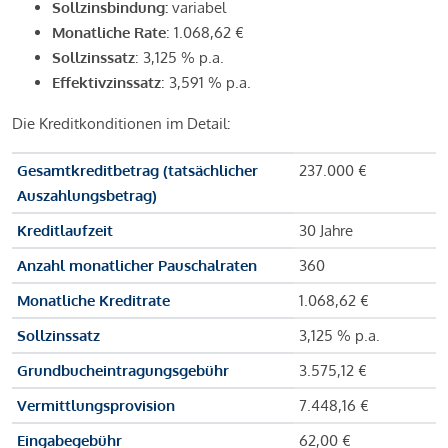
Sollzinsbindung:
variabel
Monatliche Rate
: 1.068,62 €
Sollzinssatz
: 3,125 % p.a.
Effektivzinssatz
: 3,591 % p.a.
Die Kreditkonditionen im Detail:
Gesamtkreditbetrag (tatsächlicher
237.000 €
Auszahlungsbetrag)
Kreditlaufzeit
30 Jahre
Anzahl monatlicher Pauschalraten
360
Monatliche Kreditrate
1.068,62 €
Sollzinssatz
3,125 % p.a.
Grundbucheintragungsgebühr
3.575,12 €
Vermittlungsprovision
7.448,16 €
Eingabegebühr
62,00 €