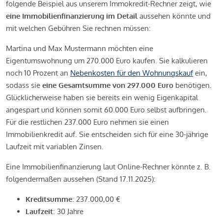
folgende Beispiel aus unserem Immokredit-Rechner zeigt, wie
eine Immobilienfinanzierung im Detail
aussehen könnte und
mit welchen Gebühren Sie rechnen müssen:
Martina und Max Mustermann möchten eine
Eigentumswohnung um 270.000 Euro kaufen. Sie kalkulieren
noch 10 Prozent an
Nebenkosten für den Wohnungskauf
ein,
sodass sie
eine Gesamtsumme von 297.000 Euro
benötigen.
Glücklicherweise haben sie bereits ein wenig Eigenkapital
angespart und können somit 60.000 Euro selbst aufbringen.
Für die restlichen 237.000 Euro nehmen sie einen
Immobilienkredit auf. Sie entscheiden sich für eine 30-jährige
Laufzeit mit variablen Zinsen.
Eine Immobilienfinanzierung laut Online-Rechner könnte z. B.
folgendermaßen aussehen (Stand 17.11.2025):
Kreditsumme
: 237.000,00 €
Laufzeit
: 30 Jahre