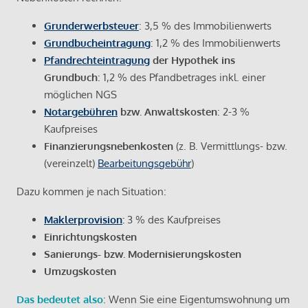
Grunderwerbsteuer
: 3,5 % des Immobilienwerts
Grundbucheintragung
: 1,2 % des Immobilienwerts
Pfandrechteintragung
der Hypothek ins
Grundbuch
: 1,2 % des Pfandbetrages inkl. einer
möglichen NGS
Notargebühren
bzw. Anwaltskosten
: 2-3 %
Kaufpreises
Finanzierungsnebenkosten
(z. B. Vermittlungs- bzw.
(vereinzelt)
Bearbeitungsgebühr
)
Dazu kommen je nach Situation:
Maklerprovision
:
3 % des Kaufpreises
Einrichtungskosten
Sanierungs- bzw. Modernisierungskosten
Umzugskosten
Das bedeutet also
: Wenn Sie eine Eigentumswohnung um