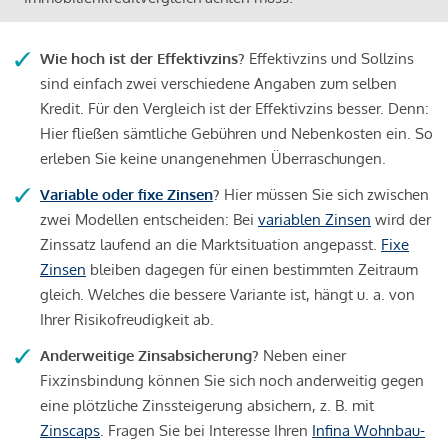
Wie hoch ist der Effektivzins?
Effektivzins und Sollzins
sind einfach zwei verschiedene Angaben zum selben
Kredit. Für den Vergleich ist der Effektivzins besser. Denn:
Hier fließen sämtliche Gebühren und Nebenkosten ein. So
erleben Sie keine unangenehmen Überraschungen.
Variable oder fixe Zinsen
?
Hier müssen Sie sich zwischen
zwei Modellen entscheiden: Bei
variablen Zinsen
wird der
Zinssatz laufend an die Marktsituation angepasst.
Fixe
Zinsen
bleiben dagegen für einen bestimmten Zeitraum
gleich. Welches die bessere Variante ist, hängt u. a. von
Ihrer Risikofreudigkeit ab.
Anderweitige Zinsabsicherung?
Neben einer
Fixzinsbindung können Sie sich noch anderweitig gegen
eine plötzliche Zinssteigerung absichern, z. B. mit
Zinscaps
. Fragen Sie bei Interesse Ihren
Infina Wohnbau-