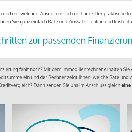
 und mit welchen Zinsen muss ich rechnen? Der praktische Imm
chnen Sie ganz einfach Rate und Zinssatz – online und kostenlo
chritten zur passenden Finanzieru
zierung fehlt noch? Mit dem Immobilienrechner erhalten Sie e
ditsumme ein und der Rechner zeigt Ihnen, welche Rate und w
reditvergleich? Dann senden Sie uns im Anschluss gleich
eine