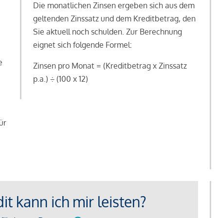
Die monatlichen Zinsen ergeben sich aus dem
geltenden Zinssatz und dem Kreditbetrag, den
Sie aktuell noch schulden. Zur Berechnung
eignet sich folgende Formel:
e
Zinsen pro Monat = (Kreditbetrag x Zinssatz
e
p.a.) ÷ (100 x 12)
ür
t kann ich mir leisten?