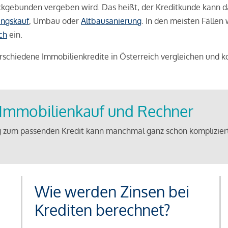
weckgebunden vergeben wird. Das heißt, der Kreditkunde kann 
ngskauf
, Umbau oder
Altbausanierung
. In den meisten Fällen
ch
ein.
schiedene Immobilienkredite in Österreich vergleichen und k
u Immobilienkauf und Rechner
 zum passenden Kredit kann manchmal ganz schön kompliziert 
Wie werden Zinsen bei
Krediten berechnet?