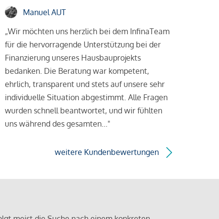
Manuel AUT
„Wir möchten uns herzlich bei dem InfinaTeam
für die hervorragende Unterstützung bei der
Finanzierung unseres Hausbauprojekts
bedanken. Die Beratung war kompetent,
ehrlich, transparent und stets auf unsere sehr
individuelle Situation abgestimmt. Alle Fragen
wurden schnell beantwortet, und wir fühlten
uns während des gesamten..."
weitere Kundenbewertungen
olgt meist die Suche nach einem konkreten