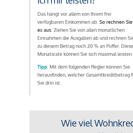
ich mir leisten?
Das hängt vor allem von Ihrem frei
verfügbaren Einkommen ab.
So rechnen Sie
es aus
: Ziehen Sie von allen monatlichen
Einnahmen die Ausgaben ab und rechnen Si
zu diesem Betrag noch 20 % an Puffer. Dies
Monatsrate können Sie sich maximal leisten.
Tipp
: Mit dem folgenden Regler können Sie
herausfinden, welcher Gesamtkreditbetrag f
Sie drin ist.
Wie viel Wohnkredi