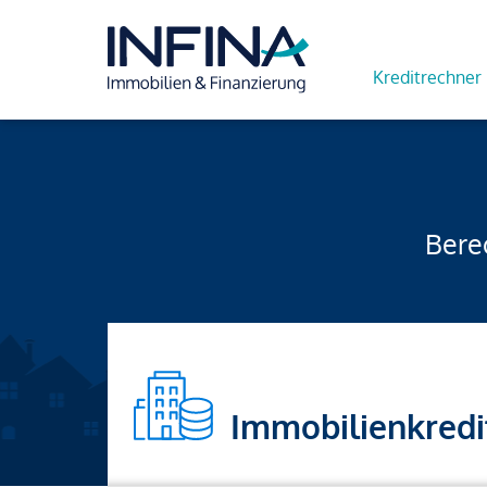
Kreditrechner
Berec
Immobilienkredi