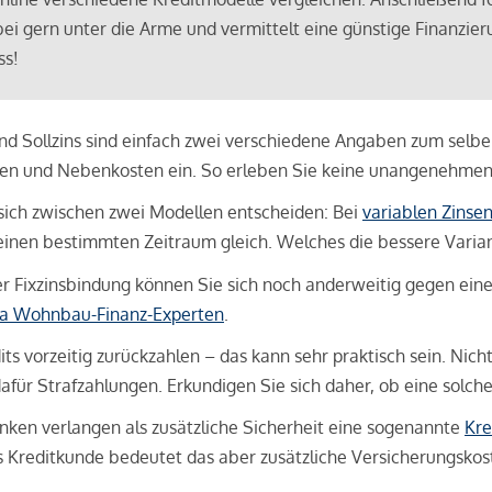
bei gern unter die Arme und vermittelt eine günstige Finanzieru
ss!
und Sollzins sind einfach zwei verschiedene Angaben zum selben 
hren und Nebenkosten ein. So erleben Sie keine unangenehme
sich zwischen zwei Modellen entscheiden: Bei
variablen Zinse
inen bestimmten Zeitraum gleich. Welches die bessere Variante 
 Fixzinsbindung können Sie sich noch anderweitig gegen eine p
na Wohnbau-Finanz-Experten
.
its vorzeitig zurückzahlen – das kann sehr praktisch sein. Nic
für Strafzahlungen. Erkundigen Sie sich daher, ob eine solch
en verlangen als zusätzliche Sicherheit eine sogenannte
Kre
ls Kreditkunde bedeutet das aber zusätzliche Versicherungskoste