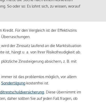
ng. So oder so: Es lohnt sich, zu wissen, worauf
Kredit. Für den Vergleich ist der Effektivzins
n Überraschungen.
n
wird der Zinssatz laufend an die Marktsituation
ist, hängt u. a. von Ihrer Risikofreudigkeit ab.
lötzliche Zinssteigerung absichern, z. B. mit
ht immer ist das problemlos möglich, vor allem
e
Sondertilgung
kostenfrei ist.
ditrestschuldversicherung
. Diese übernimmt im
n, daher sollten Sie auf jeden Fall fragen, ob