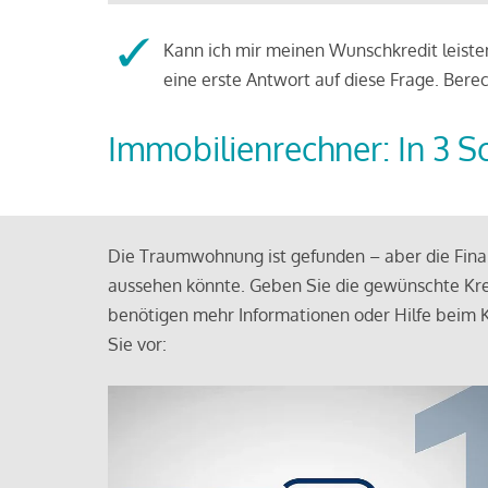
Kann ich mir meinen Wunschkredit leisten
eine erste Antwort auf diese Frage. Bere
Immobilienrechner: In 3 S
Die Traumwohnung ist gefunden – aber die Finan
aussehen könnte. Geben Sie die gewünschte Kre
benötigen mehr Informationen oder Hilfe beim K
Sie vor: