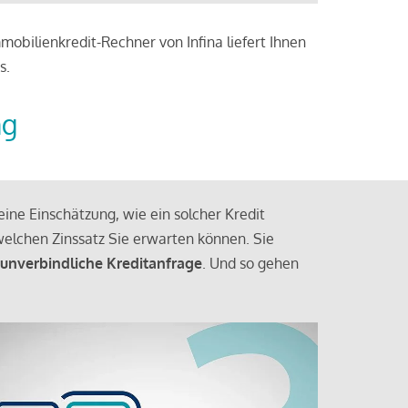
obilienkredit-Rechner von Infina liefert Ihnen
s.
ng
ine Einschätzung, wie ein solcher Kredit
elchen Zinssatz Sie erwarten können. Sie
 unverbindliche Kreditanfrage
. Und so gehen