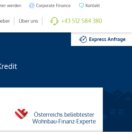
tner werden
Corporate Finance
Kontakt
+43 512 584 380
eber
Über uns
Express
Anfrage
Kredit
Österreichs beliebtester
Wohnbau-Finanz-Experte