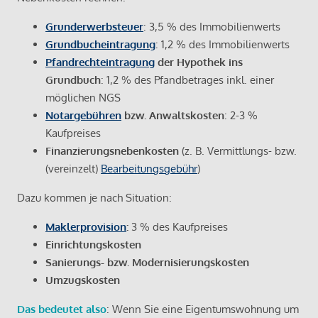
Grunderwerbsteuer
: 3,5 % des Immobilienwerts
Grundbucheintragung
: 1,2 % des Immobilienwerts
Pfandrechteintragung
der Hypothek ins
Grundbuch
: 1,2 % des Pfandbetrages inkl. einer
möglichen NGS
Notargebühren
bzw. Anwaltskosten
: 2-3 %
Kaufpreises
Finanzierungsnebenkosten
(z. B. Vermittlungs- bzw.
(vereinzelt)
Bearbeitungsgebühr
)
Dazu kommen je nach Situation:
Maklerprovision
:
3 % des Kaufpreises
Einrichtungskosten
Sanierungs- bzw. Modernisierungskosten
Umzugskosten
Das bedeutet also
: Wenn Sie eine Eigentumswohnung um