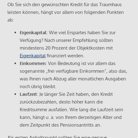
Ob Sie sich den gewünschten Kredit für das Traumhaus
leisten können, hängt vor allem von folgenden Punkten
ab:
Eigenkapital
: Wie viel Erspartes haben Sie zur
Verfügung? Nach unserer Empfehlung sollten
mindestens 20 Prozent der Objektkosten mit
Eigenkapital
finanziert werden.
Einkommen
: Von Bedeutung ist vor allem das
sogenannte „frei verfügbare Einkommen“, also das,
was Ihnen nach Abzug aller monatlichen Ausgaben
noch übrig bleibt.
Laufzeit
: Je länger Sie Zeit haben, den Kredit
zurückzubezahlen, desto höher kann die
Kreditsumme ausfallen. Wie lang die Laufzeit sein
kann, hängt u. a. von Ihrem derzeitigen Alter und
dem Zeitpunkt des Pensionsantritts an.
Als ersten Anhaltspunkt sollten Sie eine genaue