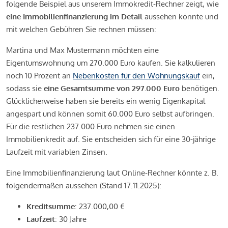
folgende Beispiel aus unserem Immokredit-Rechner zeigt, wie
eine Immobilienfinanzierung im Detail
aussehen könnte und
mit welchen Gebühren Sie rechnen müssen:
Martina und Max Mustermann möchten eine
Eigentumswohnung um 270.000 Euro kaufen. Sie kalkulieren
noch 10 Prozent an
Nebenkosten für den Wohnungskauf
ein,
sodass sie
eine Gesamtsumme von 297.000 Euro
benötigen.
Glücklicherweise haben sie bereits ein wenig Eigenkapital
angespart und können somit 60.000 Euro selbst aufbringen.
Für die restlichen 237.000 Euro nehmen sie einen
Immobilienkredit auf. Sie entscheiden sich für eine 30-jährige
Laufzeit mit variablen Zinsen.
Eine Immobilienfinanzierung laut Online-Rechner könnte z. B.
folgendermaßen aussehen (Stand 17.11.2025):
Kreditsumme
: 237.000,00 €
Laufzeit
: 30 Jahre