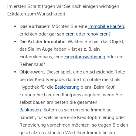
Im ersten Schritt fragen wir Sie nach einigen wichtigen
Eckdaten zum Wunschkredit.
Das Vorhaben
: Möchten Sie eine
Immobilie kaufen
,
errichten oder gar
sanieren
oder
renovieren
?
Die Art der Immobilie
: Wählen Sie hier das Objekt,
das Sie im Auge haben – ist es z. B. ein
Einfamilienhaus, eine
Eigentumswohnung
oder ein
Reihenhaus?
Objektwert
: Dieser spielt eine entscheidende Rolle
bei der Kreditvergabe, da die Immobilie meist als
Hypothek für die
Besicherung
dient. Beim Kauf
können Sie hier den Kaufpreis angeben, wenn Sie
selbst bauen am besten die gesamten
Baukosten
. Sofern es sich um eine Immobilie
handelt, für welche Sie eine Kreditoptimierung oder
Renovierung vornehmen möchten, so tragen Sie den
geschätzten aktuellen Wert Ihrer Immobilie ein.