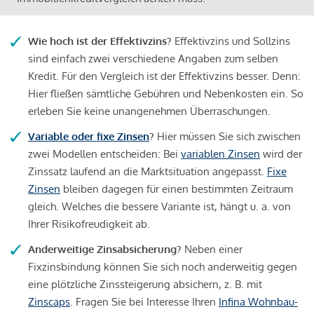
Wie hoch ist der Effektivzins?
Effektivzins und Sollzins
sind einfach zwei verschiedene Angaben zum selben
Kredit. Für den Vergleich ist der Effektivzins besser. Denn:
Hier fließen sämtliche Gebühren und Nebenkosten ein. So
erleben Sie keine unangenehmen Überraschungen.
Variable oder fixe Zinsen
?
Hier müssen Sie sich zwischen
zwei Modellen entscheiden: Bei
variablen Zinsen
wird der
Zinssatz laufend an die Marktsituation angepasst.
Fixe
Zinsen
bleiben dagegen für einen bestimmten Zeitraum
gleich. Welches die bessere Variante ist, hängt u. a. von
Ihrer Risikofreudigkeit ab.
Anderweitige Zinsabsicherung?
Neben einer
Fixzinsbindung können Sie sich noch anderweitig gegen
eine plötzliche Zinssteigerung absichern, z. B. mit
Zinscaps
. Fragen Sie bei Interesse Ihren
Infina Wohnbau-