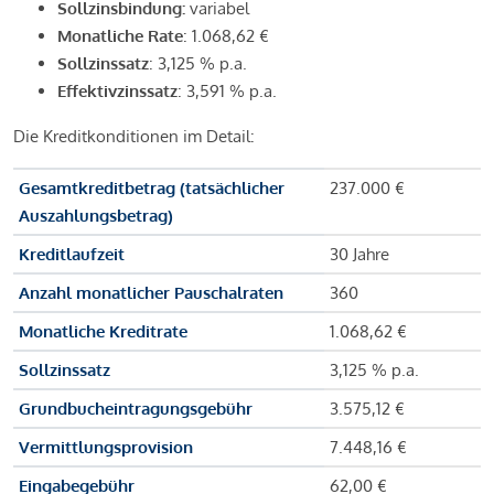
Sollzinsbindung:
variabel
Monatliche Rate
: 1.068,62 €
Sollzinssatz
: 3,125 % p.a.
Effektivzinssatz
: 3,591 % p.a.
Die Kreditkonditionen im Detail:
Gesamtkreditbetrag (tatsächlicher
237.000 €
Auszahlungsbetrag)
Kreditlaufzeit
30 Jahre
Anzahl monatlicher Pauschalraten
360
Monatliche Kreditrate
1.068,62 €
Sollzinssatz
3,125 % p.a.
Grundbucheintragungsgebühr
3.575,12 €
Vermittlungsprovision
7.448,16 €
Eingabegebühr
62,00 €