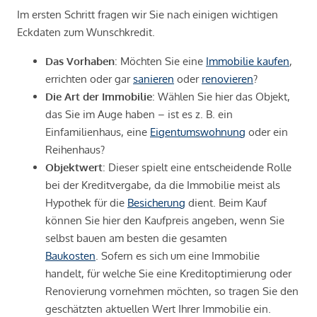
Im ersten Schritt fragen wir Sie nach einigen wichtigen
Eckdaten zum Wunschkredit.
Das Vorhaben
: Möchten Sie eine
Immobilie kaufen
,
errichten oder gar
sanieren
oder
renovieren
?
Die Art der Immobilie
: Wählen Sie hier das Objekt,
das Sie im Auge haben – ist es z. B. ein
Einfamilienhaus, eine
Eigentumswohnung
oder ein
Reihenhaus?
Objektwert
: Dieser spielt eine entscheidende Rolle
bei der Kreditvergabe, da die Immobilie meist als
Hypothek für die
Besicherung
dient. Beim Kauf
können Sie hier den Kaufpreis angeben, wenn Sie
selbst bauen am besten die gesamten
Baukosten
. Sofern es sich um eine Immobilie
handelt, für welche Sie eine Kreditoptimierung oder
Renovierung vornehmen möchten, so tragen Sie den
geschätzten aktuellen Wert Ihrer Immobilie ein.