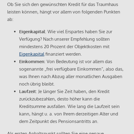
Ob Sie sich den gewünschten Kredit für das Traumhaus
leisten können, hängt vor allem von folgenden Punkten
ab:
Eigenkapital
: Wie viel Erspartes haben Sie zur
Verfügung? Nach unserer Empfehlung sollten
mindestens 20 Prozent der Objektkosten mit
Eigenkapital
finanziert werden.
Einkommen
: Von Bedeutung ist vor allem das
sogenannte „frei verfügbare Einkommen“, also das,
was Ihnen nach Abzug aller monatlichen Ausgaben
noch übrig bleibt.
Laufzeit
: Je länger Sie Zeit haben, den Kredit
zurückzubezahlen, desto höher kann die
Kreditsumme ausfallen. Wie lang die Laufzeit sein
kann, hängt u. a. von Ihrem derzeitigen Alter und
dem Zeitpunkt des Pensionsantritts an.
Als ersten Anhaltspunkt sollten Sie eine genaue