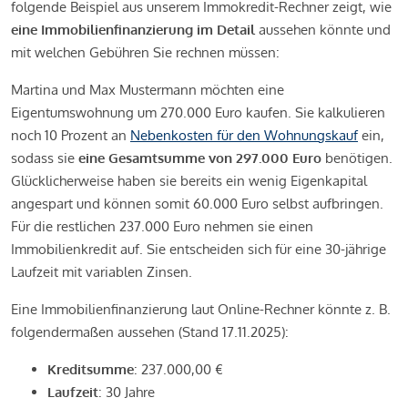
folgende Beispiel aus unserem Immokredit-Rechner zeigt, wie
eine Immobilienfinanzierung im Detail
aussehen könnte und
mit welchen Gebühren Sie rechnen müssen:
Martina und Max Mustermann möchten eine
Eigentumswohnung um 270.000 Euro kaufen. Sie kalkulieren
noch 10 Prozent an
Nebenkosten für den Wohnungskauf
ein,
sodass sie
eine Gesamtsumme von 297.000 Euro
benötigen.
Glücklicherweise haben sie bereits ein wenig Eigenkapital
angespart und können somit 60.000 Euro selbst aufbringen.
Für die restlichen 237.000 Euro nehmen sie einen
Immobilienkredit auf. Sie entscheiden sich für eine 30-jährige
Laufzeit mit variablen Zinsen.
Eine Immobilienfinanzierung laut Online-Rechner könnte z. B.
folgendermaßen aussehen (Stand 17.11.2025):
Kreditsumme
: 237.000,00 €
Laufzeit
: 30 Jahre