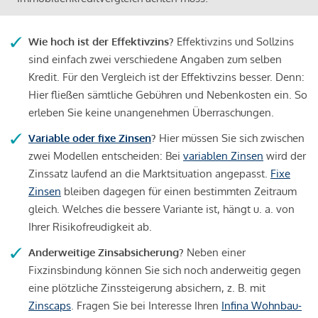
Wie hoch ist der Effektivzins?
Effektivzins und Sollzins
sind einfach zwei verschiedene Angaben zum selben
Kredit. Für den Vergleich ist der Effektivzins besser. Denn:
Hier fließen sämtliche Gebühren und Nebenkosten ein. So
erleben Sie keine unangenehmen Überraschungen.
Variable oder fixe Zinsen
?
Hier müssen Sie sich zwischen
zwei Modellen entscheiden: Bei
variablen Zinsen
wird der
Zinssatz laufend an die Marktsituation angepasst.
Fixe
Zinsen
bleiben dagegen für einen bestimmten Zeitraum
gleich. Welches die bessere Variante ist, hängt u. a. von
Ihrer Risikofreudigkeit ab.
Anderweitige Zinsabsicherung?
Neben einer
Fixzinsbindung können Sie sich noch anderweitig gegen
eine plötzliche Zinssteigerung absichern, z. B. mit
Zinscaps
. Fragen Sie bei Interesse Ihren
Infina Wohnbau-