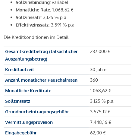
Sollzinsbindung:
variabel
Monatliche Rate
: 1.068,62 €
Sollzinssatz
: 3,125 % p.a.
Effektivzinssatz
: 3,591 % p.a.
Die Kreditkonditionen im Detail:
Gesamtkreditbetrag (tatsächlicher
237.000 €
Auszahlungsbetrag)
Kreditlaufzeit
30 Jahre
Anzahl monatlicher Pauschalraten
360
Monatliche Kreditrate
1.068,62 €
Sollzinssatz
3,125 % p.a.
Grundbucheintragungsgebühr
3.575,12 €
Vermittlungsprovision
7.448,16 €
Eingabegebühr
62,00 €