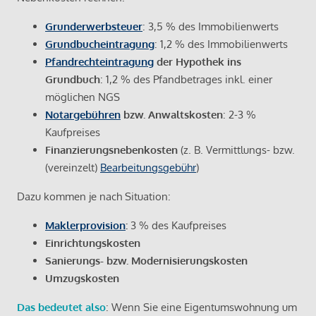
Grunderwerbsteuer
: 3,5 % des Immobilienwerts
Grundbucheintragung
: 1,2 % des Immobilienwerts
Pfandrechteintragung
der Hypothek ins
Grundbuch
: 1,2 % des Pfandbetrages inkl. einer
möglichen NGS
Notargebühren
bzw. Anwaltskosten
: 2-3 %
Kaufpreises
Finanzierungsnebenkosten
(z. B. Vermittlungs- bzw.
(vereinzelt)
Bearbeitungsgebühr
)
Dazu kommen je nach Situation:
Maklerprovision
:
3 % des Kaufpreises
Einrichtungskosten
Sanierungs- bzw. Modernisierungskosten
Umzugskosten
Das bedeutet also
: Wenn Sie eine Eigentumswohnung um