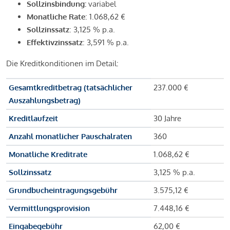
Sollzinsbindung:
variabel
Monatliche Rate
: 1.068,62 €
Sollzinssatz
: 3,125 % p.a.
Effektivzinssatz
: 3,591 % p.a.
Die Kreditkonditionen im Detail:
Gesamtkreditbetrag (tatsächlicher
237.000 €
Auszahlungsbetrag)
Kreditlaufzeit
30 Jahre
Anzahl monatlicher Pauschalraten
360
Monatliche Kreditrate
1.068,62 €
Sollzinssatz
3,125 % p.a.
Grundbucheintragungsgebühr
3.575,12 €
Vermittlungsprovision
7.448,16 €
Eingabegebühr
62,00 €