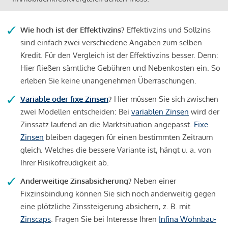
Wie hoch ist der Effektivzins?
Effektivzins und Sollzins
sind einfach zwei verschiedene Angaben zum selben
Kredit. Für den Vergleich ist der Effektivzins besser. Denn:
Hier fließen sämtliche Gebühren und Nebenkosten ein. So
erleben Sie keine unangenehmen Überraschungen.
Variable oder fixe Zinsen
?
Hier müssen Sie sich zwischen
zwei Modellen entscheiden: Bei
variablen Zinsen
wird der
Zinssatz laufend an die Marktsituation angepasst.
Fixe
Zinsen
bleiben dagegen für einen bestimmten Zeitraum
gleich. Welches die bessere Variante ist, hängt u. a. von
Ihrer Risikofreudigkeit ab.
Anderweitige Zinsabsicherung?
Neben einer
Fixzinsbindung können Sie sich noch anderweitig gegen
eine plötzliche Zinssteigerung absichern, z. B. mit
Zinscaps
. Fragen Sie bei Interesse Ihren
Infina Wohnbau-