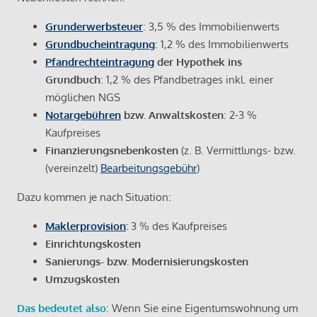
Grunderwerbsteuer
: 3,5 % des Immobilienwerts
Grundbucheintragung
: 1,2 % des Immobilienwerts
Pfandrechteintragung
der Hypothek ins
Grundbuch
: 1,2 % des Pfandbetrages inkl. einer
möglichen NGS
Notargebühren
bzw. Anwaltskosten
: 2-3 %
Kaufpreises
Finanzierungsnebenkosten
(z. B. Vermittlungs- bzw.
(vereinzelt)
Bearbeitungsgebühr
)
Dazu kommen je nach Situation:
Maklerprovision
:
3 % des Kaufpreises
Einrichtungskosten
Sanierungs- bzw. Modernisierungskosten
Umzugskosten
Das bedeutet also
: Wenn Sie eine Eigentumswohnung um