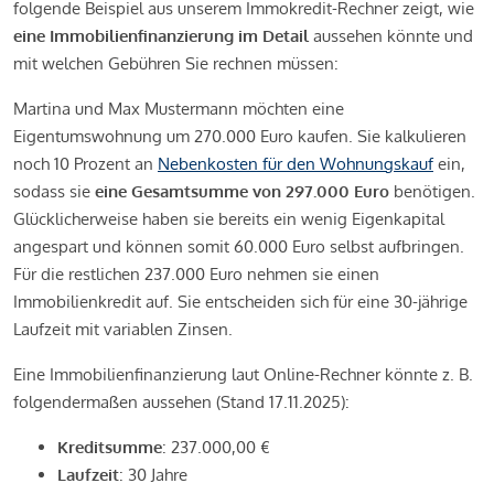
folgende Beispiel aus unserem Immokredit-Rechner zeigt, wie
eine Immobilienfinanzierung im Detail
aussehen könnte und
mit welchen Gebühren Sie rechnen müssen:
Martina und Max Mustermann möchten eine
Eigentumswohnung um 270.000 Euro kaufen. Sie kalkulieren
noch 10 Prozent an
Nebenkosten für den Wohnungskauf
ein,
sodass sie
eine Gesamtsumme von 297.000 Euro
benötigen.
Glücklicherweise haben sie bereits ein wenig Eigenkapital
angespart und können somit 60.000 Euro selbst aufbringen.
Für die restlichen 237.000 Euro nehmen sie einen
Immobilienkredit auf. Sie entscheiden sich für eine 30-jährige
Laufzeit mit variablen Zinsen.
Eine Immobilienfinanzierung laut Online-Rechner könnte z. B.
folgendermaßen aussehen (Stand 17.11.2025):
Kreditsumme
: 237.000,00 €
Laufzeit
: 30 Jahre