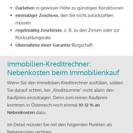
Darlehen
in gewisser Höhe zu günstigen Konditionen
einmaliger Zuschuss
, den Sie nicht zurückzahlen
müssen
regelmäßig Zuschüsse
, z. B. zu den Zinsen oder zur
Rückzahlungsrate
Übernahme einer Garantie
Bürgschaft
Immobilien-Kreditrechner:
Nebenkosten beim Immobilienkauf
Wenn Sie den Immobilien-Kreditrechner ausfüllen, sollten
Sie darauf achten, bei „Kreditsumme“ nicht allein den
Kaufpreis einzutragen. Denn zum reinen Kaufpreis
kommen in Österreich noch einmal
10-12 % an
Nebenkosten
dazu.
Im Detail müssen Sie mit den folgenden Punkten als
Nebenkosten rechnen: