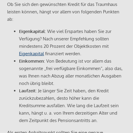
Ob Sie sich den gewünschten Kredit für das Traumhaus
leisten können, hängt vor allem von folgenden Punkten
ab:
Eigenkapital
: Wie viel Erspartes haben Sie zur
Verfügung? Nach unserer Empfehlung sollten
mindestens 20 Prozent der Objektkosten mit
Eigenkapital
finanziert werden.
Einkommen
: Von Bedeutung ist vor allem das
sogenannte „frei verfügbare Einkommen“, also das,
was Ihnen nach Abzug aller monatlichen Ausgaben
noch übrig bleibt.
Laufzeit
: Je länger Sie Zeit haben, den Kredit
zurückzubezahlen, desto höher kann die
Kreditsumme ausfallen. Wie lang die Laufzeit sein
kann, hängt u. a. von Ihrem derzeitigen Alter und
dem Zeitpunkt des Pensionsantritts an.
Als ersten Anhaltspunkt sollten Sie eine genaue