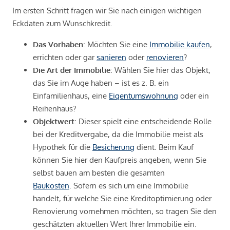
Im ersten Schritt fragen wir Sie nach einigen wichtigen
Eckdaten zum Wunschkredit.
Das Vorhaben
: Möchten Sie eine
Immobilie kaufen
,
errichten oder gar
sanieren
oder
renovieren
?
Die Art der Immobilie
: Wählen Sie hier das Objekt,
das Sie im Auge haben – ist es z. B. ein
Einfamilienhaus, eine
Eigentumswohnung
oder ein
Reihenhaus?
Objektwert
: Dieser spielt eine entscheidende Rolle
bei der Kreditvergabe, da die Immobilie meist als
Hypothek für die
Besicherung
dient. Beim Kauf
können Sie hier den Kaufpreis angeben, wenn Sie
selbst bauen am besten die gesamten
Baukosten
. Sofern es sich um eine Immobilie
handelt, für welche Sie eine Kreditoptimierung oder
Renovierung vornehmen möchten, so tragen Sie den
geschätzten aktuellen Wert Ihrer Immobilie ein.