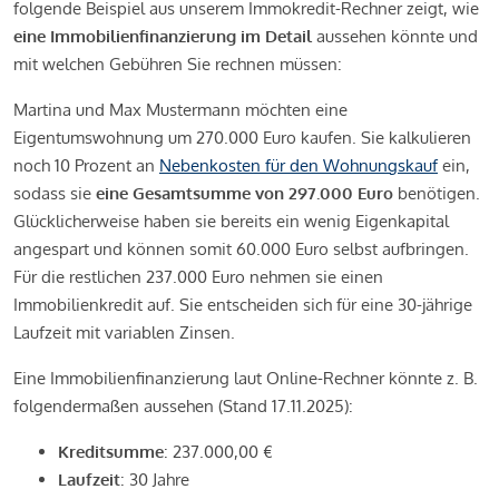
folgende Beispiel aus unserem Immokredit-Rechner zeigt, wie
eine Immobilienfinanzierung im Detail
aussehen könnte und
mit welchen Gebühren Sie rechnen müssen:
Martina und Max Mustermann möchten eine
Eigentumswohnung um 270.000 Euro kaufen. Sie kalkulieren
noch 10 Prozent an
Nebenkosten für den Wohnungskauf
ein,
sodass sie
eine Gesamtsumme von 297.000 Euro
benötigen.
Glücklicherweise haben sie bereits ein wenig Eigenkapital
angespart und können somit 60.000 Euro selbst aufbringen.
Für die restlichen 237.000 Euro nehmen sie einen
Immobilienkredit auf. Sie entscheiden sich für eine 30-jährige
Laufzeit mit variablen Zinsen.
Eine Immobilienfinanzierung laut Online-Rechner könnte z. B.
folgendermaßen aussehen (Stand 17.11.2025):
Kreditsumme
: 237.000,00 €
Laufzeit
: 30 Jahre