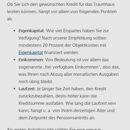
Ob Sie sich den gewünschten Kredit für das Traumhaus
leisten können, hängt vor allem von folgenden Punkten
ab:
Eigenkapital
: Wie viel Erspartes haben Sie zur
Verfügung? Nach unserer Empfehlung sollten
mindestens 20 Prozent der Objektkosten mit
Eigenkapital
finanziert werden.
Einkommen
: Von Bedeutung ist vor allem das
sogenannte „frei verfügbare Einkommen“, also das,
was Ihnen nach Abzug aller monatlichen Ausgaben
noch übrig bleibt.
Laufzeit
: Je länger Sie Zeit haben, den Kredit
zurückzubezahlen, desto höher kann die
Kreditsumme ausfallen. Wie lang die Laufzeit sein
kann, hängt u. a. von Ihrem derzeitigen Alter und
dem Zeitpunkt des Pensionsantritts an.
Als ersten Anhaltspunkt sollten Sie eine genaue