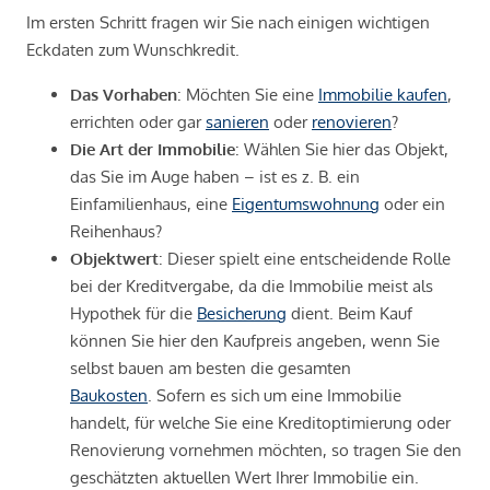
Im ersten Schritt fragen wir Sie nach einigen wichtigen
Eckdaten zum Wunschkredit.
Das Vorhaben
: Möchten Sie eine
Immobilie kaufen
,
errichten oder gar
sanieren
oder
renovieren
?
Die Art der Immobilie
: Wählen Sie hier das Objekt,
das Sie im Auge haben – ist es z. B. ein
Einfamilienhaus, eine
Eigentumswohnung
oder ein
Reihenhaus?
Objektwert
: Dieser spielt eine entscheidende Rolle
bei der Kreditvergabe, da die Immobilie meist als
Hypothek für die
Besicherung
dient. Beim Kauf
können Sie hier den Kaufpreis angeben, wenn Sie
selbst bauen am besten die gesamten
Baukosten
. Sofern es sich um eine Immobilie
handelt, für welche Sie eine Kreditoptimierung oder
Renovierung vornehmen möchten, so tragen Sie den
geschätzten aktuellen Wert Ihrer Immobilie ein.