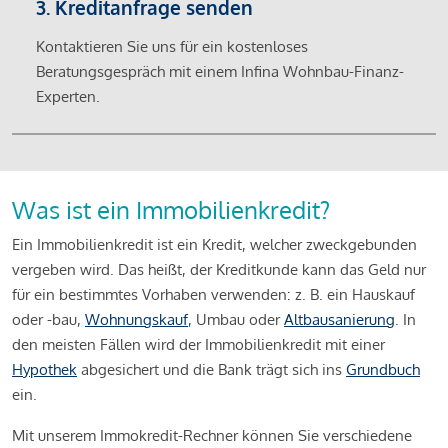
3. Kreditanfrage senden
Kontaktieren Sie uns für ein kostenloses
Beratungsgespräch mit einem Infina Wohnbau-Finanz-
Experten.
Was ist ein Immobilienkredit?
Ein Immobilienkredit ist ein Kredit, welcher zweckgebunden
vergeben wird. Das heißt, der Kreditkunde kann das Geld nur
für ein bestimmtes Vorhaben verwenden: z. B. ein Hauskauf
oder -bau,
Wohnungskauf
, Umbau oder
Altbausanierung
. In
den meisten Fällen wird der Immobilienkredit mit einer
Hypothek
abgesichert und die Bank trägt sich ins
Grundbuch
ein.
Mit unserem Immokredit-Rechner können Sie verschiedene