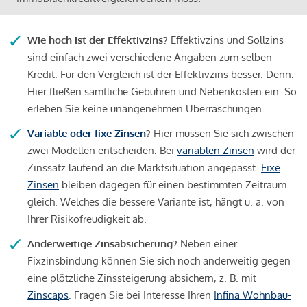
Wie hoch ist der Effektivzins?
Effektivzins und Sollzins
sind einfach zwei verschiedene Angaben zum selben
Kredit. Für den Vergleich ist der Effektivzins besser. Denn:
Hier fließen sämtliche Gebühren und Nebenkosten ein. So
erleben Sie keine unangenehmen Überraschungen.
Variable oder fixe Zinsen
?
Hier müssen Sie sich zwischen
zwei Modellen entscheiden: Bei
variablen Zinsen
wird der
Zinssatz laufend an die Marktsituation angepasst.
Fixe
Zinsen
bleiben dagegen für einen bestimmten Zeitraum
gleich. Welches die bessere Variante ist, hängt u. a. von
Ihrer Risikofreudigkeit ab.
Anderweitige Zinsabsicherung?
Neben einer
Fixzinsbindung können Sie sich noch anderweitig gegen
eine plötzliche Zinssteigerung absichern, z. B. mit
Zinscaps
. Fragen Sie bei Interesse Ihren
Infina Wohnbau-