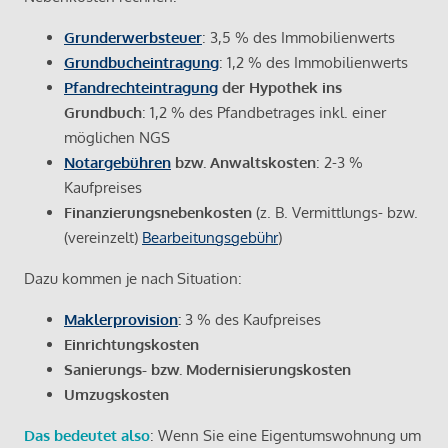
Grunderwerbsteuer
: 3,5 % des Immobilienwerts
Grundbucheintragung
: 1,2 % des Immobilienwerts
Pfandrechteintragung
der Hypothek ins
Grundbuch
: 1,2 % des Pfandbetrages inkl. einer
möglichen NGS
Notargebühren
bzw. Anwaltskosten
: 2-3 %
Kaufpreises
Finanzierungsnebenkosten
(z. B. Vermittlungs- bzw.
(vereinzelt)
Bearbeitungsgebühr
)
Dazu kommen je nach Situation:
Maklerprovision
:
3 % des Kaufpreises
Einrichtungskosten
Sanierungs- bzw. Modernisierungskosten
Umzugskosten
Das bedeutet also
: Wenn Sie eine Eigentumswohnung um