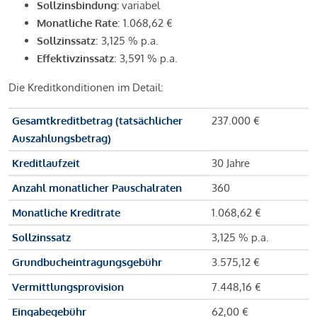
Sollzinsbindung:
variabel
Monatliche Rate
: 1.068,62 €
Sollzinssatz
: 3,125 % p.a.
Effektivzinssatz
: 3,591 % p.a.
Die Kreditkonditionen im Detail:
Gesamtkreditbetrag (tatsächlicher
237.000 €
Auszahlungsbetrag)
Kreditlaufzeit
30 Jahre
Anzahl monatlicher Pauschalraten
360
Monatliche Kreditrate
1.068,62 €
Sollzinssatz
3,125 % p.a.
Grundbucheintragungsgebühr
3.575,12 €
Vermittlungsprovision
7.448,16 €
Eingabegebühr
62,00 €