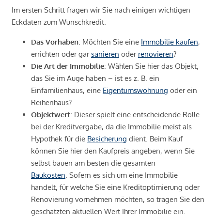
Im ersten Schritt fragen wir Sie nach einigen wichtigen
Eckdaten zum Wunschkredit.
Das Vorhaben
: Möchten Sie eine
Immobilie kaufen
,
errichten oder gar
sanieren
oder
renovieren
?
Die Art der Immobilie
: Wählen Sie hier das Objekt,
das Sie im Auge haben – ist es z. B. ein
Einfamilienhaus, eine
Eigentumswohnung
oder ein
Reihenhaus?
Objektwert
: Dieser spielt eine entscheidende Rolle
bei der Kreditvergabe, da die Immobilie meist als
Hypothek für die
Besicherung
dient. Beim Kauf
können Sie hier den Kaufpreis angeben, wenn Sie
selbst bauen am besten die gesamten
Baukosten
. Sofern es sich um eine Immobilie
handelt, für welche Sie eine Kreditoptimierung oder
Renovierung vornehmen möchten, so tragen Sie den
geschätzten aktuellen Wert Ihrer Immobilie ein.