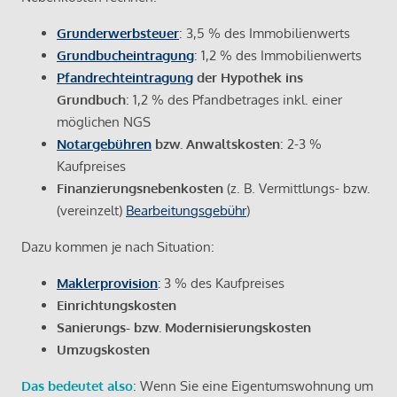
Grunderwerbsteuer
: 3,5 % des Immobilienwerts
Grundbucheintragung
: 1,2 % des Immobilienwerts
Pfandrechteintragung
der Hypothek ins
Grundbuch
: 1,2 % des Pfandbetrages inkl. einer
möglichen NGS
Notargebühren
bzw. Anwaltskosten
: 2-3 %
Kaufpreises
Finanzierungsnebenkosten
(z. B. Vermittlungs- bzw.
(vereinzelt)
Bearbeitungsgebühr
)
Dazu kommen je nach Situation:
Maklerprovision
:
3 % des Kaufpreises
Einrichtungskosten
Sanierungs- bzw. Modernisierungskosten
Umzugskosten
Das bedeutet also
: Wenn Sie eine Eigentumswohnung um