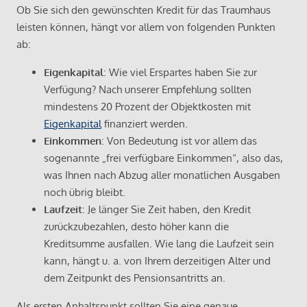
Ob Sie sich den gewünschten Kredit für das Traumhaus
leisten können, hängt vor allem von folgenden Punkten
ab:
Eigenkapital
: Wie viel Erspartes haben Sie zur
Verfügung? Nach unserer Empfehlung sollten
mindestens 20 Prozent der Objektkosten mit
Eigenkapital
finanziert werden.
Einkommen
: Von Bedeutung ist vor allem das
sogenannte „frei verfügbare Einkommen“, also das,
was Ihnen nach Abzug aller monatlichen Ausgaben
noch übrig bleibt.
Laufzeit
: Je länger Sie Zeit haben, den Kredit
zurückzubezahlen, desto höher kann die
Kreditsumme ausfallen. Wie lang die Laufzeit sein
kann, hängt u. a. von Ihrem derzeitigen Alter und
dem Zeitpunkt des Pensionsantritts an.
Als ersten Anhaltspunkt sollten Sie eine genaue