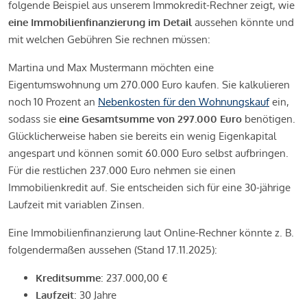
folgende Beispiel aus unserem Immokredit-Rechner zeigt, wie
eine Immobilienfinanzierung im Detail
aussehen könnte und
mit welchen Gebühren Sie rechnen müssen:
Martina und Max Mustermann möchten eine
Eigentumswohnung um 270.000 Euro kaufen. Sie kalkulieren
noch 10 Prozent an
Nebenkosten für den Wohnungskauf
ein,
sodass sie
eine Gesamtsumme von 297.000 Euro
benötigen.
Glücklicherweise haben sie bereits ein wenig Eigenkapital
angespart und können somit 60.000 Euro selbst aufbringen.
Für die restlichen 237.000 Euro nehmen sie einen
Immobilienkredit auf. Sie entscheiden sich für eine 30-jährige
Laufzeit mit variablen Zinsen.
Eine Immobilienfinanzierung laut Online-Rechner könnte z. B.
folgendermaßen aussehen (Stand 17.11.2025):
Kreditsumme
: 237.000,00 €
Laufzeit
: 30 Jahre