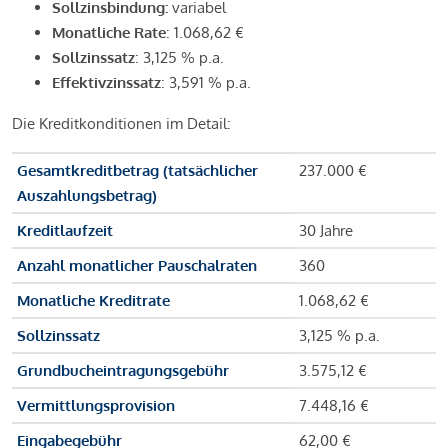
Sollzinsbindung:
variabel
Monatliche Rate
: 1.068,62 €
Sollzinssatz
: 3,125 % p.a.
Effektivzinssatz
: 3,591 % p.a.
Die Kreditkonditionen im Detail:
Gesamtkreditbetrag (tatsächlicher
237.000 €
Auszahlungsbetrag)
Kreditlaufzeit
30 Jahre
Anzahl monatlicher Pauschalraten
360
Monatliche Kreditrate
1.068,62 €
Sollzinssatz
3,125 % p.a.
Grundbucheintragungsgebühr
3.575,12 €
Vermittlungsprovision
7.448,16 €
Eingabegebühr
62,00 €