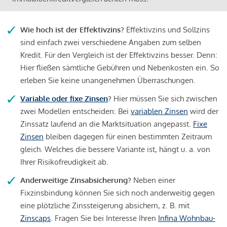
Wie hoch ist der Effektivzins?
Effektivzins und Sollzins
sind einfach zwei verschiedene Angaben zum selben
Kredit. Für den Vergleich ist der Effektivzins besser. Denn:
Hier fließen sämtliche Gebühren und Nebenkosten ein. So
erleben Sie keine unangenehmen Überraschungen.
Variable oder fixe Zinsen
?
Hier müssen Sie sich zwischen
zwei Modellen entscheiden: Bei
variablen Zinsen
wird der
Zinssatz laufend an die Marktsituation angepasst.
Fixe
Zinsen
bleiben dagegen für einen bestimmten Zeitraum
gleich. Welches die bessere Variante ist, hängt u. a. von
Ihrer Risikofreudigkeit ab.
Anderweitige Zinsabsicherung?
Neben einer
Fixzinsbindung können Sie sich noch anderweitig gegen
eine plötzliche Zinssteigerung absichern, z. B. mit
Zinscaps
. Fragen Sie bei Interesse Ihren
Infina Wohnbau-