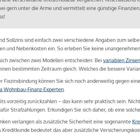
bei gern unter die Arme und vermittelt eine günstige Finanzieru
ss!
und Sollzins sind einfach zwei verschiedene Angaben zum selben 
hren und Nebenkosten ein. So erleben Sie keine unangenehme
sich zwischen zwei Modellen entscheiden: Bei
variablen Zinse
inen bestimmten Zeitraum gleich. Welches die bessere Variante 
 Fixzinsbindung können Sie sich noch anderweitig gegen eine p
na Wohnbau-Finanz-Experten
.
its vorzeitig zurückzahlen – das kann sehr praktisch sein. Nic
für Strafzahlungen. Erkundigen Sie sich daher, ob eine solch
en verlangen als zusätzliche Sicherheit eine sogenannte
Kre
ls Kreditkunde bedeutet das aber zusätzliche Versicherungskoste