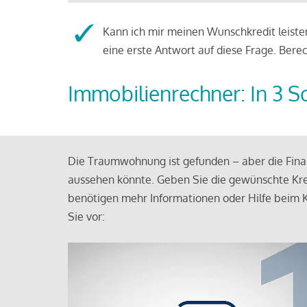
Kann ich mir meinen Wunschkredit leisten
eine erste Antwort auf diese Frage. Bere
Immobilienrechner: In 3 S
Die Traumwohnung ist gefunden – aber die Finan
aussehen könnte. Geben Sie die gewünschte Kre
benötigen mehr Informationen oder Hilfe beim K
Sie vor: