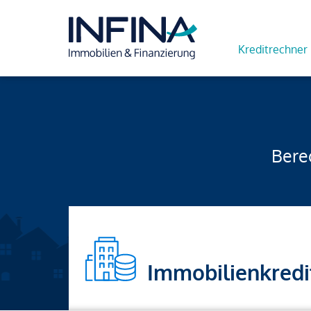
Kreditrechner
Berec
Immobilienkredi