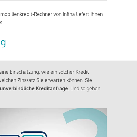
obilienkredit-Rechner von Infina liefert Ihnen
s.
ng
ine Einschätzung, wie ein solcher Kredit
elchen Zinssatz Sie erwarten können. Sie
 unverbindliche Kreditanfrage
. Und so gehen