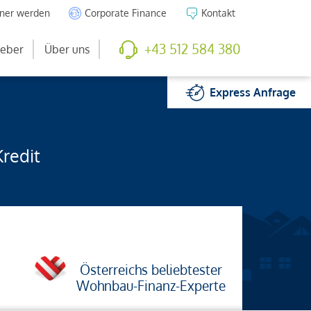
tner werden
Corporate Finance
Kontakt
+43 512 584 380
eber
Über uns
Express
Anfrage
Kredit
Österreichs beliebtester
Wohnbau-Finanz-Experte