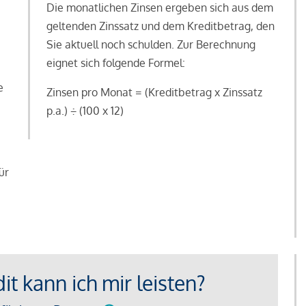
Die monatlichen Zinsen ergeben sich aus dem
geltenden Zinssatz und dem Kreditbetrag, den
Sie aktuell noch schulden. Zur Berechnung
eignet sich folgende Formel:
e
Zinsen pro Monat = (Kreditbetrag x Zinssatz
e
p.a.) ÷ (100 x 12)
ür
t kann ich mir leisten?