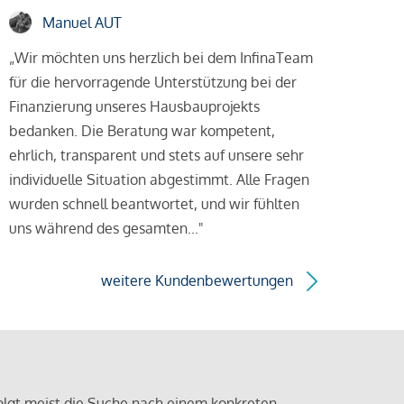
Manuel AUT
„Wir möchten uns herzlich bei dem InfinaTeam
für die hervorragende Unterstützung bei der
Finanzierung unseres Hausbauprojekts
bedanken. Die Beratung war kompetent,
ehrlich, transparent und stets auf unsere sehr
individuelle Situation abgestimmt. Alle Fragen
wurden schnell beantwortet, und wir fühlten
uns während des gesamten..."
weitere Kundenbewertungen
olgt meist die Suche nach einem konkreten