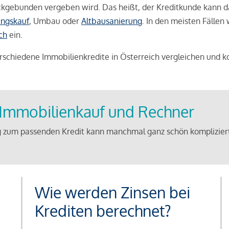
weckgebunden vergeben wird. Das heißt, der Kreditkunde kann 
ngskauf
, Umbau oder
Altbausanierung
. In den meisten Fällen
ch
ein.
schiedene Immobilienkredite in Österreich vergleichen und k
u Immobilienkauf und Rechner
 zum passenden Kredit kann manchmal ganz schön kompliziert 
Wie werden Zinsen bei
Krediten berechnet?