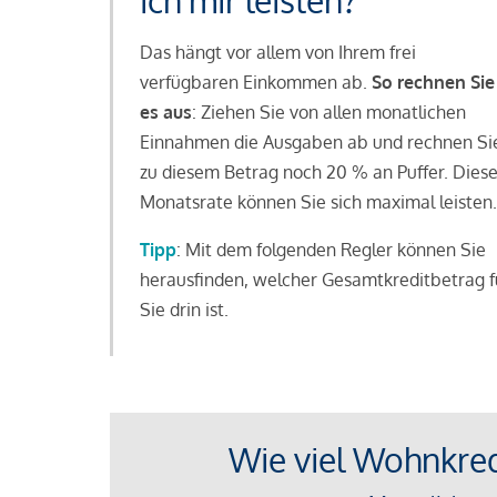
ich mir leisten?
Das hängt vor allem von Ihrem frei
verfügbaren Einkommen ab.
So rechnen Sie
es aus
: Ziehen Sie von allen monatlichen
Einnahmen die Ausgaben ab und rechnen Si
zu diesem Betrag noch 20 % an Puffer. Dies
Monatsrate können Sie sich maximal leisten.
Tipp
: Mit dem folgenden Regler können Sie
herausfinden, welcher Gesamtkreditbetrag f
Sie drin ist.
Wie viel Wohnkredi