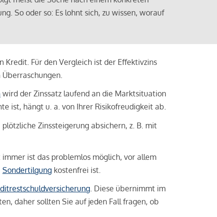
ng. So oder so: Es lohnt sich, zu wissen, worauf
Kredit. Für den Vergleich ist der Effektivzins
n Überraschungen.
n
wird der Zinssatz laufend an die Marktsituation
ist, hängt u. a. von Ihrer Risikofreudigkeit ab.
lötzliche Zinssteigerung absichern, z. B. mit
ht immer ist das problemlos möglich, vor allem
e
Sondertilgung
kostenfrei ist.
ditrestschuldversicherung
. Diese übernimmt im
n, daher sollten Sie auf jeden Fall fragen, ob