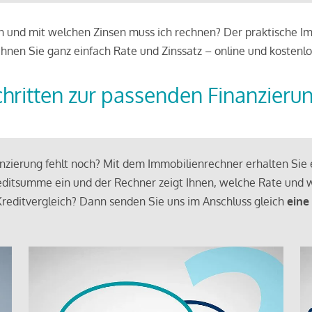
 und mit welchen Zinsen muss ich rechnen? Der praktische Imm
chnen Sie ganz einfach Rate und Zinssatz – online und kostenlo
chritten zur passenden Finanzieru
zierung fehlt noch? Mit dem Immobilienrechner erhalten Sie e
ditsumme ein und der Rechner zeigt Ihnen, welche Rate und w
reditvergleich? Dann senden Sie uns im Anschluss gleich
eine