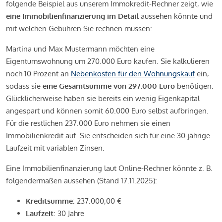
folgende Beispiel aus unserem Immokredit-Rechner zeigt, wie
eine Immobilienfinanzierung im Detail
aussehen könnte und
mit welchen Gebühren Sie rechnen müssen:
Martina und Max Mustermann möchten eine
Eigentumswohnung um 270.000 Euro kaufen. Sie kalkulieren
noch 10 Prozent an
Nebenkosten für den Wohnungskauf
ein,
sodass sie
eine Gesamtsumme von 297.000 Euro
benötigen.
Glücklicherweise haben sie bereits ein wenig Eigenkapital
angespart und können somit 60.000 Euro selbst aufbringen.
Für die restlichen 237.000 Euro nehmen sie einen
Immobilienkredit auf. Sie entscheiden sich für eine 30-jährige
Laufzeit mit variablen Zinsen.
Eine Immobilienfinanzierung laut Online-Rechner könnte z. B.
folgendermaßen aussehen (Stand 17.11.2025):
Kreditsumme
: 237.000,00 €
Laufzeit
: 30 Jahre