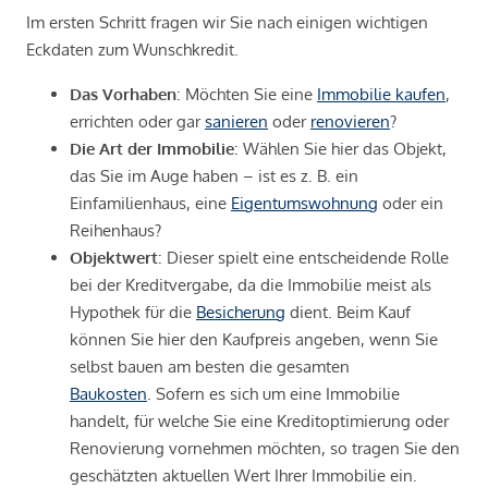
Im ersten Schritt fragen wir Sie nach einigen wichtigen
Eckdaten zum Wunschkredit.
Das Vorhaben
: Möchten Sie eine
Immobilie kaufen
,
errichten oder gar
sanieren
oder
renovieren
?
Die Art der Immobilie
: Wählen Sie hier das Objekt,
das Sie im Auge haben – ist es z. B. ein
Einfamilienhaus, eine
Eigentumswohnung
oder ein
Reihenhaus?
Objektwert
: Dieser spielt eine entscheidende Rolle
bei der Kreditvergabe, da die Immobilie meist als
Hypothek für die
Besicherung
dient. Beim Kauf
können Sie hier den Kaufpreis angeben, wenn Sie
selbst bauen am besten die gesamten
Baukosten
. Sofern es sich um eine Immobilie
handelt, für welche Sie eine Kreditoptimierung oder
Renovierung vornehmen möchten, so tragen Sie den
geschätzten aktuellen Wert Ihrer Immobilie ein.