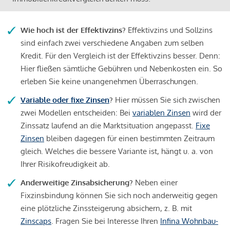
Wie hoch ist der Effektivzins?
Effektivzins und Sollzins
sind einfach zwei verschiedene Angaben zum selben
Kredit. Für den Vergleich ist der Effektivzins besser. Denn:
Hier fließen sämtliche Gebühren und Nebenkosten ein. So
erleben Sie keine unangenehmen Überraschungen.
Variable oder fixe Zinsen
?
Hier müssen Sie sich zwischen
zwei Modellen entscheiden: Bei
variablen Zinsen
wird der
Zinssatz laufend an die Marktsituation angepasst.
Fixe
Zinsen
bleiben dagegen für einen bestimmten Zeitraum
gleich. Welches die bessere Variante ist, hängt u. a. von
Ihrer Risikofreudigkeit ab.
Anderweitige Zinsabsicherung?
Neben einer
Fixzinsbindung können Sie sich noch anderweitig gegen
eine plötzliche Zinssteigerung absichern, z. B. mit
Zinscaps
. Fragen Sie bei Interesse Ihren
Infina Wohnbau-