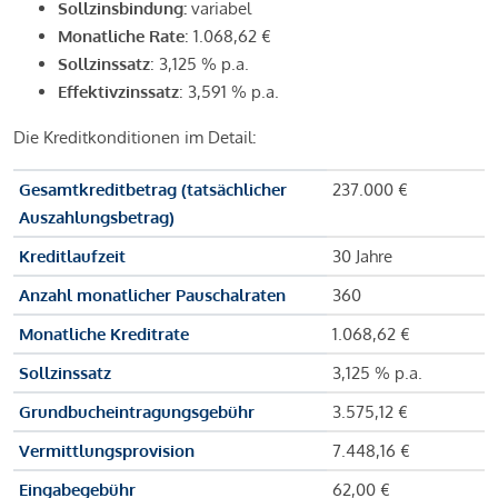
Sollzinsbindung:
variabel
Monatliche Rate
: 1.068,62 €
Sollzinssatz
: 3,125 % p.a.
Effektivzinssatz
: 3,591 % p.a.
Die Kreditkonditionen im Detail:
Gesamtkreditbetrag (tatsächlicher
237.000 €
Auszahlungsbetrag)
Kreditlaufzeit
30 Jahre
Anzahl monatlicher Pauschalraten
360
Monatliche Kreditrate
1.068,62 €
Sollzinssatz
3,125 % p.a.
Grundbucheintragungsgebühr
3.575,12 €
Vermittlungsprovision
7.448,16 €
Eingabegebühr
62,00 €