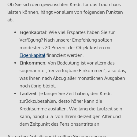
Ob Sie sich den gewünschten Kredit für das Traumhaus
leisten können, hängt vor allem von folgenden Punkten
ab:
Eigenkapital
: Wie viel Erspartes haben Sie zur
Verfügung? Nach unserer Empfehlung sollten
mindestens 20 Prozent der Objektkosten mit
Eigenkapital
finanziert werden.
Einkommen
: Von Bedeutung ist vor allem das
sogenannte „frei verfügbare Einkommen“, also das,
was Ihnen nach Abzug aller monatlichen Ausgaben
noch übrig bleibt.
Laufzeit
: Je länger Sie Zeit haben, den Kredit
zurückzubezahlen, desto höher kann die
Kreditsumme ausfallen. Wie lang die Laufzeit sein
kann, hängt u. a. von Ihrem derzeitigen Alter und
dem Zeitpunkt des Pensionsantritts an.
Als ersten Anhaltspunkt sollten Sie eine genaue