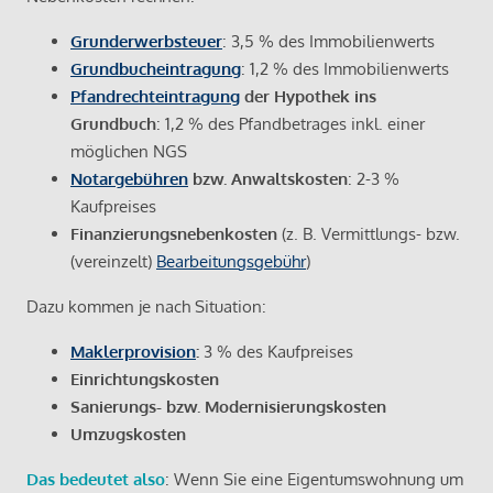
Grunderwerbsteuer
: 3,5 % des Immobilienwerts
Grundbucheintragung
: 1,2 % des Immobilienwerts
Pfandrechteintragung
der Hypothek ins
Grundbuch
: 1,2 % des Pfandbetrages inkl. einer
möglichen NGS
Notargebühren
bzw. Anwaltskosten
: 2-3 %
Kaufpreises
Finanzierungsnebenkosten
(z. B. Vermittlungs- bzw.
(vereinzelt)
Bearbeitungsgebühr
)
Dazu kommen je nach Situation:
Maklerprovision
:
3 % des Kaufpreises
Einrichtungskosten
Sanierungs- bzw. Modernisierungskosten
Umzugskosten
Das bedeutet also
: Wenn Sie eine Eigentumswohnung um