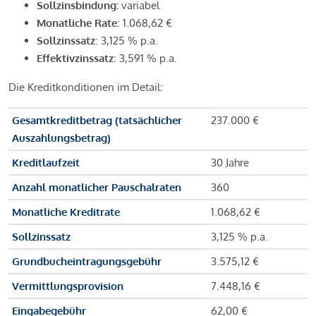
Sollzinsbindung:
variabel
Monatliche Rate
: 1.068,62 €
Sollzinssatz
: 3,125 % p.a.
Effektivzinssatz
: 3,591 % p.a.
Die Kreditkonditionen im Detail:
Gesamtkreditbetrag (tatsächlicher
237.000 €
Auszahlungsbetrag)
Kreditlaufzeit
30 Jahre
Anzahl monatlicher Pauschalraten
360
Monatliche Kreditrate
1.068,62 €
Sollzinssatz
3,125 % p.a.
Grundbucheintragungsgebühr
3.575,12 €
Vermittlungsprovision
7.448,16 €
Eingabegebühr
62,00 €