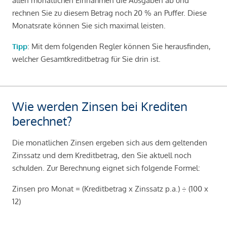
allen monatlichen Einnahmen die Ausgaben ab und
rechnen Sie zu diesem Betrag noch 20 % an Puffer. Diese
Monatsrate können Sie sich maximal leisten.
Tipp
: Mit dem folgenden Regler können Sie herausfinden,
welcher Gesamtkreditbetrag für Sie drin ist.
Wie werden Zinsen bei Krediten
berechnet?
Die monatlichen Zinsen ergeben sich aus dem geltenden
Zinssatz und dem Kreditbetrag, den Sie aktuell noch
schulden. Zur Berechnung eignet sich folgende Formel:
Zinsen pro Monat = (Kreditbetrag x Zinssatz p.a.) ÷ (100 x
12)