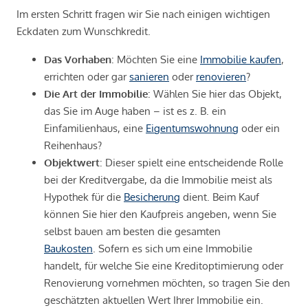
Im ersten Schritt fragen wir Sie nach einigen wichtigen
Eckdaten zum Wunschkredit.
Das Vorhaben
: Möchten Sie eine
Immobilie kaufen
,
errichten oder gar
sanieren
oder
renovieren
?
Die Art der Immobilie
: Wählen Sie hier das Objekt,
das Sie im Auge haben – ist es z. B. ein
Einfamilienhaus, eine
Eigentumswohnung
oder ein
Reihenhaus?
Objektwert
: Dieser spielt eine entscheidende Rolle
bei der Kreditvergabe, da die Immobilie meist als
Hypothek für die
Besicherung
dient. Beim Kauf
können Sie hier den Kaufpreis angeben, wenn Sie
selbst bauen am besten die gesamten
Baukosten
. Sofern es sich um eine Immobilie
handelt, für welche Sie eine Kreditoptimierung oder
Renovierung vornehmen möchten, so tragen Sie den
geschätzten aktuellen Wert Ihrer Immobilie ein.