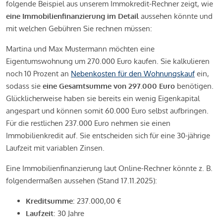
folgende Beispiel aus unserem Immokredit-Rechner zeigt, wie
eine Immobilienfinanzierung im Detail
aussehen könnte und
mit welchen Gebühren Sie rechnen müssen:
Martina und Max Mustermann möchten eine
Eigentumswohnung um 270.000 Euro kaufen. Sie kalkulieren
noch 10 Prozent an
Nebenkosten für den Wohnungskauf
ein,
sodass sie
eine Gesamtsumme von 297.000 Euro
benötigen.
Glücklicherweise haben sie bereits ein wenig Eigenkapital
angespart und können somit 60.000 Euro selbst aufbringen.
Für die restlichen 237.000 Euro nehmen sie einen
Immobilienkredit auf. Sie entscheiden sich für eine 30-jährige
Laufzeit mit variablen Zinsen.
Eine Immobilienfinanzierung laut Online-Rechner könnte z. B.
folgendermaßen aussehen (Stand 17.11.2025):
Kreditsumme
: 237.000,00 €
Laufzeit
: 30 Jahre