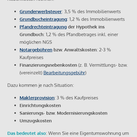
Grunderwerbsteuer
: 3,5 % des Immobilienwerts
Grundbucheintragung
: 1,2 % des Immobilienwerts
Pfandrechteintragung
der Hypothek ins
Grundbuch
: 1,2 % des Pfandbetrages inkl. einer
möglichen NGS
Notargebühren
bzw. Anwaltskosten
: 2-3 %
Kaufpreises
Finanzierungsnebenkosten
(z. B. Vermittlungs- bzw.
(vereinzelt)
Bearbeitungsgebühr
)
Dazu kommen je nach Situation:
Maklerprovision
:
3 % des Kaufpreises
Einrichtungskosten
Sanierungs- bzw. Modernisierungskosten
Umzugskosten
Das bedeutet also
: Wenn Sie eine Eigentumswohnung um