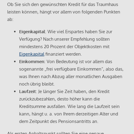
Ob Sie sich den gewünschten Kredit für das Traumhaus
leisten können, hängt vor allem von folgenden Punkten
ab:
Eigenkapital
: Wie viel Erspartes haben Sie zur
Verfügung? Nach unserer Empfehlung sollten
mindestens 20 Prozent der Objektkosten mit
Eigenkapital
finanziert werden.
Einkommen
: Von Bedeutung ist vor allem das
sogenannte „frei verfügbare Einkommen“, also das,
was Ihnen nach Abzug aller monatlichen Ausgaben
noch übrig bleibt.
Laufzeit
: Je länger Sie Zeit haben, den Kredit
zurückzubezahlen, desto höher kann die
Kreditsumme ausfallen. Wie lang die Laufzeit sein
kann, hängt u. a. von Ihrem derzeitigen Alter und
dem Zeitpunkt des Pensionsantritts an.
Als ersten Anhaltspunkt sollten Sie eine genaue