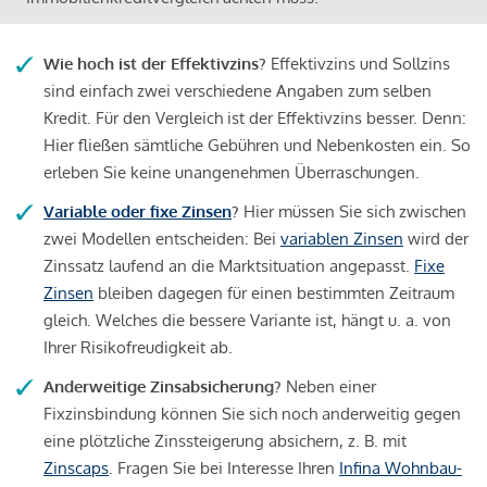
Wie hoch ist der Effektivzins?
Effektivzins und Sollzins
sind einfach zwei verschiedene Angaben zum selben
Kredit. Für den Vergleich ist der Effektivzins besser. Denn:
Hier fließen sämtliche Gebühren und Nebenkosten ein. So
erleben Sie keine unangenehmen Überraschungen.
Variable oder fixe Zinsen
?
Hier müssen Sie sich zwischen
zwei Modellen entscheiden: Bei
variablen Zinsen
wird der
Zinssatz laufend an die Marktsituation angepasst.
Fixe
Zinsen
bleiben dagegen für einen bestimmten Zeitraum
gleich. Welches die bessere Variante ist, hängt u. a. von
Ihrer Risikofreudigkeit ab.
Anderweitige Zinsabsicherung?
Neben einer
Fixzinsbindung können Sie sich noch anderweitig gegen
eine plötzliche Zinssteigerung absichern, z. B. mit
Zinscaps
. Fragen Sie bei Interesse Ihren
Infina Wohnbau-