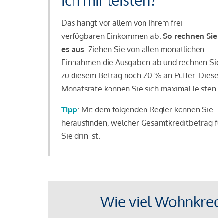
ich mir leisten?
Das hängt vor allem von Ihrem frei
verfügbaren Einkommen ab.
So rechnen Sie
es aus
: Ziehen Sie von allen monatlichen
Einnahmen die Ausgaben ab und rechnen Si
zu diesem Betrag noch 20 % an Puffer. Dies
Monatsrate können Sie sich maximal leisten.
Tipp
: Mit dem folgenden Regler können Sie
herausfinden, welcher Gesamtkreditbetrag f
Sie drin ist.
Wie viel Wohnkredi