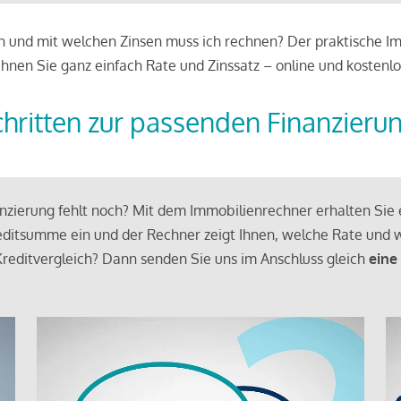
 und mit welchen Zinsen muss ich rechnen? Der praktische Imm
chnen Sie ganz einfach Rate und Zinssatz – online und kostenlo
chritten zur passenden Finanzieru
zierung fehlt noch? Mit dem Immobilienrechner erhalten Sie e
ditsumme ein und der Rechner zeigt Ihnen, welche Rate und w
reditvergleich? Dann senden Sie uns im Anschluss gleich
eine