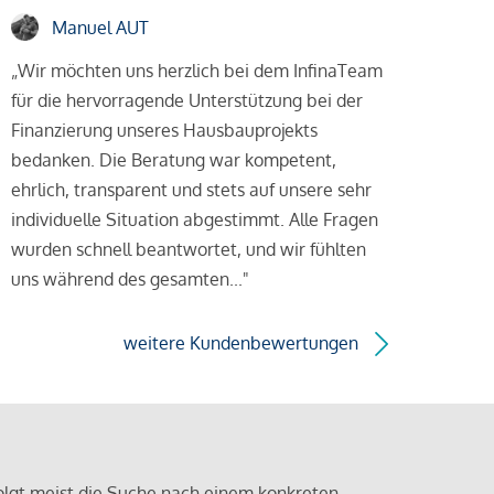
Manuel AUT
„Wir möchten uns herzlich bei dem InfinaTeam
für die hervorragende Unterstützung bei der
Finanzierung unseres Hausbauprojekts
bedanken. Die Beratung war kompetent,
ehrlich, transparent und stets auf unsere sehr
individuelle Situation abgestimmt. Alle Fragen
wurden schnell beantwortet, und wir fühlten
uns während des gesamten..."
weitere Kundenbewertungen
olgt meist die Suche nach einem konkreten