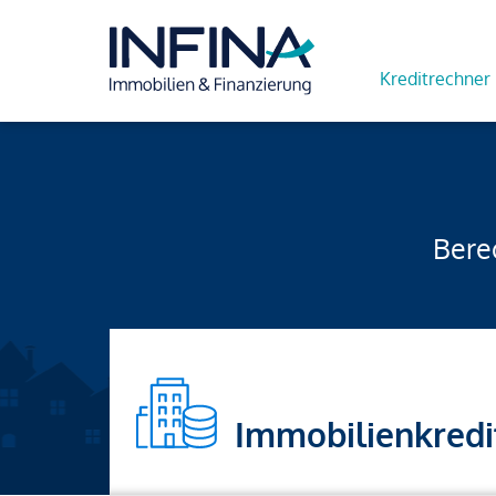
Kreditrechner
Berec
Immobilienkredi