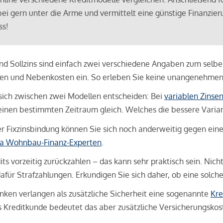
bei gern unter die Arme und vermittelt eine günstige Finanzieru
ss!
und Sollzins sind einfach zwei verschiedene Angaben zum selben 
hren und Nebenkosten ein. So erleben Sie keine unangenehme
sich zwischen zwei Modellen entscheiden: Bei
variablen Zinse
inen bestimmten Zeitraum gleich. Welches die bessere Variante 
 Fixzinsbindung können Sie sich noch anderweitig gegen eine p
na Wohnbau-Finanz-Experten
.
its vorzeitig zurückzahlen – das kann sehr praktisch sein. Nic
für Strafzahlungen. Erkundigen Sie sich daher, ob eine solch
en verlangen als zusätzliche Sicherheit eine sogenannte
Kre
ls Kreditkunde bedeutet das aber zusätzliche Versicherungskoste