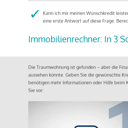
Kann ich mir meinen Wunschkredit leisten
eine erste Antwort auf diese Frage. Bere
Immobilienrechner: In 3 S
Die Traumwohnung ist gefunden – aber die Finan
aussehen könnte. Geben Sie die gewünschte Kre
benötigen mehr Informationen oder Hilfe beim K
Sie vor: