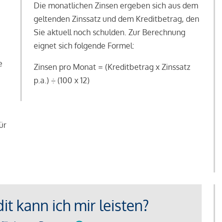
Die monatlichen Zinsen ergeben sich aus dem
geltenden Zinssatz und dem Kreditbetrag, den
Sie aktuell noch schulden. Zur Berechnung
eignet sich folgende Formel:
e
Zinsen pro Monat = (Kreditbetrag x Zinssatz
e
p.a.) ÷ (100 x 12)
ür
t kann ich mir leisten?