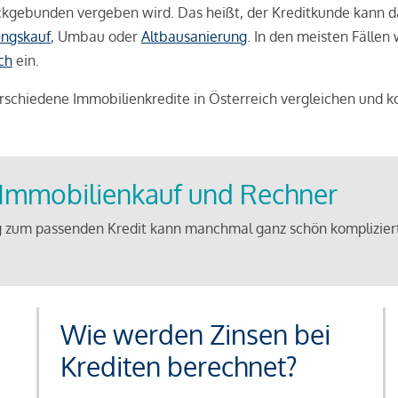
weckgebunden vergeben wird. Das heißt, der Kreditkunde kann 
ngskauf
, Umbau oder
Altbausanierung
. In den meisten Fällen
ch
ein.
schiedene Immobilienkredite in Österreich vergleichen und k
u Immobilienkauf und Rechner
 zum passenden Kredit kann manchmal ganz schön kompliziert 
Wie werden Zinsen bei
Krediten berechnet?