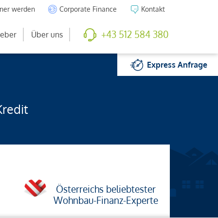
tner werden
Corporate Finance
Kontakt
+43 512 584 380
eber
Über uns
Express
Anfrage
Kredit
Österreichs beliebtester
Wohnbau-Finanz-Experte