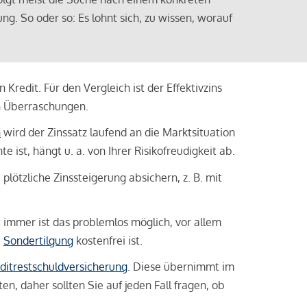
ng. So oder so: Es lohnt sich, zu wissen, worauf
Kredit. Für den Vergleich ist der Effektivzins
n Überraschungen.
n
wird der Zinssatz laufend an die Marktsituation
ist, hängt u. a. von Ihrer Risikofreudigkeit ab.
lötzliche Zinssteigerung absichern, z. B. mit
ht immer ist das problemlos möglich, vor allem
e
Sondertilgung
kostenfrei ist.
ditrestschuldversicherung
. Diese übernimmt im
n, daher sollten Sie auf jeden Fall fragen, ob