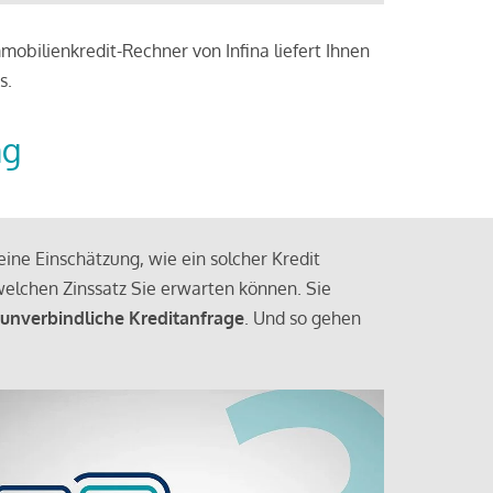
obilienkredit-Rechner von Infina liefert Ihnen
s.
ng
ine Einschätzung, wie ein solcher Kredit
elchen Zinssatz Sie erwarten können. Sie
 unverbindliche Kreditanfrage
. Und so gehen