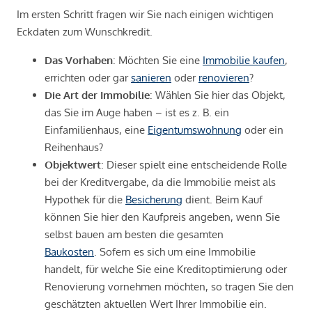
Im ersten Schritt fragen wir Sie nach einigen wichtigen
Eckdaten zum Wunschkredit.
Das Vorhaben
: Möchten Sie eine
Immobilie kaufen
,
errichten oder gar
sanieren
oder
renovieren
?
Die Art der Immobilie
: Wählen Sie hier das Objekt,
das Sie im Auge haben – ist es z. B. ein
Einfamilienhaus, eine
Eigentumswohnung
oder ein
Reihenhaus?
Objektwert
: Dieser spielt eine entscheidende Rolle
bei der Kreditvergabe, da die Immobilie meist als
Hypothek für die
Besicherung
dient. Beim Kauf
können Sie hier den Kaufpreis angeben, wenn Sie
selbst bauen am besten die gesamten
Baukosten
. Sofern es sich um eine Immobilie
handelt, für welche Sie eine Kreditoptimierung oder
Renovierung vornehmen möchten, so tragen Sie den
geschätzten aktuellen Wert Ihrer Immobilie ein.