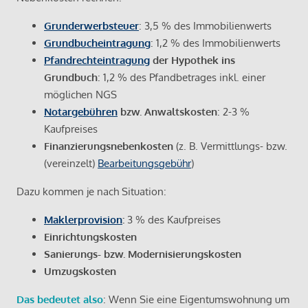
Grunderwerbsteuer
: 3,5 % des Immobilienwerts
Grundbucheintragung
: 1,2 % des Immobilienwerts
Pfandrechteintragung
der Hypothek ins
Grundbuch
: 1,2 % des Pfandbetrages inkl. einer
möglichen NGS
Notargebühren
bzw. Anwaltskosten
: 2-3 %
Kaufpreises
Finanzierungsnebenkosten
(z. B. Vermittlungs- bzw.
(vereinzelt)
Bearbeitungsgebühr
)
Dazu kommen je nach Situation:
Maklerprovision
:
3 % des Kaufpreises
Einrichtungskosten
Sanierungs- bzw. Modernisierungskosten
Umzugskosten
Das bedeutet also
: Wenn Sie eine Eigentumswohnung um