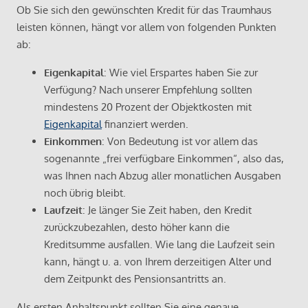
Ob Sie sich den gewünschten Kredit für das Traumhaus
leisten können, hängt vor allem von folgenden Punkten
ab:
Eigenkapital
: Wie viel Erspartes haben Sie zur
Verfügung? Nach unserer Empfehlung sollten
mindestens 20 Prozent der Objektkosten mit
Eigenkapital
finanziert werden.
Einkommen
: Von Bedeutung ist vor allem das
sogenannte „frei verfügbare Einkommen“, also das,
was Ihnen nach Abzug aller monatlichen Ausgaben
noch übrig bleibt.
Laufzeit
: Je länger Sie Zeit haben, den Kredit
zurückzubezahlen, desto höher kann die
Kreditsumme ausfallen. Wie lang die Laufzeit sein
kann, hängt u. a. von Ihrem derzeitigen Alter und
dem Zeitpunkt des Pensionsantritts an.
Als ersten Anhaltspunkt sollten Sie eine genaue