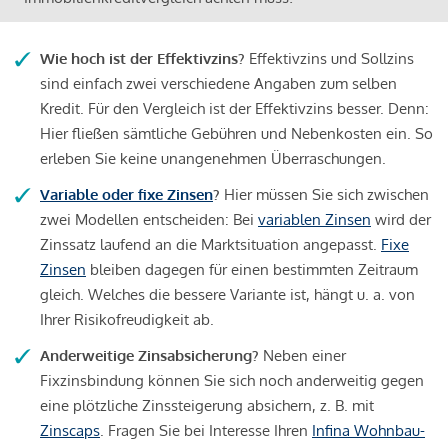
Wie hoch ist der Effektivzins?
Effektivzins und Sollzins
sind einfach zwei verschiedene Angaben zum selben
Kredit. Für den Vergleich ist der Effektivzins besser. Denn:
Hier fließen sämtliche Gebühren und Nebenkosten ein. So
erleben Sie keine unangenehmen Überraschungen.
Variable oder fixe Zinsen
?
Hier müssen Sie sich zwischen
zwei Modellen entscheiden: Bei
variablen Zinsen
wird der
Zinssatz laufend an die Marktsituation angepasst.
Fixe
Zinsen
bleiben dagegen für einen bestimmten Zeitraum
gleich. Welches die bessere Variante ist, hängt u. a. von
Ihrer Risikofreudigkeit ab.
Anderweitige Zinsabsicherung?
Neben einer
Fixzinsbindung können Sie sich noch anderweitig gegen
eine plötzliche Zinssteigerung absichern, z. B. mit
Zinscaps
. Fragen Sie bei Interesse Ihren
Infina Wohnbau-