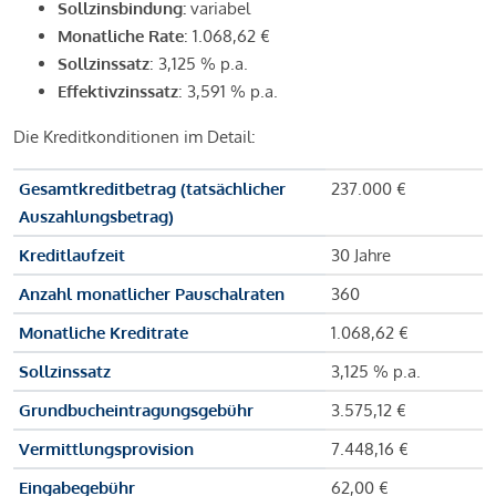
Sollzinsbindung:
variabel
Monatliche Rate
: 1.068,62 €
Sollzinssatz
: 3,125 % p.a.
Effektivzinssatz
: 3,591 % p.a.
Die Kreditkonditionen im Detail:
Gesamtkreditbetrag (tatsächlicher
237.000 €
Auszahlungsbetrag)
Kreditlaufzeit
30 Jahre
Anzahl monatlicher Pauschalraten
360
Monatliche Kreditrate
1.068,62 €
Sollzinssatz
3,125 % p.a.
Grundbucheintragungsgebühr
3.575,12 €
Vermittlungsprovision
7.448,16 €
Eingabegebühr
62,00 €