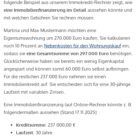
folgende Beispiel aus unserem Immokredit-Rechner zeigt, wie
eine Immobilienfinanzierung im Detail
aussehen könnte und
mit welchen Gebühren Sie rechnen müssen:
Martina und Max Mustermann möchten eine
Eigentumswohnung um 270.000 Euro kaufen. Sie kalkulieren
noch 10 Prozent an
Nebenkosten für den Wohnungskauf
ein,
sodass sie
eine Gesamtsumme von 297.000 Euro
benötigen.
Glücklicherweise haben sie bereits ein wenig Eigenkapital
angespart und können somit 60.000 Euro selbst aufbringen.
Für die restlichen 237.000 Euro nehmen sie einen
Immobilienkredit auf. Sie entscheiden sich für eine 30-jährige
Laufzeit mit variablen Zinsen.
Eine Immobilienfinanzierung laut Online-Rechner könnte z. B.
folgendermaßen aussehen (Stand 17.11.2025):
Kreditsumme
: 237.000,00 €
Laufzeit
: 30 Jahre