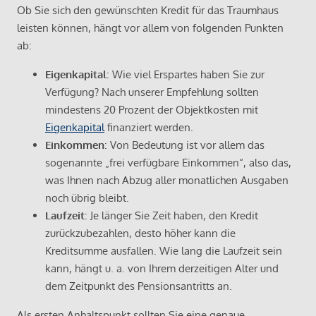
Ob Sie sich den gewünschten Kredit für das Traumhaus
leisten können, hängt vor allem von folgenden Punkten
ab:
Eigenkapital
: Wie viel Erspartes haben Sie zur
Verfügung? Nach unserer Empfehlung sollten
mindestens 20 Prozent der Objektkosten mit
Eigenkapital
finanziert werden.
Einkommen
: Von Bedeutung ist vor allem das
sogenannte „frei verfügbare Einkommen“, also das,
was Ihnen nach Abzug aller monatlichen Ausgaben
noch übrig bleibt.
Laufzeit
: Je länger Sie Zeit haben, den Kredit
zurückzubezahlen, desto höher kann die
Kreditsumme ausfallen. Wie lang die Laufzeit sein
kann, hängt u. a. von Ihrem derzeitigen Alter und
dem Zeitpunkt des Pensionsantritts an.
Als ersten Anhaltspunkt sollten Sie eine genaue