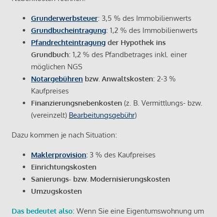
Grunderwerbsteuer
: 3,5 % des Immobilienwerts
Grundbucheintragung
: 1,2 % des Immobilienwerts
Pfandrechteintragung
der Hypothek ins
Grundbuch
: 1,2 % des Pfandbetrages inkl. einer
möglichen NGS
Notargebühren
bzw. Anwaltskosten
: 2-3 %
Kaufpreises
Finanzierungsnebenkosten
(z. B. Vermittlungs- bzw.
(vereinzelt)
Bearbeitungsgebühr
)
Dazu kommen je nach Situation:
Maklerprovision
:
3 % des Kaufpreises
Einrichtungskosten
Sanierungs- bzw. Modernisierungskosten
Umzugskosten
Das bedeutet also
: Wenn Sie eine Eigentumswohnung um