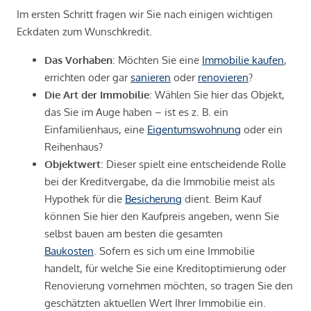
Im ersten Schritt fragen wir Sie nach einigen wichtigen
Eckdaten zum Wunschkredit.
Das Vorhaben
: Möchten Sie eine
Immobilie kaufen
,
errichten oder gar
sanieren
oder
renovieren
?
Die Art der Immobilie
: Wählen Sie hier das Objekt,
das Sie im Auge haben – ist es z. B. ein
Einfamilienhaus, eine
Eigentumswohnung
oder ein
Reihenhaus?
Objektwert
: Dieser spielt eine entscheidende Rolle
bei der Kreditvergabe, da die Immobilie meist als
Hypothek für die
Besicherung
dient. Beim Kauf
können Sie hier den Kaufpreis angeben, wenn Sie
selbst bauen am besten die gesamten
Baukosten
. Sofern es sich um eine Immobilie
handelt, für welche Sie eine Kreditoptimierung oder
Renovierung vornehmen möchten, so tragen Sie den
geschätzten aktuellen Wert Ihrer Immobilie ein.