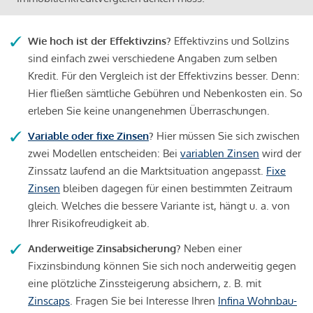
Wie hoch ist der Effektivzins?
Effektivzins und Sollzins
sind einfach zwei verschiedene Angaben zum selben
Kredit. Für den Vergleich ist der Effektivzins besser. Denn:
Hier fließen sämtliche Gebühren und Nebenkosten ein. So
erleben Sie keine unangenehmen Überraschungen.
Variable oder fixe Zinsen
?
Hier müssen Sie sich zwischen
zwei Modellen entscheiden: Bei
variablen Zinsen
wird der
Zinssatz laufend an die Marktsituation angepasst.
Fixe
Zinsen
bleiben dagegen für einen bestimmten Zeitraum
gleich. Welches die bessere Variante ist, hängt u. a. von
Ihrer Risikofreudigkeit ab.
Anderweitige Zinsabsicherung?
Neben einer
Fixzinsbindung können Sie sich noch anderweitig gegen
eine plötzliche Zinssteigerung absichern, z. B. mit
Zinscaps
. Fragen Sie bei Interesse Ihren
Infina Wohnbau-