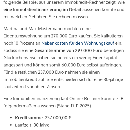
folgende Beispiel aus unserem Immokredit-Rechner zeigt, wie
eine Immobilienfinanzierung im Detail
aussehen könnte und
mit welchen Gebühren Sie rechnen müssen:
Martina und Max Mustermann möchten eine
Eigentumswohnung um 270.000 Euro kaufen. Sie kalkulieren
noch 10 Prozent an
Nebenkosten für den Wohnungskauf
ein,
sodass sie
eine Gesamtsumme von 297.000 Euro
benötigen.
Glücklicherweise haben sie bereits ein wenig Eigenkapital
angespart und können somit 60.000 Euro selbst aufbringen.
Für die restlichen 237.000 Euro nehmen sie einen
Immobilienkredit auf. Sie entscheiden sich für eine 30-jährige
Laufzeit mit variablen Zinsen.
Eine Immobilienfinanzierung laut Online-Rechner könnte z. B.
folgendermaßen aussehen (Stand 17.11.2025):
Kreditsumme
: 237.000,00 €
Laufzeit
: 30 Jahre