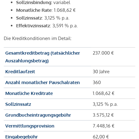
Sollzinsbindung:
variabel
Monatliche Rate
: 1.068,62 €
Sollzinssatz
: 3,125 % p.a.
Effektivzinssatz
: 3,591 % p.a.
Die Kreditkonditionen im Detail:
Gesamtkreditbetrag (tatsächlicher
237.000 €
Auszahlungsbetrag)
Kreditlaufzeit
30 Jahre
Anzahl monatlicher Pauschalraten
360
Monatliche Kreditrate
1.068,62 €
Sollzinssatz
3,125 % p.a.
Grundbucheintragungsgebühr
3.575,12 €
Vermittlungsprovision
7.448,16 €
Eingabegebühr
62,00 €