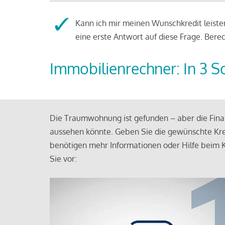
Kann ich mir meinen Wunschkredit leisten
eine erste Antwort auf diese Frage. Bere
Immobilienrechner: In 3 S
Die Traumwohnung ist gefunden – aber die Finan
aussehen könnte. Geben Sie die gewünschte Kre
benötigen mehr Informationen oder Hilfe beim K
Sie vor: