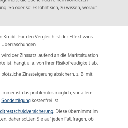
ng. So oder so: Es lohnt sich, zu wissen, worauf
Kredit. Für den Vergleich ist der Effektivzins
n Überraschungen.
n
wird der Zinssatz laufend an die Marktsituation
ist, hängt u. a. von Ihrer Risikofreudigkeit ab.
lötzliche Zinssteigerung absichern, z. B. mit
ht immer ist das problemlos möglich, vor allem
e
Sondertilgung
kostenfrei ist.
ditrestschuldversicherung
. Diese übernimmt im
n, daher sollten Sie auf jeden Fall fragen, ob