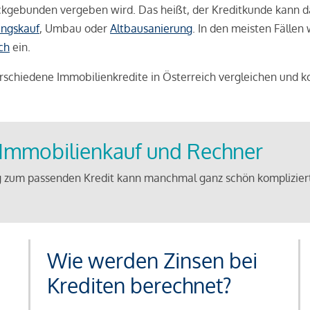
weckgebunden vergeben wird. Das heißt, der Kreditkunde kann 
ngskauf
, Umbau oder
Altbausanierung
. In den meisten Fällen
ch
ein.
schiedene Immobilienkredite in Österreich vergleichen und k
u Immobilienkauf und Rechner
 zum passenden Kredit kann manchmal ganz schön kompliziert 
Wie werden Zinsen bei
Krediten berechnet?