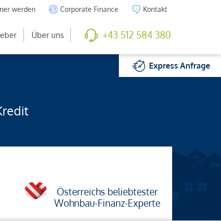
tner werden
Corporate Finance
Kontakt
+43 512 584 380
eber
Über uns
Express
Anfrage
Kredit
Österreichs beliebtester
Wohnbau-Finanz-Experte