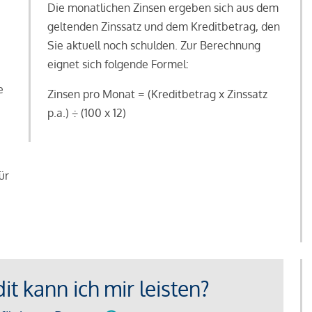
Die monatlichen Zinsen ergeben sich aus dem
geltenden Zinssatz und dem Kreditbetrag, den
Sie aktuell noch schulden. Zur Berechnung
eignet sich folgende Formel:
e
Zinsen pro Monat = (Kreditbetrag x Zinssatz
e
p.a.) ÷ (100 x 12)
ür
t kann ich mir leisten?