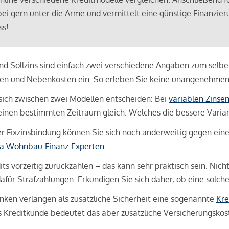
bei gern unter die Arme und vermittelt eine günstige Finanzieru
ss!
und Sollzins sind einfach zwei verschiedene Angaben zum selben 
hren und Nebenkosten ein. So erleben Sie keine unangenehme
sich zwischen zwei Modellen entscheiden: Bei
variablen Zinse
inen bestimmten Zeitraum gleich. Welches die bessere Variante 
 Fixzinsbindung können Sie sich noch anderweitig gegen eine p
na Wohnbau-Finanz-Experten
.
its vorzeitig zurückzahlen – das kann sehr praktisch sein. Nic
für Strafzahlungen. Erkundigen Sie sich daher, ob eine solch
en verlangen als zusätzliche Sicherheit eine sogenannte
Kre
ls Kreditkunde bedeutet das aber zusätzliche Versicherungskoste