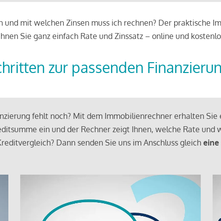
 und mit welchen Zinsen muss ich rechnen? Der praktische Imm
chnen Sie ganz einfach Rate und Zinssatz – online und kostenlo
chritten zur passenden Finanzieru
zierung fehlt noch? Mit dem Immobilienrechner erhalten Sie e
ditsumme ein und der Rechner zeigt Ihnen, welche Rate und w
reditvergleich? Dann senden Sie uns im Anschluss gleich
eine