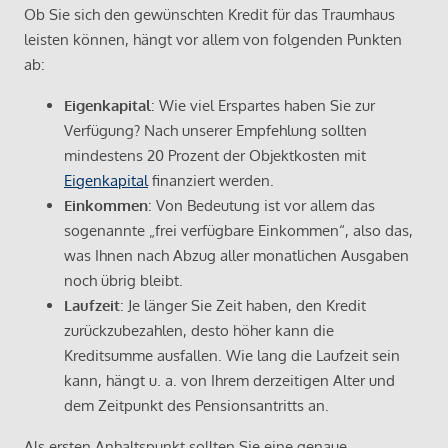
Ob Sie sich den gewünschten Kredit für das Traumhaus
leisten können, hängt vor allem von folgenden Punkten
ab:
Eigenkapital
: Wie viel Erspartes haben Sie zur
Verfügung? Nach unserer Empfehlung sollten
mindestens 20 Prozent der Objektkosten mit
Eigenkapital
finanziert werden.
Einkommen
: Von Bedeutung ist vor allem das
sogenannte „frei verfügbare Einkommen“, also das,
was Ihnen nach Abzug aller monatlichen Ausgaben
noch übrig bleibt.
Laufzeit
: Je länger Sie Zeit haben, den Kredit
zurückzubezahlen, desto höher kann die
Kreditsumme ausfallen. Wie lang die Laufzeit sein
kann, hängt u. a. von Ihrem derzeitigen Alter und
dem Zeitpunkt des Pensionsantritts an.
Als ersten Anhaltspunkt sollten Sie eine genaue