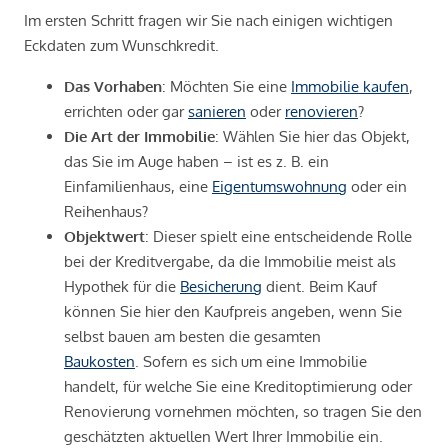
Im ersten Schritt fragen wir Sie nach einigen wichtigen
Eckdaten zum Wunschkredit.
Das Vorhaben
: Möchten Sie eine
Immobilie kaufen
,
errichten oder gar
sanieren
oder
renovieren
?
Die Art der Immobilie
: Wählen Sie hier das Objekt,
das Sie im Auge haben – ist es z. B. ein
Einfamilienhaus, eine
Eigentumswohnung
oder ein
Reihenhaus?
Objektwert
: Dieser spielt eine entscheidende Rolle
bei der Kreditvergabe, da die Immobilie meist als
Hypothek für die
Besicherung
dient. Beim Kauf
können Sie hier den Kaufpreis angeben, wenn Sie
selbst bauen am besten die gesamten
Baukosten
. Sofern es sich um eine Immobilie
handelt, für welche Sie eine Kreditoptimierung oder
Renovierung vornehmen möchten, so tragen Sie den
geschätzten aktuellen Wert Ihrer Immobilie ein.