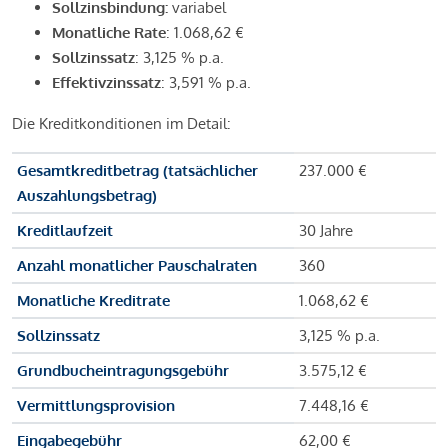
Sollzinsbindung:
variabel
Monatliche Rate
: 1.068,62 €
Sollzinssatz
: 3,125 % p.a.
Effektivzinssatz
: 3,591 % p.a.
Die Kreditkonditionen im Detail:
Gesamtkreditbetrag (tatsächlicher
237.000 €
Auszahlungsbetrag)
Kreditlaufzeit
30 Jahre
Anzahl monatlicher Pauschalraten
360
Monatliche Kreditrate
1.068,62 €
Sollzinssatz
3,125 % p.a.
Grundbucheintragungsgebühr
3.575,12 €
Vermittlungsprovision
7.448,16 €
Eingabegebühr
62,00 €