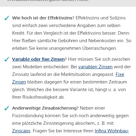
Wie hoch ist der Effektivzins?
Effektivzins und Sollzins
sind einfach zwei verschiedene Angaben zum selben
Kredit. Für den Vergleich ist der Effektivzins besser. Denn:
Hier fließen sämtliche Gebühren und Nebenkosten ein. So
erleben Sie keine unangenehmen Überraschungen.
Variable oder fixe Zinsen
?
Hier müssen Sie sich zwischen
zwei Modellen entscheiden: Bei
variablen Zinsen
wird der
Zinssatz laufend an die Marktsituation angepasst.
Fixe
Zinsen
bleiben dagegen für einen bestimmten Zeitraum
gleich. Welches die bessere Variante ist, hängt u. a. von
Ihrer Risikofreudigkeit ab.
Anderweitige Zinsabsicherung?
Neben einer
Fixzinsbindung können Sie sich noch anderweitig gegen
eine plötzliche Zinssteigerung absichern, z. B. mit
Zinscaps
. Fragen Sie bei Interesse Ihren
Infina Wohnbau-