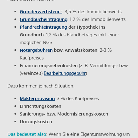
Grunderwerbsteuer
: 3,5 % des Immobilienwerts
Grundbucheintragung
: 1,2 % des Immobilienwerts
Pfandrechteintragung
der Hypothek ins
Grundbuch
: 1,2 % des Pfandbetrages inkl. einer
möglichen NGS
Notargebühren
bzw. Anwaltskosten
: 2-3 %
Kaufpreises
Finanzierungsnebenkosten
(z. B. Vermittlungs- bzw.
(vereinzelt)
Bearbeitungsgebühr
)
Dazu kommen je nach Situation:
Maklerprovision
:
3 % des Kaufpreises
Einrichtungskosten
Sanierungs- bzw. Modernisierungskosten
Umzugskosten
Das bedeutet also
: Wenn Sie eine Eigentumswohnung um