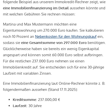
folgende Beispiel aus unserem Immokredit-Rechner zeigt, wie
eine Immobilienfinanzierung im Detail
aussehen könnte und
mit welchen Gebühren Sie rechnen müssen:
Martina und Max Mustermann möchten eine
Eigentumswohnung um 270.000 Euro kaufen. Sie kalkulieren
noch 10 Prozent an
Nebenkosten für den Wohnungskauf
ein,
sodass sie
eine Gesamtsumme von 297.000 Euro
benötigen.
Glücklicherweise haben sie bereits ein wenig Eigenkapital
angespart und können somit 60.000 Euro selbst aufbringen.
Für die restlichen 237.000 Euro nehmen sie einen
Immobilienkredit auf. Sie entscheiden sich für eine 30-jährige
Laufzeit mit variablen Zinsen.
Eine Immobilienfinanzierung laut Online-Rechner könnte z. B.
folgendermaßen aussehen (Stand 17.11.2025):
Kreditsumme
: 237.000,00 €
Laufzeit
: 30 Jahre