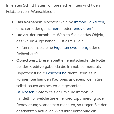
Im ersten Schritt fragen wir Sie nach einigen wichtigen
Eckdaten zum Wunschkredit.
Das Vorhaben
: Möchten Sie eine
Immobilie kaufen
,
errichten oder gar
sanieren
oder
renovieren
?
Die Art der Immobilie
: Wählen Sie hier das Objekt,
das Sie im Auge haben – ist es z. B. ein
Einfamilienhaus, eine
Eigentumswohnung
oder ein
Reihenhaus?
Objektwert
: Dieser spielt eine entscheidende Rolle
bei der Kreditvergabe, da die Immobilie meist als
Hypothek für die
Besicherung
dient. Beim Kauf
können Sie hier den Kaufpreis angeben, wenn Sie
selbst bauen am besten die gesamten
Baukosten
. Sofern es sich um eine Immobilie
handelt, für welche Sie eine Kreditoptimierung oder
Renovierung vornehmen möchten, so tragen Sie den
geschätzten aktuellen Wert Ihrer Immobilie ein.