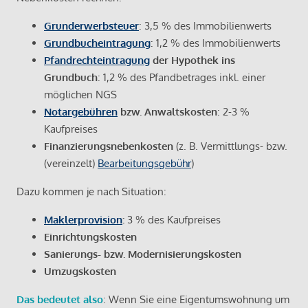
Grunderwerbsteuer
: 3,5 % des Immobilienwerts
Grundbucheintragung
: 1,2 % des Immobilienwerts
Pfandrechteintragung
der Hypothek ins
Grundbuch
: 1,2 % des Pfandbetrages inkl. einer
möglichen NGS
Notargebühren
bzw. Anwaltskosten
: 2-3 %
Kaufpreises
Finanzierungsnebenkosten
(z. B. Vermittlungs- bzw.
(vereinzelt)
Bearbeitungsgebühr
)
Dazu kommen je nach Situation:
Maklerprovision
:
3 % des Kaufpreises
Einrichtungskosten
Sanierungs- bzw. Modernisierungskosten
Umzugskosten
Das bedeutet also
: Wenn Sie eine Eigentumswohnung um