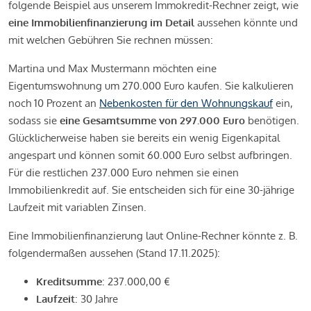
folgende Beispiel aus unserem Immokredit-Rechner zeigt, wie
eine Immobilienfinanzierung im Detail
aussehen könnte und
mit welchen Gebühren Sie rechnen müssen:
Martina und Max Mustermann möchten eine
Eigentumswohnung um 270.000 Euro kaufen. Sie kalkulieren
noch 10 Prozent an
Nebenkosten für den Wohnungskauf
ein,
sodass sie
eine Gesamtsumme von 297.000 Euro
benötigen.
Glücklicherweise haben sie bereits ein wenig Eigenkapital
angespart und können somit 60.000 Euro selbst aufbringen.
Für die restlichen 237.000 Euro nehmen sie einen
Immobilienkredit auf. Sie entscheiden sich für eine 30-jährige
Laufzeit mit variablen Zinsen.
Eine Immobilienfinanzierung laut Online-Rechner könnte z. B.
folgendermaßen aussehen (Stand 17.11.2025):
Kreditsumme
: 237.000,00 €
Laufzeit
: 30 Jahre