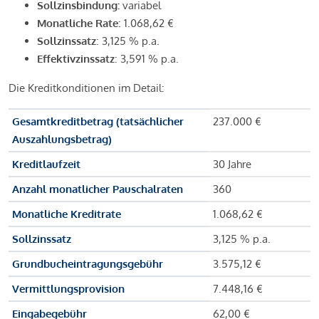
Sollzinsbindung:
variabel
Monatliche Rate
: 1.068,62 €
Sollzinssatz
: 3,125 % p.a.
Effektivzinssatz
: 3,591 % p.a.
Die Kreditkonditionen im Detail:
Gesamtkreditbetrag (tatsächlicher
237.000 €
Auszahlungsbetrag)
Kreditlaufzeit
30 Jahre
Anzahl monatlicher Pauschalraten
360
Monatliche Kreditrate
1.068,62 €
Sollzinssatz
3,125 % p.a.
Grundbucheintragungsgebühr
3.575,12 €
Vermittlungsprovision
7.448,16 €
Eingabegebühr
62,00 €