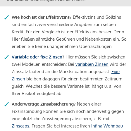
Wie hoch ist der Effektivzins?
Effektivzins und Sollzins
sind einfach zwei verschiedene Angaben zum selben
Kredit. Für den Vergleich ist der Effektivzins besser. Denn:
Hier fließen sämtliche Gebühren und Nebenkosten ein. So
erleben Sie keine unangenehmen Überraschungen.
Variable oder fixe Zinsen
?
Hier müssen Sie sich zwischen
zwei Modellen entscheiden: Bei
variablen Zinsen
wird der
Zinssatz laufend an die Marktsituation angepasst.
Fixe
Zinsen
bleiben dagegen für einen bestimmten Zeitraum
gleich. Welches die bessere Variante ist, hängt u. a. von
Ihrer Risikofreudigkeit ab.
Anderweitige Zinsabsicherung?
Neben einer
Fixzinsbindung können Sie sich noch anderweitig gegen
eine plötzliche Zinssteigerung absichern, z. B. mit
Zinscaps
. Fragen Sie bei Interesse Ihren
Infina Wohnbau-