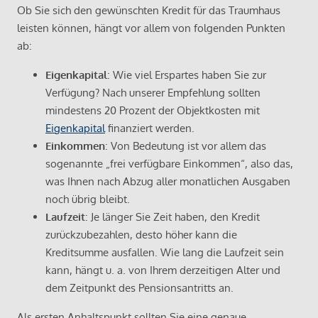
Ob Sie sich den gewünschten Kredit für das Traumhaus
leisten können, hängt vor allem von folgenden Punkten
ab:
Eigenkapital
: Wie viel Erspartes haben Sie zur
Verfügung? Nach unserer Empfehlung sollten
mindestens 20 Prozent der Objektkosten mit
Eigenkapital
finanziert werden.
Einkommen
: Von Bedeutung ist vor allem das
sogenannte „frei verfügbare Einkommen“, also das,
was Ihnen nach Abzug aller monatlichen Ausgaben
noch übrig bleibt.
Laufzeit
: Je länger Sie Zeit haben, den Kredit
zurückzubezahlen, desto höher kann die
Kreditsumme ausfallen. Wie lang die Laufzeit sein
kann, hängt u. a. von Ihrem derzeitigen Alter und
dem Zeitpunkt des Pensionsantritts an.
Als ersten Anhaltspunkt sollten Sie eine genaue