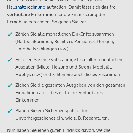
Haushaltsrechnung
aufstellen: Damit lässt sich
das frei
verfügbare Einkommen
für die Finanzierung der
Immobilie berechnen. So gehen Sie vor:
Zählen Sie alle monatlichen Einkünfte zusammen
(Nettoeinkommen, Beihilfen, Pensionszahlungen,
Unterhaltszahlungen usw.).
Erstellen Sie eine vollständige Liste aller monatlichen
Ausgaben (Miete, Heizung und Strom, Mobilität,
Hobbys usw.) und zählen Sie auch dieses zusammen.
Ziehen Sie die gesamten Ausgaben von den gesamten
Einnahmen ab – dies ist Ihr frei verfügbares
Einkommen.
Planen Sie ein Sicherheitspolster für
Unvorhergesehenes ein, wie z. B. Reparaturen.
Nun haben Sie einen guten Eindruck davon, welche