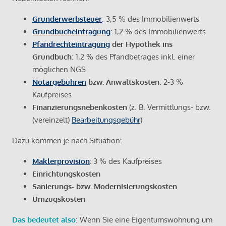
Grunderwerbsteuer
: 3,5 % des Immobilienwerts
Grundbucheintragung
: 1,2 % des Immobilienwerts
Pfandrechteintragung
der Hypothek ins
Grundbuch
: 1,2 % des Pfandbetrages inkl. einer
möglichen NGS
Notargebühren
bzw. Anwaltskosten
: 2-3 %
Kaufpreises
Finanzierungsnebenkosten
(z. B. Vermittlungs- bzw.
(vereinzelt)
Bearbeitungsgebühr
)
Dazu kommen je nach Situation:
Maklerprovision
:
3 % des Kaufpreises
Einrichtungskosten
Sanierungs- bzw. Modernisierungskosten
Umzugskosten
Das bedeutet also
: Wenn Sie eine Eigentumswohnung um