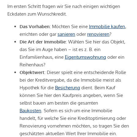
Im ersten Schritt fragen wir Sie nach einigen wichtigen
Eckdaten zum Wunschkredit.
Das Vorhaben
: Möchten Sie eine
Immobilie kaufen
,
errichten oder gar
sanieren
oder
renovieren
?
Die Art der Immobilie
: Wählen Sie hier das Objekt,
das Sie im Auge haben – ist es z. B. ein
Einfamilienhaus, eine
Eigentumswohnung
oder ein
Reihenhaus?
Objektwert
: Dieser spielt eine entscheidende Rolle
bei der Kreditvergabe, da die Immobilie meist als
Hypothek für die
Besicherung
dient. Beim Kauf
können Sie hier den Kaufpreis angeben, wenn Sie
selbst bauen am besten die gesamten
Baukosten
. Sofern es sich um eine Immobilie
handelt, für welche Sie eine Kreditoptimierung oder
Renovierung vornehmen möchten, so tragen Sie den
geschätzten aktuellen Wert Ihrer Immobilie ein.