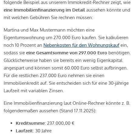
folgende Beispiel aus unserem Immokredit-Rechner zeigt, wie
eine Immobilienfinanzierung im Detail
aussehen könnte und
mit welchen Gebühren Sie rechnen müssen:
Martina und Max Mustermann möchten eine
Eigentumswohnung um 270.000 Euro kaufen. Sie kalkulieren
noch 10 Prozent an
Nebenkosten für den Wohnungskauf
ein,
sodass sie
eine Gesamtsumme von 297.000 Euro
benötigen.
Glücklicherweise haben sie bereits ein wenig Eigenkapital
angespart und können somit 60.000 Euro selbst aufbringen.
Für die restlichen 237.000 Euro nehmen sie einen
Immobilienkredit auf. Sie entscheiden sich für eine 30-jährige
Laufzeit mit variablen Zinsen.
Eine Immobilienfinanzierung laut Online-Rechner könnte z. B.
folgendermaßen aussehen (Stand 17.11.2025):
Kreditsumme
: 237.000,00 €
Laufzeit
: 30 Jahre