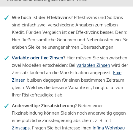
Wie hoch ist der Effektivzins?
Effektivzins und Sollzins
sind einfach zwei verschiedene Angaben zum selben
Kredit. Für den Vergleich ist der Effektivzins besser. Denn:
Hier fließen sämtliche Gebühren und Nebenkosten ein. So
erleben Sie keine unangenehmen Überraschungen.
Variable oder fixe Zinsen
?
Hier müssen Sie sich zwischen
zwei Modellen entscheiden: Bei
variablen Zinsen
wird der
Zinssatz laufend an die Marktsituation angepasst.
Fixe
Zinsen
bleiben dagegen für einen bestimmten Zeitraum
gleich. Welches die bessere Variante ist, hängt u. a. von
Ihrer Risikofreudigkeit ab.
Anderweitige Zinsabsicherung?
Neben einer
Fixzinsbindung können Sie sich noch anderweitig gegen
eine plötzliche Zinssteigerung absichern, z. B. mit
Zinscaps
. Fragen Sie bei Interesse Ihren
Infina Wohnbau-