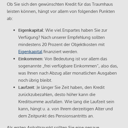
Ob Sie sich den gewünschten Kredit für das Traumhaus
leisten können, hängt vor allem von folgenden Punkten
ab:
Eigenkapital
: Wie viel Erspartes haben Sie zur
Verfügung? Nach unserer Empfehlung sollten
mindestens 20 Prozent der Objektkosten mit
Eigenkapital
finanziert werden.
Einkommen
: Von Bedeutung ist vor allem das
sogenannte „frei verfügbare Einkommen“, also das,
was Ihnen nach Abzug aller monatlichen Ausgaben
noch übrig bleibt.
Laufzeit
: Je länger Sie Zeit haben, den Kredit
zurückzubezahlen, desto höher kann die
Kreditsumme ausfallen. Wie lang die Laufzeit sein
kann, hängt u. a. von Ihrem derzeitigen Alter und
dem Zeitpunkt des Pensionsantritts an.
Als ersten Anhaltspunkt sollten Sie eine genaue