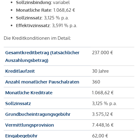
Sollzinsbindung:
variabel
Monatliche Rate
: 1.068,62 €
Sollzinssatz
: 3,125 % p.a.
Effektivzinssatz
: 3,591 % p.a.
Die Kreditkonditionen im Detail:
Gesamtkreditbetrag (tatsächlicher
237.000 €
Auszahlungsbetrag)
Kreditlaufzeit
30 Jahre
Anzahl monatlicher Pauschalraten
360
Monatliche Kreditrate
1.068,62 €
Sollzinssatz
3,125 % p.a.
Grundbucheintragungsgebühr
3.575,12 €
Vermittlungsprovision
7.448,16 €
Eingabegebühr
62,00 €