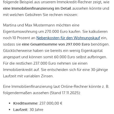
folgende Beispiel aus unserem Immokredit-Rechner zeigt, wie
eine Immobilienfinanzierung im Detail
aussehen könnte und
mit welchen Gebühren Sie rechnen müssen:
Martina und Max Mustermann möchten eine
Eigentumswohnung um 270.000 Euro kaufen. Sie kalkulieren
noch 10 Prozent an
Nebenkosten für den Wohnungskauf
ein,
sodass sie
eine Gesamtsumme von 297.000 Euro
benötigen.
Glücklicherweise haben sie bereits ein wenig Eigenkapital
angespart und können somit 60.000 Euro selbst aufbringen.
Für die restlichen 237.000 Euro nehmen sie einen
Immobilienkredit auf. Sie entscheiden sich für eine 30-jährige
Laufzeit mit variablen Zinsen.
Eine Immobilienfinanzierung laut Online-Rechner könnte z. B.
folgendermaßen aussehen (Stand 17.11.2025):
Kreditsumme
: 237.000,00 €
Laufzeit
: 30 Jahre