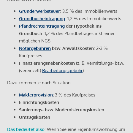
Grunderwerbsteuer
: 3,5 % des Immobilienwerts
Grundbucheintragung
: 1,2 % des Immobilienwerts
Pfandrechteintragung
der Hypothek ins
Grundbuch
: 1,2 % des Pfandbetrages inkl. einer
möglichen NGS
Notargebühren
bzw. Anwaltskosten
: 2-3 %
Kaufpreises
Finanzierungsnebenkosten
(z. B. Vermittlungs- bzw.
(vereinzelt)
Bearbeitungsgebühr
)
Dazu kommen je nach Situation:
Maklerprovision
:
3 % des Kaufpreises
Einrichtungskosten
Sanierungs- bzw. Modernisierungskosten
Umzugskosten
Das bedeutet also
: Wenn Sie eine Eigentumswohnung um