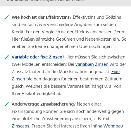
Wie hoch ist der Effektivzins?
Effektivzins und Sollzins
sind einfach zwei verschiedene Angaben zum selben
Kredit. Für den Vergleich ist der Effektivzins besser. Denn:
Hier fließen sämtliche Gebühren und Nebenkosten ein. So
erleben Sie keine unangenehmen Überraschungen.
Variable oder fixe Zinsen
?
Hier müssen Sie sich zwischen
zwei Modellen entscheiden: Bei
variablen Zinsen
wird der
Zinssatz laufend an die Marktsituation angepasst.
Fixe
Zinsen
bleiben dagegen für einen bestimmten Zeitraum
gleich. Welches die bessere Variante ist, hängt u. a. von
Ihrer Risikofreudigkeit ab.
Anderweitige Zinsabsicherung?
Neben einer
Fixzinsbindung können Sie sich noch anderweitig gegen
eine plötzliche Zinssteigerung absichern, z. B. mit
Zinscaps
. Fragen Sie bei Interesse Ihren
Infina Wohnbau-