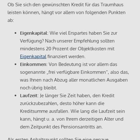
Ob Sie sich den gewünschten Kredit für das Traumhaus
leisten können, hängt vor allem von folgenden Punkten
ab:
Eigenkapital
: Wie viel Erspartes haben Sie zur
Verfügung? Nach unserer Empfehlung sollten
mindestens 20 Prozent der Objektkosten mit
Eigenkapital
finanziert werden.
Einkommen
: Von Bedeutung ist vor allem das
sogenannte „frei verfügbare Einkommen“, also das,
was Ihnen nach Abzug aller monatlichen Ausgaben
noch übrig bleibt.
Laufzeit
: Je länger Sie Zeit haben, den Kredit
zurückzubezahlen, desto höher kann die
Kreditsumme ausfallen. Wie lang die Laufzeit sein
kann, hängt u. a. von Ihrem derzeitigen Alter und
dem Zeitpunkt des Pensionsantritts an.
Als ersten Anhaltspunkt sollten Sie eine genaue