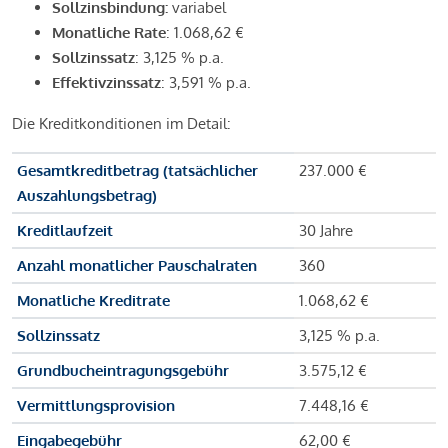
Sollzinsbindung:
variabel
Monatliche Rate
: 1.068,62 €
Sollzinssatz
: 3,125 % p.a.
Effektivzinssatz
: 3,591 % p.a.
Die Kreditkonditionen im Detail:
Gesamtkreditbetrag (tatsächlicher
237.000 €
Auszahlungsbetrag)
Kreditlaufzeit
30 Jahre
Anzahl monatlicher Pauschalraten
360
Monatliche Kreditrate
1.068,62 €
Sollzinssatz
3,125 % p.a.
Grundbucheintragungsgebühr
3.575,12 €
Vermittlungsprovision
7.448,16 €
Eingabegebühr
62,00 €