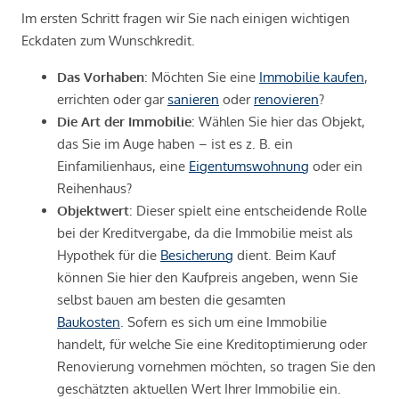
Im ersten Schritt fragen wir Sie nach einigen wichtigen
Eckdaten zum Wunschkredit.
Das Vorhaben
: Möchten Sie eine
Immobilie kaufen
,
errichten oder gar
sanieren
oder
renovieren
?
Die Art der Immobilie
: Wählen Sie hier das Objekt,
das Sie im Auge haben – ist es z. B. ein
Einfamilienhaus, eine
Eigentumswohnung
oder ein
Reihenhaus?
Objektwert
: Dieser spielt eine entscheidende Rolle
bei der Kreditvergabe, da die Immobilie meist als
Hypothek für die
Besicherung
dient. Beim Kauf
können Sie hier den Kaufpreis angeben, wenn Sie
selbst bauen am besten die gesamten
Baukosten
. Sofern es sich um eine Immobilie
handelt, für welche Sie eine Kreditoptimierung oder
Renovierung vornehmen möchten, so tragen Sie den
geschätzten aktuellen Wert Ihrer Immobilie ein.