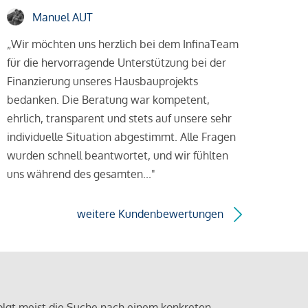
Manuel AUT
„Wir möchten uns herzlich bei dem InfinaTeam
für die hervorragende Unterstützung bei der
Finanzierung unseres Hausbauprojekts
bedanken. Die Beratung war kompetent,
ehrlich, transparent und stets auf unsere sehr
individuelle Situation abgestimmt. Alle Fragen
wurden schnell beantwortet, und wir fühlten
uns während des gesamten..."
weitere Kundenbewertungen
olgt meist die Suche nach einem konkreten