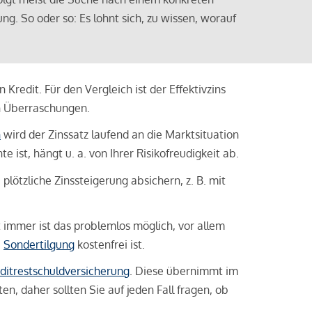
ng. So oder so: Es lohnt sich, zu wissen, worauf
Kredit. Für den Vergleich ist der Effektivzins
n Überraschungen.
n
wird der Zinssatz laufend an die Marktsituation
ist, hängt u. a. von Ihrer Risikofreudigkeit ab.
lötzliche Zinssteigerung absichern, z. B. mit
ht immer ist das problemlos möglich, vor allem
e
Sondertilgung
kostenfrei ist.
ditrestschuldversicherung
. Diese übernimmt im
n, daher sollten Sie auf jeden Fall fragen, ob