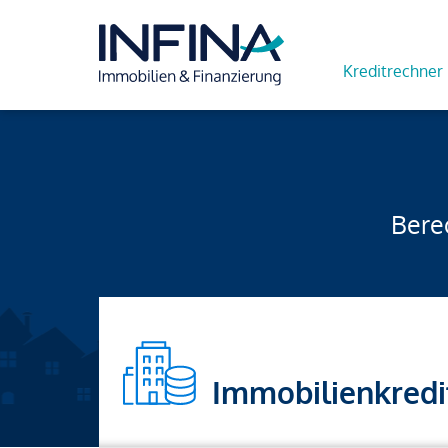
Kreditrechner
Berec
Immobilienkredi