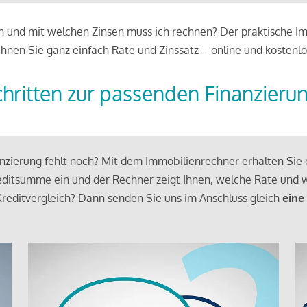
 und mit welchen Zinsen muss ich rechnen? Der praktische Imm
chnen Sie ganz einfach Rate und Zinssatz – online und kostenlo
chritten zur passenden Finanzieru
zierung fehlt noch? Mit dem Immobilienrechner erhalten Sie e
ditsumme ein und der Rechner zeigt Ihnen, welche Rate und w
reditvergleich? Dann senden Sie uns im Anschluss gleich
eine