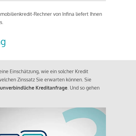
obilienkredit-Rechner von Infina liefert Ihnen
s.
ng
ine Einschätzung, wie ein solcher Kredit
elchen Zinssatz Sie erwarten können. Sie
 unverbindliche Kreditanfrage
. Und so gehen