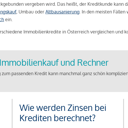
weckgebunden vergeben wird. Das heißt, der Kreditkunde kann 
ngskauf
, Umbau oder
Altbausanierung
. In den meisten Fällen
ch
ein.
schiedene Immobilienkredite in Österreich vergleichen und k
u Immobilienkauf und Rechner
 zum passenden Kredit kann manchmal ganz schön kompliziert 
Wie werden Zinsen bei
Krediten berechnet?