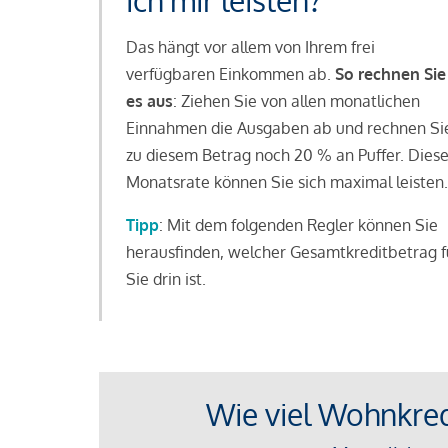
ich mir leisten?
Das hängt vor allem von Ihrem frei
verfügbaren Einkommen ab.
So rechnen Sie
es aus
: Ziehen Sie von allen monatlichen
Einnahmen die Ausgaben ab und rechnen Si
zu diesem Betrag noch 20 % an Puffer. Dies
Monatsrate können Sie sich maximal leisten.
Tipp
: Mit dem folgenden Regler können Sie
herausfinden, welcher Gesamtkreditbetrag f
Sie drin ist.
Wie viel Wohnkredi