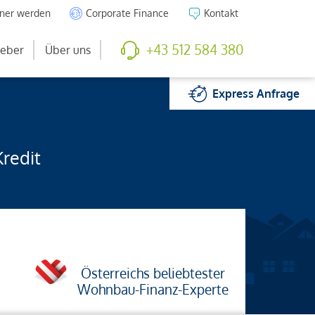
tner werden
Corporate Finance
Kontakt
+43 512 584 380
eber
Über uns
Express
Anfrage
Kredit
Österreichs beliebtester
Wohnbau-Finanz-Experte