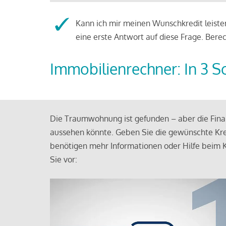
Kann ich mir meinen Wunschkredit leisten
eine erste Antwort auf diese Frage. Bere
Immobilienrechner: In 3 S
Die Traumwohnung ist gefunden – aber die Finan
aussehen könnte. Geben Sie die gewünschte Kre
benötigen mehr Informationen oder Hilfe beim K
Sie vor: