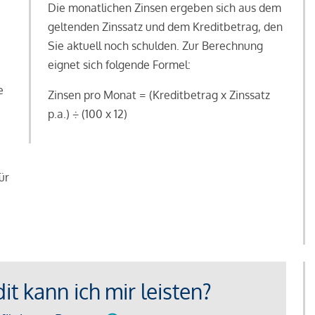
Die monatlichen Zinsen ergeben sich aus dem
geltenden Zinssatz und dem Kreditbetrag, den
Sie aktuell noch schulden. Zur Berechnung
eignet sich folgende Formel:
e
Zinsen pro Monat = (Kreditbetrag x Zinssatz
e
p.a.) ÷ (100 x 12)
ür
t kann ich mir leisten?