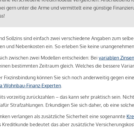
bei gern unter die Arme und vermittelt eine günstige Finanzieru
ss!
und Sollzins sind einfach zwei verschiedene Angaben zum selben 
hren und Nebenkosten ein. So erleben Sie keine unangenehme
sich zwischen zwei Modellen entscheiden: Bei
variablen Zinse
inen bestimmten Zeitraum gleich. Welches die bessere Variante 
 Fixzinsbindung können Sie sich noch anderweitig gegen eine p
na Wohnbau-Finanz-Experten
.
its vorzeitig zurückzahlen – das kann sehr praktisch sein. Nic
für Strafzahlungen. Erkundigen Sie sich daher, ob eine solch
en verlangen als zusätzliche Sicherheit eine sogenannte
Kre
ls Kreditkunde bedeutet das aber zusätzliche Versicherungskoste