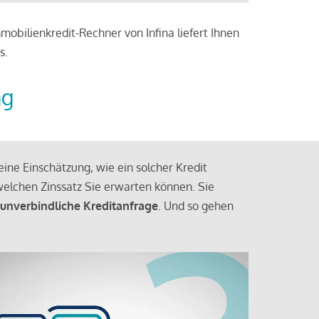
obilienkredit-Rechner von Infina liefert Ihnen
s.
ng
ine Einschätzung, wie ein solcher Kredit
elchen Zinssatz Sie erwarten können. Sie
 unverbindliche Kreditanfrage
. Und so gehen