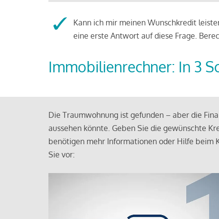
Kann ich mir meinen Wunschkredit leisten
eine erste Antwort auf diese Frage. Bere
Immobilienrechner: In 3 S
Die Traumwohnung ist gefunden – aber die Finan
aussehen könnte. Geben Sie die gewünschte Kre
benötigen mehr Informationen oder Hilfe beim K
Sie vor: