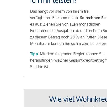
ich mir leisten?
Das hängt vor allem von Ihrem frei
verfügbaren Einkommen ab.
So rechnen Sie
es aus
: Ziehen Sie von allen monatlichen
Einnahmen die Ausgaben ab und rechnen Si
zu diesem Betrag noch 20 % an Puffer. Dies
Monatsrate können Sie sich maximal leisten.
Tipp
: Mit dem folgenden Regler können Sie
herausfinden, welcher Gesamtkreditbetrag f
Sie drin ist.
Wie viel Wohnkredi