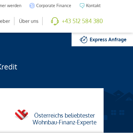
tner werden
Corporate Finance
Kontakt
+43 512 584 380
eber
Über uns
Express
Anfrage
Kredit
Österreichs beliebtester
Wohnbau-Finanz-Experte