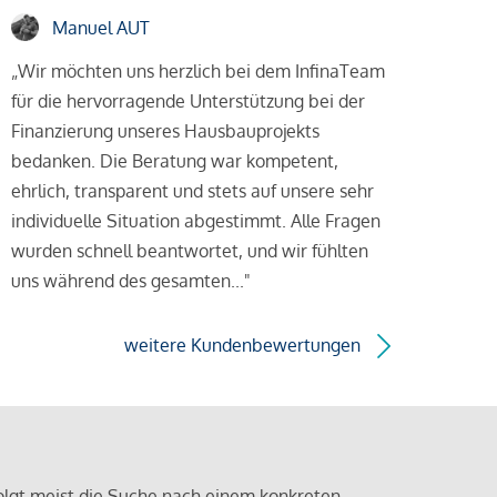
Manuel AUT
„Wir möchten uns herzlich bei dem InfinaTeam
für die hervorragende Unterstützung bei der
Finanzierung unseres Hausbauprojekts
bedanken. Die Beratung war kompetent,
ehrlich, transparent und stets auf unsere sehr
individuelle Situation abgestimmt. Alle Fragen
wurden schnell beantwortet, und wir fühlten
uns während des gesamten..."
weitere Kundenbewertungen
olgt meist die Suche nach einem konkreten