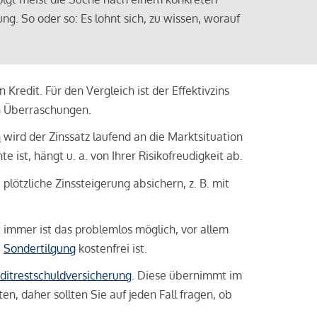
ng. So oder so: Es lohnt sich, zu wissen, worauf
Kredit. Für den Vergleich ist der Effektivzins
n Überraschungen.
n
wird der Zinssatz laufend an die Marktsituation
ist, hängt u. a. von Ihrer Risikofreudigkeit ab.
lötzliche Zinssteigerung absichern, z. B. mit
ht immer ist das problemlos möglich, vor allem
e
Sondertilgung
kostenfrei ist.
ditrestschuldversicherung
. Diese übernimmt im
n, daher sollten Sie auf jeden Fall fragen, ob