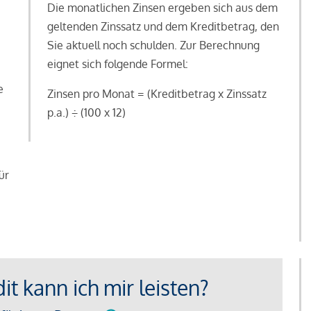
Die monatlichen Zinsen ergeben sich aus dem
geltenden Zinssatz und dem Kreditbetrag, den
Sie aktuell noch schulden. Zur Berechnung
eignet sich folgende Formel:
e
Zinsen pro Monat = (Kreditbetrag x Zinssatz
e
p.a.) ÷ (100 x 12)
ür
t kann ich mir leisten?