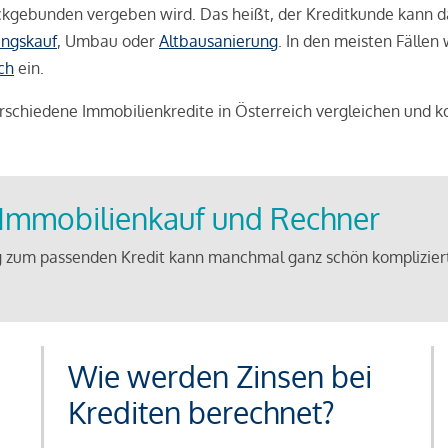
weckgebunden vergeben wird. Das heißt, der Kreditkunde kann 
ngskauf
, Umbau oder
Altbausanierung
. In den meisten Fällen
ch
ein.
schiedene Immobilienkredite in Österreich vergleichen und k
u Immobilienkauf und Rechner
 zum passenden Kredit kann manchmal ganz schön kompliziert 
Wie werden Zinsen bei
Krediten berechnet?