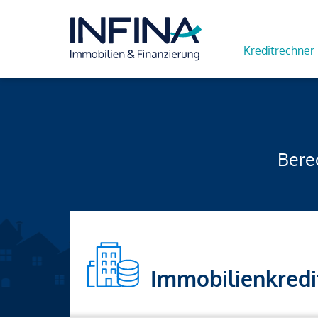
Kreditrechner
Berec
Immobilienkredi