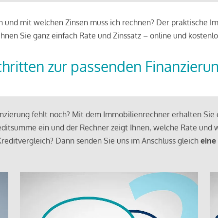
 und mit welchen Zinsen muss ich rechnen? Der praktische Imm
chnen Sie ganz einfach Rate und Zinssatz – online und kostenlo
chritten zur passenden Finanzieru
zierung fehlt noch? Mit dem Immobilienrechner erhalten Sie e
ditsumme ein und der Rechner zeigt Ihnen, welche Rate und w
reditvergleich? Dann senden Sie uns im Anschluss gleich
eine