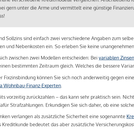
bei gern unter die Arme und vermittelt eine günstige Finanzieru
ss!
und Sollzins sind einfach zwei verschiedene Angaben zum selben 
hren und Nebenkosten ein. So erleben Sie keine unangenehme
sich zwischen zwei Modellen entscheiden: Bei
variablen Zinse
inen bestimmten Zeitraum gleich. Welches die bessere Variante 
 Fixzinsbindung können Sie sich noch anderweitig gegen eine p
na Wohnbau-Finanz-Experten
.
its vorzeitig zurückzahlen – das kann sehr praktisch sein. Nic
für Strafzahlungen. Erkundigen Sie sich daher, ob eine solch
en verlangen als zusätzliche Sicherheit eine sogenannte
Kre
ls Kreditkunde bedeutet das aber zusätzliche Versicherungskoste