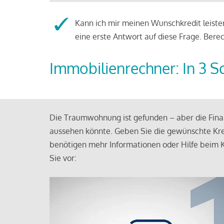
Kann ich mir meinen Wunschkredit leisten
eine erste Antwort auf diese Frage. Bere
Immobilienrechner: In 3 S
Die Traumwohnung ist gefunden – aber die Finan
aussehen könnte. Geben Sie die gewünschte Kre
benötigen mehr Informationen oder Hilfe beim K
Sie vor: