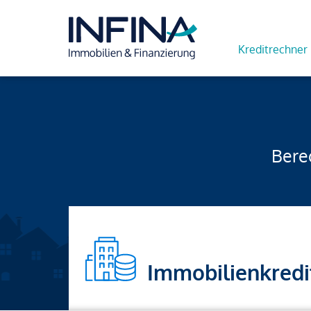
Kreditrechner
Berec
Immobilienkredi