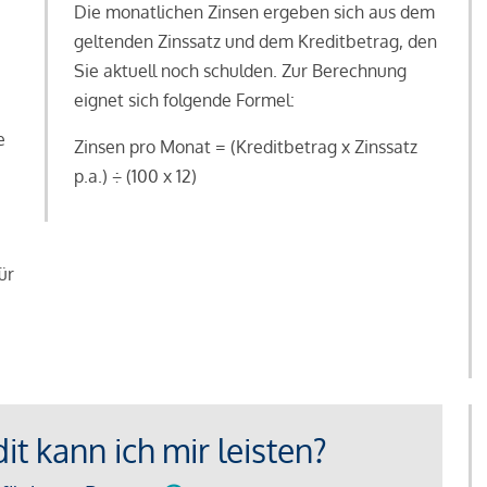
Die monatlichen Zinsen ergeben sich aus dem
geltenden Zinssatz und dem Kreditbetrag, den
Sie aktuell noch schulden. Zur Berechnung
eignet sich folgende Formel:
e
Zinsen pro Monat = (Kreditbetrag x Zinssatz
e
p.a.) ÷ (100 x 12)
ür
t kann ich mir leisten?