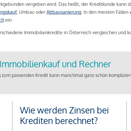
weckgebunden vergeben wird. Das heißt, der Kreditkunde kann 
ngskauf
, Umbau oder
Altbausanierung
. In den meisten Fällen
ch
ein.
schiedene Immobilienkredite in Österreich vergleichen und k
u Immobilienkauf und Rechner
 zum passenden Kredit kann manchmal ganz schön kompliziert 
Wie werden Zinsen bei
Krediten berechnet?