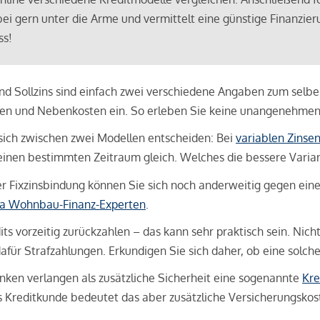
bei gern unter die Arme und vermittelt eine günstige Finanzieru
ss!
und Sollzins sind einfach zwei verschiedene Angaben zum selben 
hren und Nebenkosten ein. So erleben Sie keine unangenehme
sich zwischen zwei Modellen entscheiden: Bei
variablen Zinse
inen bestimmten Zeitraum gleich. Welches die bessere Variante 
 Fixzinsbindung können Sie sich noch anderweitig gegen eine p
na Wohnbau-Finanz-Experten
.
its vorzeitig zurückzahlen – das kann sehr praktisch sein. Nic
für Strafzahlungen. Erkundigen Sie sich daher, ob eine solch
en verlangen als zusätzliche Sicherheit eine sogenannte
Kre
ls Kreditkunde bedeutet das aber zusätzliche Versicherungskoste