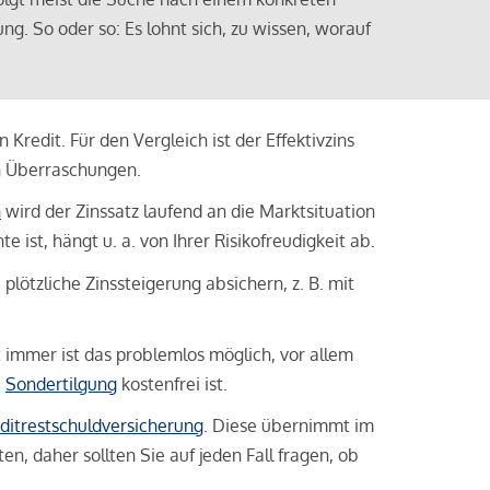
ng. So oder so: Es lohnt sich, zu wissen, worauf
Kredit. Für den Vergleich ist der Effektivzins
n Überraschungen.
n
wird der Zinssatz laufend an die Marktsituation
ist, hängt u. a. von Ihrer Risikofreudigkeit ab.
lötzliche Zinssteigerung absichern, z. B. mit
ht immer ist das problemlos möglich, vor allem
e
Sondertilgung
kostenfrei ist.
ditrestschuldversicherung
. Diese übernimmt im
n, daher sollten Sie auf jeden Fall fragen, ob