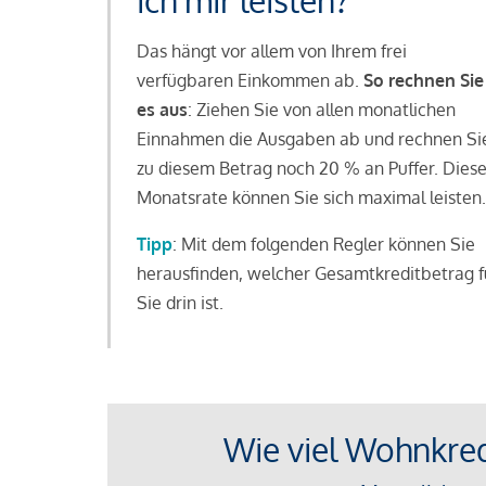
ich mir leisten?
Das hängt vor allem von Ihrem frei
verfügbaren Einkommen ab.
So rechnen Sie
es aus
: Ziehen Sie von allen monatlichen
Einnahmen die Ausgaben ab und rechnen Si
zu diesem Betrag noch 20 % an Puffer. Dies
Monatsrate können Sie sich maximal leisten.
Tipp
: Mit dem folgenden Regler können Sie
herausfinden, welcher Gesamtkreditbetrag f
Sie drin ist.
Wie viel Wohnkredi