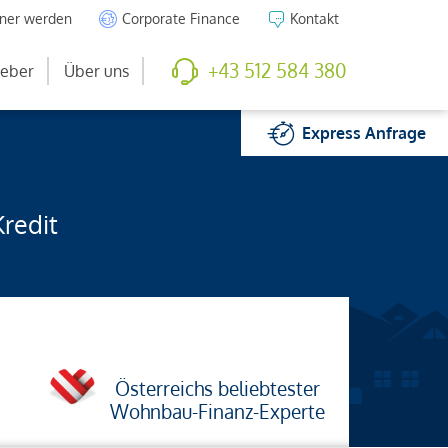
tner werden
Corporate Finance
Kontakt
+43 512 584 380
eber
Über uns
Express
Anfrage
Kredit
Österreichs beliebtester
Wohnbau-Finanz-Experte