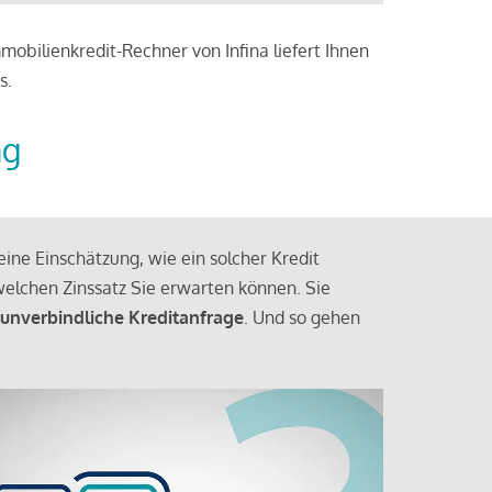
obilienkredit-Rechner von Infina liefert Ihnen
s.
ng
ine Einschätzung, wie ein solcher Kredit
elchen Zinssatz Sie erwarten können. Sie
 unverbindliche Kreditanfrage
. Und so gehen