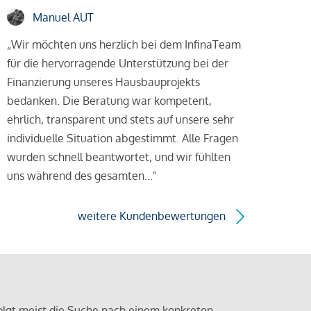
Manuel AUT
„Wir möchten uns herzlich bei dem InfinaTeam
für die hervorragende Unterstützung bei der
Finanzierung unseres Hausbauprojekts
bedanken. Die Beratung war kompetent,
ehrlich, transparent und stets auf unsere sehr
individuelle Situation abgestimmt. Alle Fragen
wurden schnell beantwortet, und wir fühlten
uns während des gesamten..."
weitere Kundenbewertungen
olgt meist die Suche nach einem konkreten