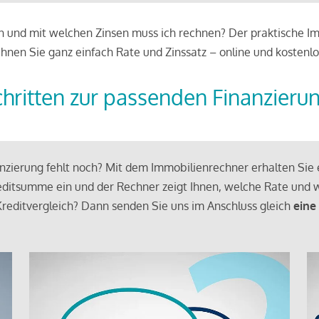
 und mit welchen Zinsen muss ich rechnen? Der praktische Imm
chnen Sie ganz einfach Rate und Zinssatz – online und kostenlo
chritten zur passenden Finanzieru
zierung fehlt noch? Mit dem Immobilienrechner erhalten Sie e
ditsumme ein und der Rechner zeigt Ihnen, welche Rate und w
reditvergleich? Dann senden Sie uns im Anschluss gleich
eine