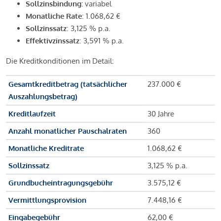
Sollzinsbindung:
variabel
Monatliche Rate
: 1.068,62 €
Sollzinssatz
: 3,125 % p.a.
Effektivzinssatz
: 3,591 % p.a.
Die Kreditkonditionen im Detail:
Gesamtkreditbetrag (tatsächlicher
237.000 €
Auszahlungsbetrag)
Kreditlaufzeit
30 Jahre
Anzahl monatlicher Pauschalraten
360
Monatliche Kreditrate
1.068,62 €
Sollzinssatz
3,125 % p.a.
Grundbucheintragungsgebühr
3.575,12 €
Vermittlungsprovision
7.448,16 €
Eingabegebühr
62,00 €