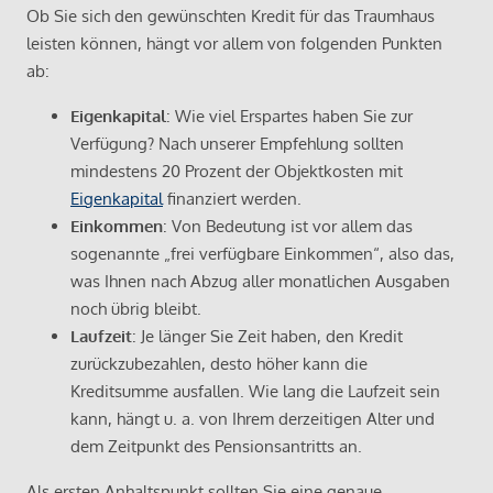
Ob Sie sich den gewünschten Kredit für das Traumhaus
leisten können, hängt vor allem von folgenden Punkten
ab:
Eigenkapital
: Wie viel Erspartes haben Sie zur
Verfügung? Nach unserer Empfehlung sollten
mindestens 20 Prozent der Objektkosten mit
Eigenkapital
finanziert werden.
Einkommen
: Von Bedeutung ist vor allem das
sogenannte „frei verfügbare Einkommen“, also das,
was Ihnen nach Abzug aller monatlichen Ausgaben
noch übrig bleibt.
Laufzeit
: Je länger Sie Zeit haben, den Kredit
zurückzubezahlen, desto höher kann die
Kreditsumme ausfallen. Wie lang die Laufzeit sein
kann, hängt u. a. von Ihrem derzeitigen Alter und
dem Zeitpunkt des Pensionsantritts an.
Als ersten Anhaltspunkt sollten Sie eine genaue