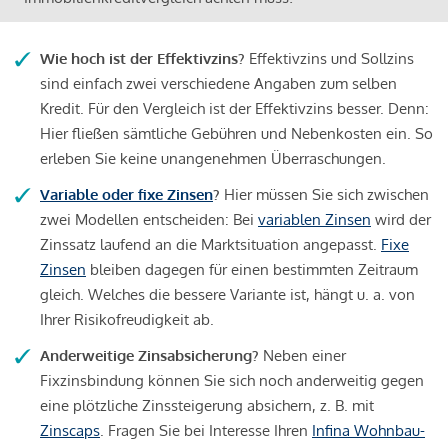
Wie hoch ist der Effektivzins?
Effektivzins und Sollzins
sind einfach zwei verschiedene Angaben zum selben
Kredit. Für den Vergleich ist der Effektivzins besser. Denn:
Hier fließen sämtliche Gebühren und Nebenkosten ein. So
erleben Sie keine unangenehmen Überraschungen.
Variable oder fixe Zinsen
?
Hier müssen Sie sich zwischen
zwei Modellen entscheiden: Bei
variablen Zinsen
wird der
Zinssatz laufend an die Marktsituation angepasst.
Fixe
Zinsen
bleiben dagegen für einen bestimmten Zeitraum
gleich. Welches die bessere Variante ist, hängt u. a. von
Ihrer Risikofreudigkeit ab.
Anderweitige Zinsabsicherung?
Neben einer
Fixzinsbindung können Sie sich noch anderweitig gegen
eine plötzliche Zinssteigerung absichern, z. B. mit
Zinscaps
. Fragen Sie bei Interesse Ihren
Infina Wohnbau-