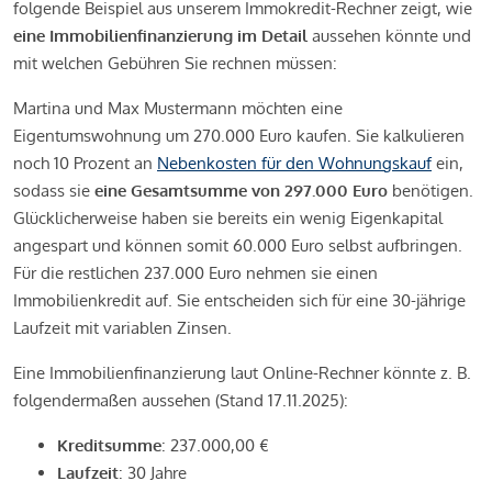
folgende Beispiel aus unserem Immokredit-Rechner zeigt, wie
eine Immobilienfinanzierung im Detail
aussehen könnte und
mit welchen Gebühren Sie rechnen müssen:
Martina und Max Mustermann möchten eine
Eigentumswohnung um 270.000 Euro kaufen. Sie kalkulieren
noch 10 Prozent an
Nebenkosten für den Wohnungskauf
ein,
sodass sie
eine Gesamtsumme von 297.000 Euro
benötigen.
Glücklicherweise haben sie bereits ein wenig Eigenkapital
angespart und können somit 60.000 Euro selbst aufbringen.
Für die restlichen 237.000 Euro nehmen sie einen
Immobilienkredit auf. Sie entscheiden sich für eine 30-jährige
Laufzeit mit variablen Zinsen.
Eine Immobilienfinanzierung laut Online-Rechner könnte z. B.
folgendermaßen aussehen (Stand 17.11.2025):
Kreditsumme
: 237.000,00 €
Laufzeit
: 30 Jahre