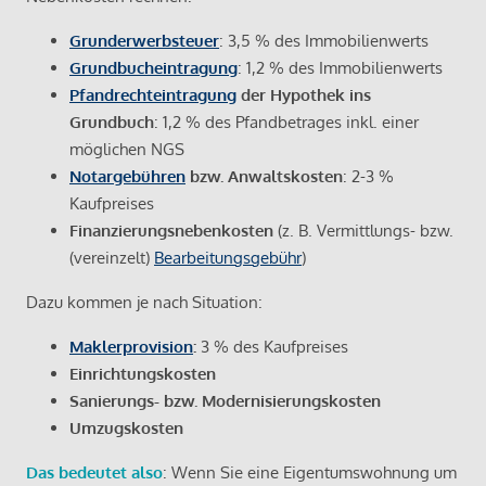
Grunderwerbsteuer
: 3,5 % des Immobilienwerts
Grundbucheintragung
: 1,2 % des Immobilienwerts
Pfandrechteintragung
der Hypothek ins
Grundbuch
: 1,2 % des Pfandbetrages inkl. einer
möglichen NGS
Notargebühren
bzw. Anwaltskosten
: 2-3 %
Kaufpreises
Finanzierungsnebenkosten
(z. B. Vermittlungs- bzw.
(vereinzelt)
Bearbeitungsgebühr
)
Dazu kommen je nach Situation:
Maklerprovision
:
3 % des Kaufpreises
Einrichtungskosten
Sanierungs- bzw. Modernisierungskosten
Umzugskosten
Das bedeutet also
: Wenn Sie eine Eigentumswohnung um