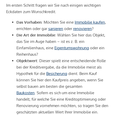
Im ersten Schritt fragen wir Sie nach einigen wichtigen
Eckdaten zum Wunschkredit.
Das Vorhaben
: Möchten Sie eine
Immobilie kaufen
,
errichten oder gar
sanieren
oder
renovieren
?
Die Art der Immobilie
: Wählen Sie hier das Objekt,
das Sie im Auge haben – ist es z. B. ein
Einfamilienhaus, eine
Eigentumswohnung
oder ein
Reihenhaus?
Objektwert
: Dieser spielt eine entscheidende Rolle
bei der Kreditvergabe, da die Immobilie meist als
Hypothek für die
Besicherung
dient. Beim Kauf
können Sie hier den Kaufpreis angeben, wenn Sie
selbst bauen am besten die gesamten
Baukosten
. Sofern es sich um eine Immobilie
handelt, für welche Sie eine Kreditoptimierung oder
Renovierung vornehmen möchten, so tragen Sie den
geschätzten aktuellen Wert Ihrer Immobilie ein.