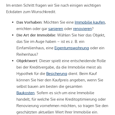
Im ersten Schritt fragen wir Sie nach einigen wichtigen
Eckdaten zum Wunschkredit.
Das Vorhaben
: Möchten Sie eine
Immobilie kaufen
,
errichten oder gar
sanieren
oder
renovieren
?
Die Art der Immobilie
: Wählen Sie hier das Objekt,
das Sie im Auge haben – ist es z. B. ein
Einfamilienhaus, eine
Eigentumswohnung
oder ein
Reihenhaus?
Objektwert
: Dieser spielt eine entscheidende Rolle
bei der Kreditvergabe, da die Immobilie meist als
Hypothek für die
Besicherung
dient. Beim Kauf
können Sie hier den Kaufpreis angeben, wenn Sie
selbst bauen am besten die gesamten
Baukosten
. Sofern es sich um eine Immobilie
handelt, für welche Sie eine Kreditoptimierung oder
Renovierung vornehmen möchten, so tragen Sie den
geschätzten aktuellen Wert Ihrer Immobilie ein.