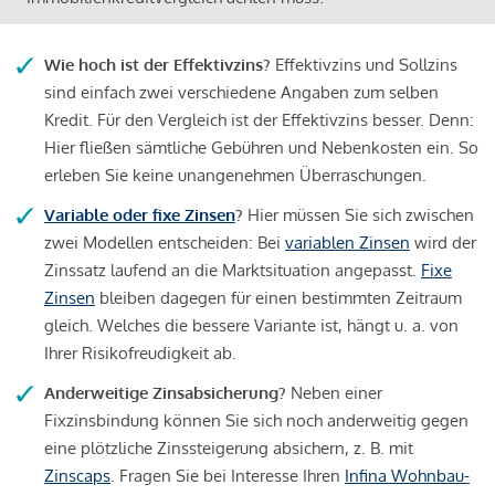
Wie hoch ist der Effektivzins?
Effektivzins und Sollzins
sind einfach zwei verschiedene Angaben zum selben
Kredit. Für den Vergleich ist der Effektivzins besser. Denn:
Hier fließen sämtliche Gebühren und Nebenkosten ein. So
erleben Sie keine unangenehmen Überraschungen.
Variable oder fixe Zinsen
?
Hier müssen Sie sich zwischen
zwei Modellen entscheiden: Bei
variablen Zinsen
wird der
Zinssatz laufend an die Marktsituation angepasst.
Fixe
Zinsen
bleiben dagegen für einen bestimmten Zeitraum
gleich. Welches die bessere Variante ist, hängt u. a. von
Ihrer Risikofreudigkeit ab.
Anderweitige Zinsabsicherung?
Neben einer
Fixzinsbindung können Sie sich noch anderweitig gegen
eine plötzliche Zinssteigerung absichern, z. B. mit
Zinscaps
. Fragen Sie bei Interesse Ihren
Infina Wohnbau-