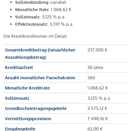
Sollzinsbindung:
variabel
Monatliche Rate
: 1.068,62 €
Sollzinssatz
: 3,125 % p.a.
Effektivzinssatz
: 3,591 % p.a.
Die Kreditkonditionen im Detail:
Gesamtkreditbetrag (tatsächlicher
237.000 €
Auszahlungsbetrag)
Kreditlaufzeit
30 Jahre
Anzahl monatlicher Pauschalraten
360
Monatliche Kreditrate
1.068,62 €
Sollzinssatz
3,125 % p.a.
Grundbucheintragungsgebühr
3.575,12 €
Vermittlungsprovision
7.448,16 €
Eingabegebühr
62,00 €