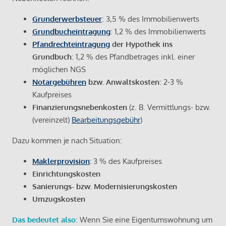
Grunderwerbsteuer
: 3,5 % des Immobilienwerts
Grundbucheintragung
: 1,2 % des Immobilienwerts
Pfandrechteintragung
der Hypothek ins
Grundbuch
: 1,2 % des Pfandbetrages inkl. einer
möglichen NGS
Notargebühren
bzw. Anwaltskosten
: 2-3 %
Kaufpreises
Finanzierungsnebenkosten
(z. B. Vermittlungs- bzw.
(vereinzelt)
Bearbeitungsgebühr
)
Dazu kommen je nach Situation:
Maklerprovision
:
3 % des Kaufpreises
Einrichtungskosten
Sanierungs- bzw. Modernisierungskosten
Umzugskosten
Das bedeutet also
: Wenn Sie eine Eigentumswohnung um