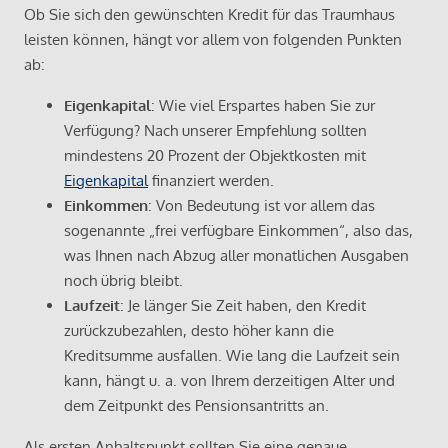
Ob Sie sich den gewünschten Kredit für das Traumhaus
leisten können, hängt vor allem von folgenden Punkten
ab:
Eigenkapital
: Wie viel Erspartes haben Sie zur
Verfügung? Nach unserer Empfehlung sollten
mindestens 20 Prozent der Objektkosten mit
Eigenkapital
finanziert werden.
Einkommen
: Von Bedeutung ist vor allem das
sogenannte „frei verfügbare Einkommen“, also das,
was Ihnen nach Abzug aller monatlichen Ausgaben
noch übrig bleibt.
Laufzeit
: Je länger Sie Zeit haben, den Kredit
zurückzubezahlen, desto höher kann die
Kreditsumme ausfallen. Wie lang die Laufzeit sein
kann, hängt u. a. von Ihrem derzeitigen Alter und
dem Zeitpunkt des Pensionsantritts an.
Als ersten Anhaltspunkt sollten Sie eine genaue