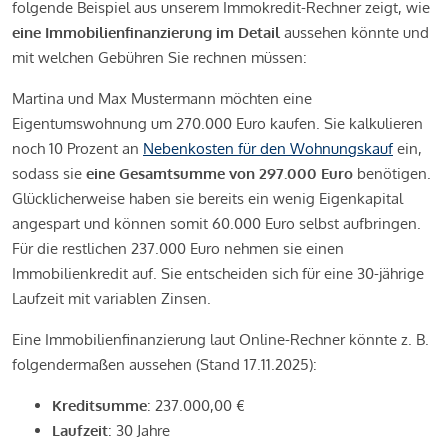
folgende Beispiel aus unserem Immokredit-Rechner zeigt, wie
eine Immobilienfinanzierung im Detail
aussehen könnte und
mit welchen Gebühren Sie rechnen müssen:
Martina und Max Mustermann möchten eine
Eigentumswohnung um 270.000 Euro kaufen. Sie kalkulieren
noch 10 Prozent an
Nebenkosten für den Wohnungskauf
ein,
sodass sie
eine Gesamtsumme von 297.000 Euro
benötigen.
Glücklicherweise haben sie bereits ein wenig Eigenkapital
angespart und können somit 60.000 Euro selbst aufbringen.
Für die restlichen 237.000 Euro nehmen sie einen
Immobilienkredit auf. Sie entscheiden sich für eine 30-jährige
Laufzeit mit variablen Zinsen.
Eine Immobilienfinanzierung laut Online-Rechner könnte z. B.
folgendermaßen aussehen (Stand 17.11.2025):
Kreditsumme
: 237.000,00 €
Laufzeit
: 30 Jahre