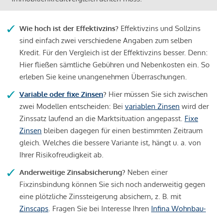
Wie hoch ist der Effektivzins?
Effektivzins und Sollzins
sind einfach zwei verschiedene Angaben zum selben
Kredit. Für den Vergleich ist der Effektivzins besser. Denn:
Hier fließen sämtliche Gebühren und Nebenkosten ein. So
erleben Sie keine unangenehmen Überraschungen.
Variable oder fixe Zinsen
?
Hier müssen Sie sich zwischen
zwei Modellen entscheiden: Bei
variablen Zinsen
wird der
Zinssatz laufend an die Marktsituation angepasst.
Fixe
Zinsen
bleiben dagegen für einen bestimmten Zeitraum
gleich. Welches die bessere Variante ist, hängt u. a. von
Ihrer Risikofreudigkeit ab.
Anderweitige Zinsabsicherung?
Neben einer
Fixzinsbindung können Sie sich noch anderweitig gegen
eine plötzliche Zinssteigerung absichern, z. B. mit
Zinscaps
. Fragen Sie bei Interesse Ihren
Infina Wohnbau-