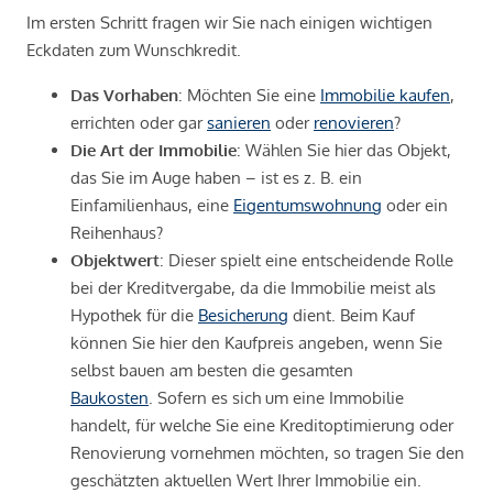
Im ersten Schritt fragen wir Sie nach einigen wichtigen
Eckdaten zum Wunschkredit.
Das Vorhaben
: Möchten Sie eine
Immobilie kaufen
,
errichten oder gar
sanieren
oder
renovieren
?
Die Art der Immobilie
: Wählen Sie hier das Objekt,
das Sie im Auge haben – ist es z. B. ein
Einfamilienhaus, eine
Eigentumswohnung
oder ein
Reihenhaus?
Objektwert
: Dieser spielt eine entscheidende Rolle
bei der Kreditvergabe, da die Immobilie meist als
Hypothek für die
Besicherung
dient. Beim Kauf
können Sie hier den Kaufpreis angeben, wenn Sie
selbst bauen am besten die gesamten
Baukosten
. Sofern es sich um eine Immobilie
handelt, für welche Sie eine Kreditoptimierung oder
Renovierung vornehmen möchten, so tragen Sie den
geschätzten aktuellen Wert Ihrer Immobilie ein.