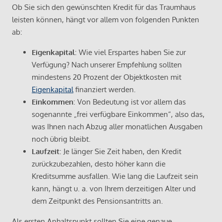
Ob Sie sich den gewünschten Kredit für das Traumhaus
leisten können, hängt vor allem von folgenden Punkten
ab:
Eigenkapital
: Wie viel Erspartes haben Sie zur
Verfügung? Nach unserer Empfehlung sollten
mindestens 20 Prozent der Objektkosten mit
Eigenkapital
finanziert werden.
Einkommen
: Von Bedeutung ist vor allem das
sogenannte „frei verfügbare Einkommen“, also das,
was Ihnen nach Abzug aller monatlichen Ausgaben
noch übrig bleibt.
Laufzeit
: Je länger Sie Zeit haben, den Kredit
zurückzubezahlen, desto höher kann die
Kreditsumme ausfallen. Wie lang die Laufzeit sein
kann, hängt u. a. von Ihrem derzeitigen Alter und
dem Zeitpunkt des Pensionsantritts an.
Als ersten Anhaltspunkt sollten Sie eine genaue