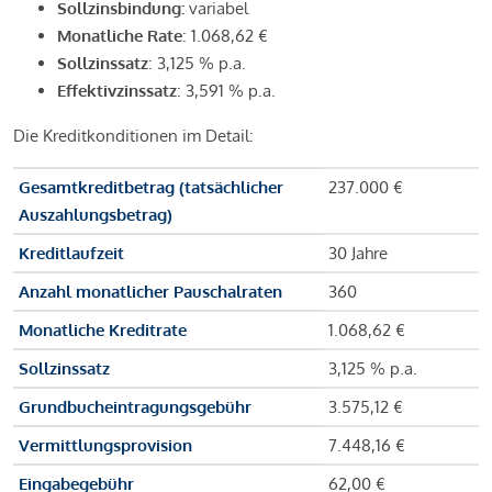
Sollzinsbindung:
variabel
Monatliche Rate
: 1.068,62 €
Sollzinssatz
: 3,125 % p.a.
Effektivzinssatz
: 3,591 % p.a.
Die Kreditkonditionen im Detail:
Gesamtkreditbetrag (tatsächlicher
237.000 €
Auszahlungsbetrag)
Kreditlaufzeit
30 Jahre
Anzahl monatlicher Pauschalraten
360
Monatliche Kreditrate
1.068,62 €
Sollzinssatz
3,125 % p.a.
Grundbucheintragungsgebühr
3.575,12 €
Vermittlungsprovision
7.448,16 €
Eingabegebühr
62,00 €