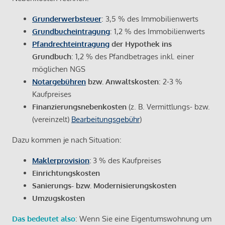
Grunderwerbsteuer
: 3,5 % des Immobilienwerts
Grundbucheintragung
: 1,2 % des Immobilienwerts
Pfandrechteintragung
der Hypothek ins
Grundbuch
: 1,2 % des Pfandbetrages inkl. einer
möglichen NGS
Notargebühren
bzw. Anwaltskosten
: 2-3 %
Kaufpreises
Finanzierungsnebenkosten
(z. B. Vermittlungs- bzw.
(vereinzelt)
Bearbeitungsgebühr
)
Dazu kommen je nach Situation:
Maklerprovision
:
3 % des Kaufpreises
Einrichtungskosten
Sanierungs- bzw. Modernisierungskosten
Umzugskosten
Das bedeutet also
: Wenn Sie eine Eigentumswohnung um