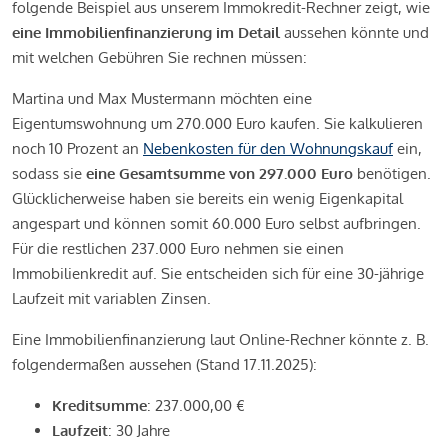
folgende Beispiel aus unserem Immokredit-Rechner zeigt, wie
eine Immobilienfinanzierung im Detail
aussehen könnte und
mit welchen Gebühren Sie rechnen müssen:
Martina und Max Mustermann möchten eine
Eigentumswohnung um 270.000 Euro kaufen. Sie kalkulieren
noch 10 Prozent an
Nebenkosten für den Wohnungskauf
ein,
sodass sie
eine Gesamtsumme von 297.000 Euro
benötigen.
Glücklicherweise haben sie bereits ein wenig Eigenkapital
angespart und können somit 60.000 Euro selbst aufbringen.
Für die restlichen 237.000 Euro nehmen sie einen
Immobilienkredit auf. Sie entscheiden sich für eine 30-jährige
Laufzeit mit variablen Zinsen.
Eine Immobilienfinanzierung laut Online-Rechner könnte z. B.
folgendermaßen aussehen (Stand 17.11.2025):
Kreditsumme
: 237.000,00 €
Laufzeit
: 30 Jahre