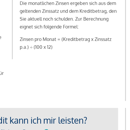
Die monatlichen Zinsen ergeben sich aus dem
geltenden Zinssatz und dem Kreditbetrag, den
Sie aktuell noch schulden. Zur Berechnung
eignet sich folgende Formel:
e
Zinsen pro Monat = (Kreditbetrag x Zinssatz
e
p.a.) ÷ (100 x 12)
ür
t kann ich mir leisten?