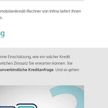
obilienkredit-Rechner von Infina liefert Ihnen
s.
ng
ine Einschätzung, wie ein solcher Kredit
elchen Zinssatz Sie erwarten können. Sie
 unverbindliche Kreditanfrage
. Und so gehen