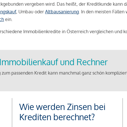
weckgebunden vergeben wird. Das heißt, der Kreditkunde kann 
ngskauf
, Umbau oder
Altbausanierung
. In den meisten Fällen
ch
ein.
schiedene Immobilienkredite in Österreich vergleichen und k
u Immobilienkauf und Rechner
 zum passenden Kredit kann manchmal ganz schön kompliziert 
Wie werden Zinsen bei
Krediten berechnet?