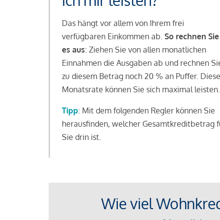
ich mir leisten?
Das hängt vor allem von Ihrem frei
verfügbaren Einkommen ab.
So rechnen Sie
es aus
: Ziehen Sie von allen monatlichen
Einnahmen die Ausgaben ab und rechnen Si
zu diesem Betrag noch 20 % an Puffer. Dies
Monatsrate können Sie sich maximal leisten.
Tipp
: Mit dem folgenden Regler können Sie
herausfinden, welcher Gesamtkreditbetrag f
Sie drin ist.
Wie viel Wohnkredi