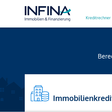
Kreditrechner
Berec
Immobilienkredi