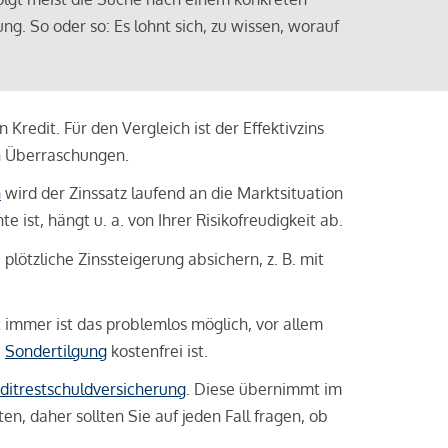
ng. So oder so: Es lohnt sich, zu wissen, worauf
Kredit. Für den Vergleich ist der Effektivzins
n Überraschungen.
n
wird der Zinssatz laufend an die Marktsituation
ist, hängt u. a. von Ihrer Risikofreudigkeit ab.
lötzliche Zinssteigerung absichern, z. B. mit
ht immer ist das problemlos möglich, vor allem
e
Sondertilgung
kostenfrei ist.
ditrestschuldversicherung
. Diese übernimmt im
n, daher sollten Sie auf jeden Fall fragen, ob