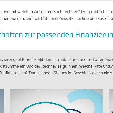
 und mit welchen Zinsen muss ich rechnen? Der praktische Imm
chnen Sie ganz einfach Rate und Zinssatz – online und kostenlo
chritten zur passenden Finanzieru
zierung fehlt noch? Mit dem Immobilienrechner erhalten Sie e
ditsumme ein und der Rechner zeigt Ihnen, welche Rate und w
reditvergleich? Dann senden Sie uns im Anschluss gleich
eine