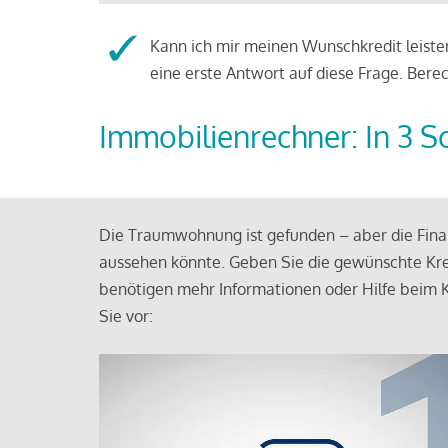
Kann ich mir meinen Wunschkredit leisten
eine erste Antwort auf diese Frage. Bere
Immobilienrechner: In 3 S
Die Traumwohnung ist gefunden – aber die Finan
aussehen könnte. Geben Sie die gewünschte Kre
benötigen mehr Informationen oder Hilfe beim K
Sie vor: