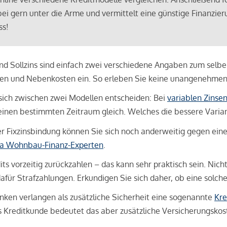
bei gern unter die Arme und vermittelt eine günstige Finanzieru
ss!
und Sollzins sind einfach zwei verschiedene Angaben zum selben 
hren und Nebenkosten ein. So erleben Sie keine unangenehme
sich zwischen zwei Modellen entscheiden: Bei
variablen Zinse
inen bestimmten Zeitraum gleich. Welches die bessere Variante 
 Fixzinsbindung können Sie sich noch anderweitig gegen eine p
na Wohnbau-Finanz-Experten
.
its vorzeitig zurückzahlen – das kann sehr praktisch sein. Nic
für Strafzahlungen. Erkundigen Sie sich daher, ob eine solch
en verlangen als zusätzliche Sicherheit eine sogenannte
Kre
ls Kreditkunde bedeutet das aber zusätzliche Versicherungskoste