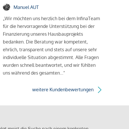
Manuel AUT
„Wir möchten uns herzlich bei dem InfinaTeam
für die hervorragende Unterstützung bei der
Finanzierung unseres Hausbauprojekts
bedanken. Die Beratung war kompetent,
ehrlich, transparent und stets auf unsere sehr
individuelle Situation abgestimmt. Alle Fragen
wurden schnell beantwortet, und wir fühlten
uns während des gesamten..."
weitere Kundenbewertungen
olgt meist die Suche nach einem konkreten