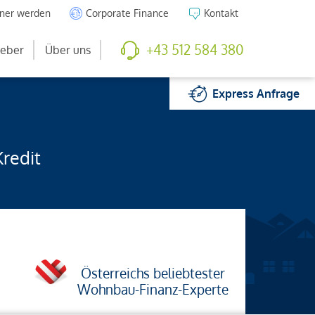
tner werden
Corporate Finance
Kontakt
+43 512 584 380
eber
Über uns
Express
Anfrage
Kredit
Österreichs beliebtester
Wohnbau-Finanz-Experte