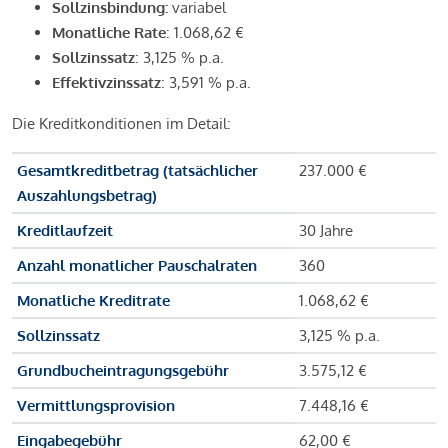
Sollzinsbindung:
variabel
Monatliche Rate
: 1.068,62 €
Sollzinssatz
: 3,125 % p.a.
Effektivzinssatz
: 3,591 % p.a.
Die Kreditkonditionen im Detail:
Gesamtkreditbetrag (tatsächlicher
237.000 €
Auszahlungsbetrag)
Kreditlaufzeit
30 Jahre
Anzahl monatlicher Pauschalraten
360
Monatliche Kreditrate
1.068,62 €
Sollzinssatz
3,125 % p.a.
Grundbucheintragungsgebühr
3.575,12 €
Vermittlungsprovision
7.448,16 €
Eingabegebühr
62,00 €