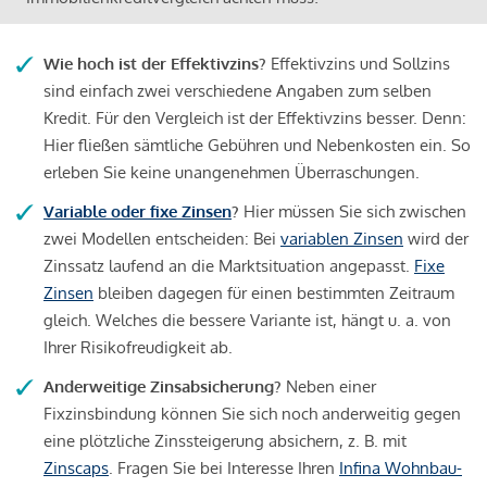
Wie hoch ist der Effektivzins?
Effektivzins und Sollzins
sind einfach zwei verschiedene Angaben zum selben
Kredit. Für den Vergleich ist der Effektivzins besser. Denn:
Hier fließen sämtliche Gebühren und Nebenkosten ein. So
erleben Sie keine unangenehmen Überraschungen.
Variable oder fixe Zinsen
?
Hier müssen Sie sich zwischen
zwei Modellen entscheiden: Bei
variablen Zinsen
wird der
Zinssatz laufend an die Marktsituation angepasst.
Fixe
Zinsen
bleiben dagegen für einen bestimmten Zeitraum
gleich. Welches die bessere Variante ist, hängt u. a. von
Ihrer Risikofreudigkeit ab.
Anderweitige Zinsabsicherung?
Neben einer
Fixzinsbindung können Sie sich noch anderweitig gegen
eine plötzliche Zinssteigerung absichern, z. B. mit
Zinscaps
. Fragen Sie bei Interesse Ihren
Infina Wohnbau-