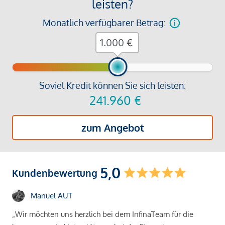
leisten?
Monatlich verfügbarer Betrag:
€
Soviel Kredit können Sie sich leisten:
241.960
€
zum Angebot
5,0
Kundenbewertung
Manuel AUT
„Wir möchten uns herzlich bei dem InfinaTeam für die