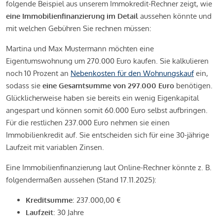
folgende Beispiel aus unserem Immokredit-Rechner zeigt, wie
eine Immobilienfinanzierung im Detail
aussehen könnte und
mit welchen Gebühren Sie rechnen müssen:
Martina und Max Mustermann möchten eine
Eigentumswohnung um 270.000 Euro kaufen. Sie kalkulieren
noch 10 Prozent an
Nebenkosten für den Wohnungskauf
ein,
sodass sie
eine Gesamtsumme von 297.000 Euro
benötigen.
Glücklicherweise haben sie bereits ein wenig Eigenkapital
angespart und können somit 60.000 Euro selbst aufbringen.
Für die restlichen 237.000 Euro nehmen sie einen
Immobilienkredit auf. Sie entscheiden sich für eine 30-jährige
Laufzeit mit variablen Zinsen.
Eine Immobilienfinanzierung laut Online-Rechner könnte z. B.
folgendermaßen aussehen (Stand 17.11.2025):
Kreditsumme
: 237.000,00 €
Laufzeit
: 30 Jahre