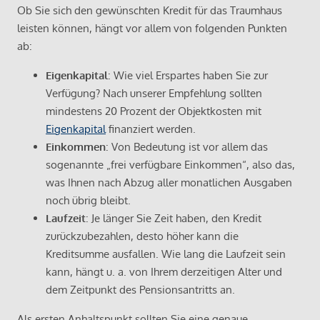
Ob Sie sich den gewünschten Kredit für das Traumhaus
leisten können, hängt vor allem von folgenden Punkten
ab:
Eigenkapital
: Wie viel Erspartes haben Sie zur
Verfügung? Nach unserer Empfehlung sollten
mindestens 20 Prozent der Objektkosten mit
Eigenkapital
finanziert werden.
Einkommen
: Von Bedeutung ist vor allem das
sogenannte „frei verfügbare Einkommen“, also das,
was Ihnen nach Abzug aller monatlichen Ausgaben
noch übrig bleibt.
Laufzeit
: Je länger Sie Zeit haben, den Kredit
zurückzubezahlen, desto höher kann die
Kreditsumme ausfallen. Wie lang die Laufzeit sein
kann, hängt u. a. von Ihrem derzeitigen Alter und
dem Zeitpunkt des Pensionsantritts an.
Als ersten Anhaltspunkt sollten Sie eine genaue