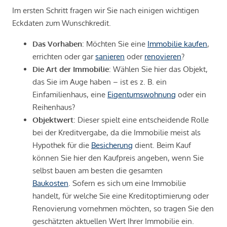
Im ersten Schritt fragen wir Sie nach einigen wichtigen
Eckdaten zum Wunschkredit.
Das Vorhaben
: Möchten Sie eine
Immobilie kaufen
,
errichten oder gar
sanieren
oder
renovieren
?
Die Art der Immobilie
: Wählen Sie hier das Objekt,
das Sie im Auge haben – ist es z. B. ein
Einfamilienhaus, eine
Eigentumswohnung
oder ein
Reihenhaus?
Objektwert
: Dieser spielt eine entscheidende Rolle
bei der Kreditvergabe, da die Immobilie meist als
Hypothek für die
Besicherung
dient. Beim Kauf
können Sie hier den Kaufpreis angeben, wenn Sie
selbst bauen am besten die gesamten
Baukosten
. Sofern es sich um eine Immobilie
handelt, für welche Sie eine Kreditoptimierung oder
Renovierung vornehmen möchten, so tragen Sie den
geschätzten aktuellen Wert Ihrer Immobilie ein.