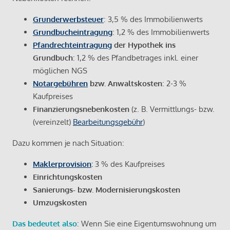
Grunderwerbsteuer
: 3,5 % des Immobilienwerts
Grundbucheintragung
: 1,2 % des Immobilienwerts
Pfandrechteintragung
der Hypothek ins
Grundbuch
: 1,2 % des Pfandbetrages inkl. einer
möglichen NGS
Notargebühren
bzw. Anwaltskosten
: 2-3 %
Kaufpreises
Finanzierungsnebenkosten
(z. B. Vermittlungs- bzw.
(vereinzelt)
Bearbeitungsgebühr
)
Dazu kommen je nach Situation:
Maklerprovision
:
3 % des Kaufpreises
Einrichtungskosten
Sanierungs- bzw. Modernisierungskosten
Umzugskosten
Das bedeutet also
: Wenn Sie eine Eigentumswohnung um