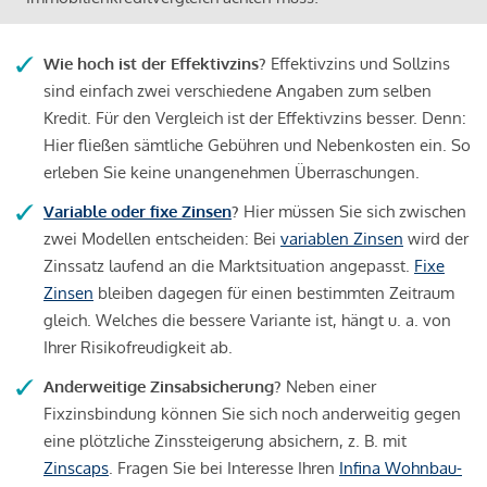
Wie hoch ist der Effektivzins?
Effektivzins und Sollzins
sind einfach zwei verschiedene Angaben zum selben
Kredit. Für den Vergleich ist der Effektivzins besser. Denn:
Hier fließen sämtliche Gebühren und Nebenkosten ein. So
erleben Sie keine unangenehmen Überraschungen.
Variable oder fixe Zinsen
?
Hier müssen Sie sich zwischen
zwei Modellen entscheiden: Bei
variablen Zinsen
wird der
Zinssatz laufend an die Marktsituation angepasst.
Fixe
Zinsen
bleiben dagegen für einen bestimmten Zeitraum
gleich. Welches die bessere Variante ist, hängt u. a. von
Ihrer Risikofreudigkeit ab.
Anderweitige Zinsabsicherung?
Neben einer
Fixzinsbindung können Sie sich noch anderweitig gegen
eine plötzliche Zinssteigerung absichern, z. B. mit
Zinscaps
. Fragen Sie bei Interesse Ihren
Infina Wohnbau-