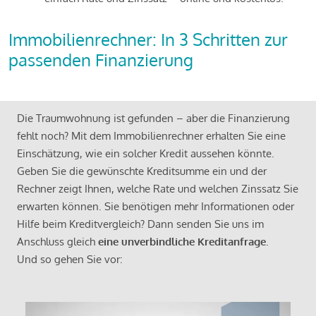
Immobilienrechner: In 3 Schritten zur
passenden Finanzierung
Die Traumwohnung ist gefunden – aber die Finanzierung
fehlt noch? Mit dem Immobilienrechner erhalten Sie eine
Einschätzung, wie ein solcher Kredit aussehen könnte.
Geben Sie die gewünschte Kreditsumme ein und der
Rechner zeigt Ihnen, welche Rate und welchen Zinssatz Sie
erwarten können. Sie benötigen mehr Informationen oder
Hilfe beim Kreditvergleich? Dann senden Sie uns im
Anschluss gleich
eine unverbindliche Kreditanfrage
.
Und so gehen Sie vor: