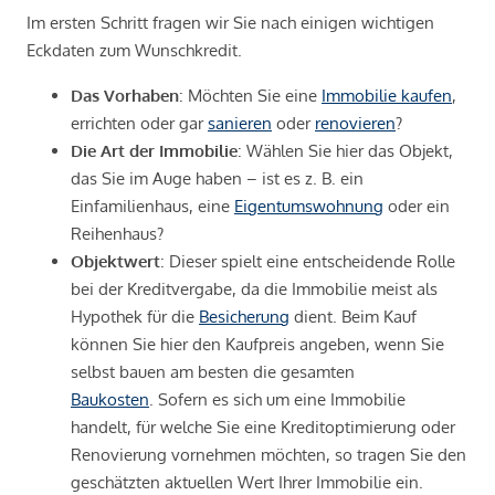
Im ersten Schritt fragen wir Sie nach einigen wichtigen
Eckdaten zum Wunschkredit.
Das Vorhaben
: Möchten Sie eine
Immobilie kaufen
,
errichten oder gar
sanieren
oder
renovieren
?
Die Art der Immobilie
: Wählen Sie hier das Objekt,
das Sie im Auge haben – ist es z. B. ein
Einfamilienhaus, eine
Eigentumswohnung
oder ein
Reihenhaus?
Objektwert
: Dieser spielt eine entscheidende Rolle
bei der Kreditvergabe, da die Immobilie meist als
Hypothek für die
Besicherung
dient. Beim Kauf
können Sie hier den Kaufpreis angeben, wenn Sie
selbst bauen am besten die gesamten
Baukosten
. Sofern es sich um eine Immobilie
handelt, für welche Sie eine Kreditoptimierung oder
Renovierung vornehmen möchten, so tragen Sie den
geschätzten aktuellen Wert Ihrer Immobilie ein.