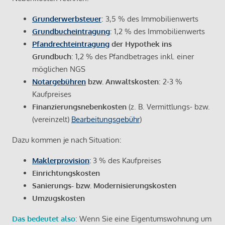
Grunderwerbsteuer
: 3,5 % des Immobilienwerts
Grundbucheintragung
: 1,2 % des Immobilienwerts
Pfandrechteintragung
der Hypothek ins
Grundbuch
: 1,2 % des Pfandbetrages inkl. einer
möglichen NGS
Notargebühren
bzw. Anwaltskosten
: 2-3 %
Kaufpreises
Finanzierungsnebenkosten
(z. B. Vermittlungs- bzw.
(vereinzelt)
Bearbeitungsgebühr
)
Dazu kommen je nach Situation:
Maklerprovision
:
3 % des Kaufpreises
Einrichtungskosten
Sanierungs- bzw. Modernisierungskosten
Umzugskosten
Das bedeutet also
: Wenn Sie eine Eigentumswohnung um