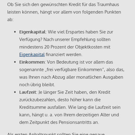
Ob Sie sich den gewünschten Kredit für das Traumhaus
leisten können, hängt vor allem von folgenden Punkten
ab:
Eigenkapital
: Wie viel Erspartes haben Sie zur
Verfügung? Nach unserer Empfehlung sollten
mindestens 20 Prozent der Objektkosten mit
Eigenkapital
finanziert werden.
Einkommen
: Von Bedeutung ist vor allem das
sogenannte „frei verfügbare Einkommen“, also das,
was Ihnen nach Abzug aller monatlichen Ausgaben
noch übrig bleibt.
Laufzeit
: Je länger Sie Zeit haben, den Kredit
zurückzubezahlen, desto höher kann die
Kreditsumme ausfallen. Wie lang die Laufzeit sein
kann, hängt u. a. von Ihrem derzeitigen Alter und
dem Zeitpunkt des Pensionsantritts an.
Als ersten Anhaltspunkt sollten Sie eine genaue