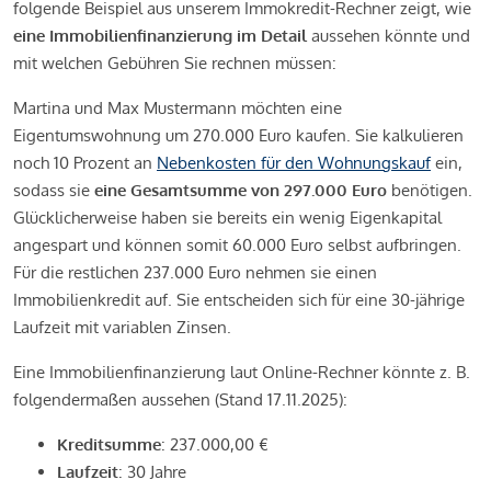
folgende Beispiel aus unserem Immokredit-Rechner zeigt, wie
eine Immobilienfinanzierung im Detail
aussehen könnte und
mit welchen Gebühren Sie rechnen müssen:
Martina und Max Mustermann möchten eine
Eigentumswohnung um 270.000 Euro kaufen. Sie kalkulieren
noch 10 Prozent an
Nebenkosten für den Wohnungskauf
ein,
sodass sie
eine Gesamtsumme von 297.000 Euro
benötigen.
Glücklicherweise haben sie bereits ein wenig Eigenkapital
angespart und können somit 60.000 Euro selbst aufbringen.
Für die restlichen 237.000 Euro nehmen sie einen
Immobilienkredit auf. Sie entscheiden sich für eine 30-jährige
Laufzeit mit variablen Zinsen.
Eine Immobilienfinanzierung laut Online-Rechner könnte z. B.
folgendermaßen aussehen (Stand 17.11.2025):
Kreditsumme
: 237.000,00 €
Laufzeit
: 30 Jahre