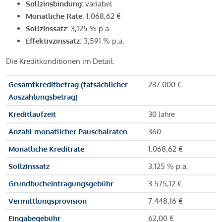
Sollzinsbindung:
variabel
Monatliche Rate
: 1.068,62 €
Sollzinssatz
: 3,125 % p.a.
Effektivzinssatz
: 3,591 % p.a.
Die Kreditkonditionen im Detail:
Gesamtkreditbetrag (tatsächlicher
237.000 €
Auszahlungsbetrag)
Kreditlaufzeit
30 Jahre
Anzahl monatlicher Pauschalraten
360
Monatliche Kreditrate
1.068,62 €
Sollzinssatz
3,125 % p.a.
Grundbucheintragungsgebühr
3.575,12 €
Vermittlungsprovision
7.448,16 €
Eingabegebühr
62,00 €